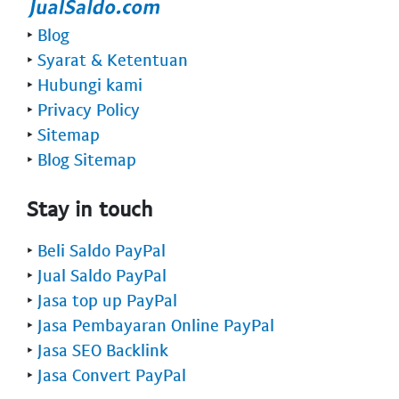
‣
Blog
‣
Syarat & Ketentuan
‣
Hubungi kami
‣
Privacy Policy
‣
Sitemap
‣
Blog Sitemap
Stay in touch
‣
Beli Saldo PayPal
‣
Jual Saldo PayPal
‣
Jasa top up PayPal
‣
Jasa Pembayaran Online PayPal
‣
Jasa SEO Backlink
‣
Jasa Convert PayPal