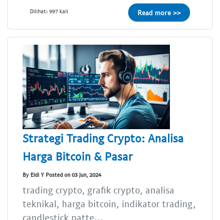
Dilihat: 997 kali
Read more >>
Strategi Trading Crypto: Analisa
Harga Bitcoin & Pasar
By Eldi Y Posted on 03 Jun, 2024
trading crypto, grafik crypto, analisa
teknikal, harga bitcoin, indikator trading,
candlestick patte...