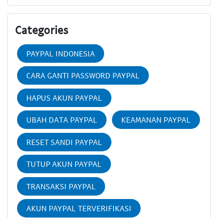
Categories
PAYPAL INDONESIA
CARA GANTI PASSWORD PAYPAL
HAPUS AKUN PAYPAL
UBAH DATA PAYPAL
KEAMANAN PAYPAL
RESET SANDI PAYPAL
TUTUP AKUN PAYPAL
TRANSAKSI PAYPAL
AKUN PAYPAL TERVERIFIKASI