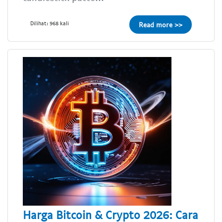
Dilihat: 968 kali
Read more >>
Harga Bitcoin & Crypto 2026: Cara