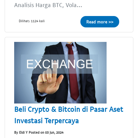
Analisis Harga BTC, Vola...
Dilihat: 1124 kali
Read more >>
Beli Crypto & Bitcoin di Pasar Aset
Investasi Terpercaya
By Eldi Y Posted on 03 Jun, 2024