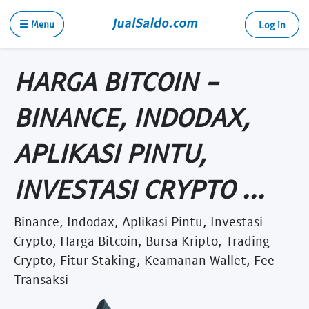
☰ Menu
Log in
HARGA BITCOIN -
BINANCE, INDODAX,
APLIKASI PINTU,
INVESTASI CRYPTO ...
Binance, Indodax, Aplikasi Pintu, Investasi
Crypto, Harga Bitcoin, Bursa Kripto, Trading
Crypto, Fitur Staking, Keamanan Wallet, Fee
Transaksi