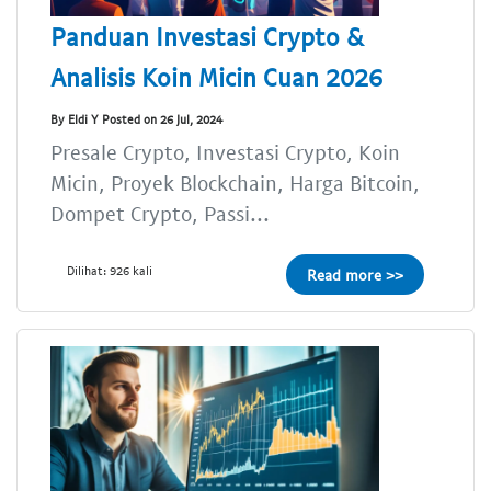
Panduan Investasi Crypto &
Analisis Koin Micin Cuan 2026
By Eldi Y Posted on 26 Jul, 2024
Presale Crypto, Investasi Crypto, Koin
Micin, Proyek Blockchain, Harga Bitcoin,
Dompet Crypto, Passi...
Dilihat: 926 kali
Read more >>