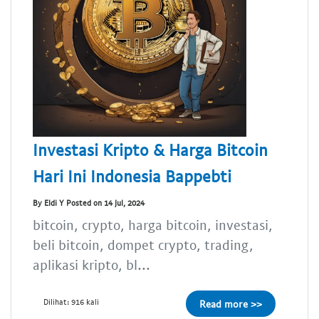
Investasi Kripto & Harga Bitcoin
Hari Ini Indonesia Bappebti
By Eldi Y Posted on 14 Jul, 2024
bitcoin, crypto, harga bitcoin, investasi,
beli bitcoin, dompet crypto, trading,
aplikasi kripto, bl...
Dilihat: 916 kali
Read more >>