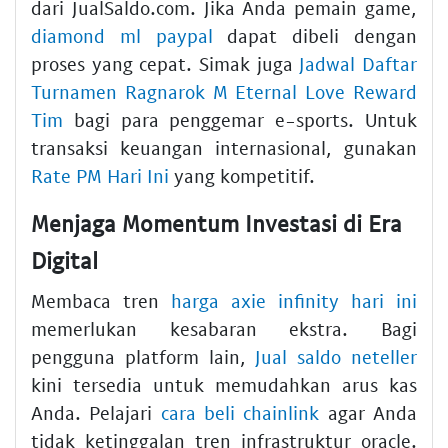
dari JualSaldo.com. Jika Anda pemain game,
diamond ml paypal
dapat dibeli dengan
proses yang cepat. Simak juga
Jadwal Daftar
Turnamen Ragnarok M Eternal Love Reward
Tim
bagi para penggemar e-sports. Untuk
transaksi keuangan internasional, gunakan
Rate PM Hari Ini
yang kompetitif.
Menjaga Momentum Investasi di Era
Digital
Membaca tren
harga axie infinity hari ini
memerlukan kesabaran ekstra. Bagi
pengguna platform lain,
Jual saldo neteller
kini tersedia untuk memudahkan arus kas
Anda. Pelajari
cara beli chainlink
agar Anda
tidak ketinggalan tren infrastruktur oracle.