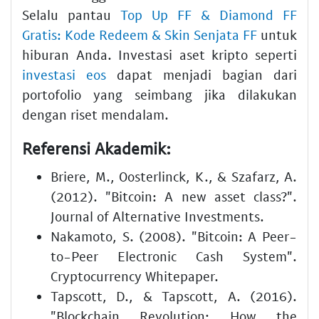
Selalu pantau
Top Up FF & Diamond FF
Gratis: Kode Redeem & Skin Senjata FF
untuk
hiburan Anda. Investasi aset kripto seperti
investasi eos
dapat menjadi bagian dari
portofolio yang seimbang jika dilakukan
dengan riset mendalam.
Referensi Akademik:
Briere, M., Oosterlinck, K., & Szafarz, A.
(2012). "Bitcoin: A new asset class?".
Journal of Alternative Investments.
Nakamoto, S. (2008). "Bitcoin: A Peer-
to-Peer Electronic Cash System".
Cryptocurrency Whitepaper.
Tapscott, D., & Tapscott, A. (2016).
"Blockchain Revolution: How the