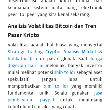
desentralisasi adalah kunci utama dari
keamanan sistem mata uang elektronik
peer-to-peer yang kita kenal sekarang.
Analisis Volatilitas Bitcoin dan Tren
Pasar Kripto
Volatilitas adalah hal biasa yang menyertai
Strategi Trading Crypto: Analisis Market &
Indikator Jitu
di pasar global. Saat
harga
dogecoin hari ini
melonjak, banyak investor
mulai melihat potensi
shib to idr
sebagai aset
spekulatif. Jangan lupa untuk
memperhatikan
xlm to idr
yang memiliki
fundamental unik. Selalu gunakan
jasa
pembayaran paypal
untuk menunjang
kebutuhan transaksi yang cepat.