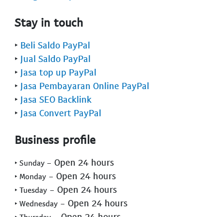
Stay in touch
‣
Beli Saldo PayPal
‣
Jual Saldo PayPal
‣
Jasa top up PayPal
‣
Jasa Pembayaran Online PayPal
‣
Jasa SEO Backlink
‣
Jasa Convert PayPal
Business profile
- Open 24 hours
‣ Sunday
- Open 24 hours
‣ Monday
- Open 24 hours
‣ Tuesday
- Open 24 hours
‣ Wednesday
- Open 24 hours