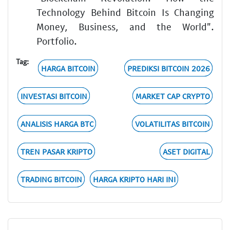
Technology Behind Bitcoin Is Changing
Money, Business, and the World".
Portfolio.
Tag:
HARGA BITCOIN
PREDIKSI BITCOIN 2026
INVESTASI BITCOIN
MARKET CAP CRYPTO
ANALISIS HARGA BTC
VOLATILITAS BITCOIN
TREN PASAR KRIPTO
ASET DIGITAL
TRADING BITCOIN
HARGA KRIPTO HARI INI