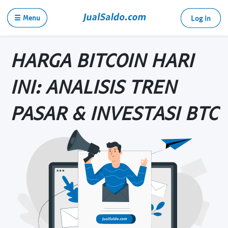
☰ Menu
Log in
HARGA BITCOIN HARI
INI: ANALISIS TREN
PASAR & INVESTASI BTC