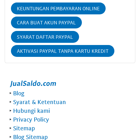
KEUNTUNGAN PEMBAYARAN ONLINE
CARA BUAT AKUN PAYPAL
SYARAT DAFTAR PAYPAL
AKTIVASI PAYPAL TANPA KARTU KREDIT
‣
Blog
‣
Syarat & Ketentuan
‣
Hubungi kami
‣
Privacy Policy
‣
Sitemap
‣
Blog Sitemap