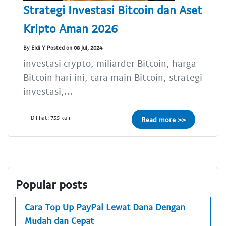
Strategi Investasi Bitcoin dan Aset
Kripto Aman 2026
By Eldi Y Posted on 08 Jul, 2024
investasi crypto, miliarder Bitcoin, harga
Bitcoin hari ini, cara main Bitcoin, strategi
investasi,...
Dilihat: 735 kali
Read more >>
Popular posts
Cara Top Up PayPal Lewat Dana Dengan
Mudah dan Cepat