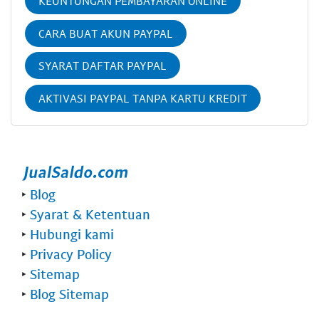
KEUNTUNGAN PEMBAYARAN ONLINE
CARA BUAT AKUN PAYPAL
SYARAT DAFTAR PAYPAL
AKTIVASI PAYPAL TANPA KARTU KREDIT
‣
Blog
‣
Syarat & Ketentuan
‣
Hubungi kami
‣
Privacy Policy
‣
Sitemap
‣
Blog Sitemap