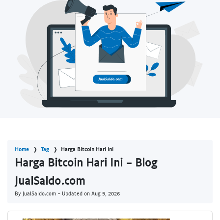
Home
Tag
Harga Bitcoin Hari Ini
Harga Bitcoin Hari Ini - Blog
JualSaldo.com
By JualSaldo.com - Updated on
Aug 9, 2026