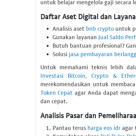
untuk belajar mengelola gaji secara l
Daftar Aset Digital dan Laya
Analisis aset
bnb crypto
untuk p
Gunakan layanan
Jual Saldo Per
Butuh bantuan profesional? Gu
Solusi
jasa pembayaran berlangg
Untuk memahami teknis lebih dal
Investasi Bitcoin, Crypto & Ethe
merekomendasikan untuk membac
Token Cepat
agar Anda dapat menga
dan cepat.
Analisis Pasar dan Pemeliharaa
Pantau terus
harga eos idr
agar 