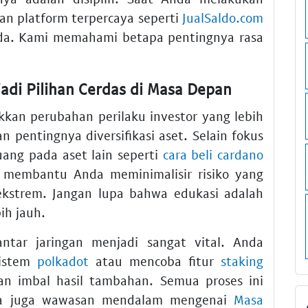
an platform terpercaya seperti
JualSaldo.com
a. Kami memahami betapa pentingnya rasa
adi Pilihan Cerdas di Masa Depan
kkan perubahan perilaku investor yang lebih
n pentingnya diversifikasi aset. Selain fokus
uang pada aset lain seperti
cara beli cardano
si membantu Anda meminimalisir risiko yang
 ekstrem. Jangan lupa bahwa edukasi adalah
ih jauh.
ntar jaringan menjadi sangat vital. Anda
sistem
polkadot
atau mencoba fitur
staking
 imbal hasil tambahan. Semua proses ini
Baca juga wawasan mendalam mengenai
Masa