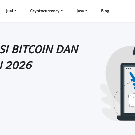
Jual
Cryptocurrency
Jasa
Blog
SI BITCOIN DAN
N 2026