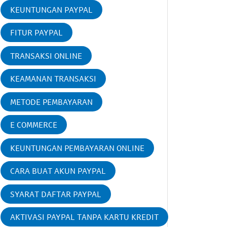
KEUNTUNGAN PAYPAL
FITUR PAYPAL
TRANSAKSI ONLINE
KEAMANAN TRANSAKSI
METODE PEMBAYARAN
E COMMERCE
KEUNTUNGAN PEMBAYARAN ONLINE
CARA BUAT AKUN PAYPAL
SYARAT DAFTAR PAYPAL
AKTIVASI PAYPAL TANPA KARTU KREDIT