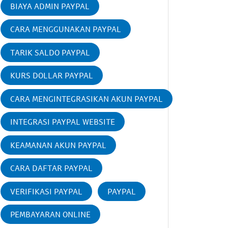
BIAYA ADMIN PAYPAL
CARA MENGGUNAKAN PAYPAL
TARIK SALDO PAYPAL
KURS DOLLAR PAYPAL
CARA MENGINTEGRASIKAN AKUN PAYPAL
INTEGRASI PAYPAL WEBSITE
KEAMANAN AKUN PAYPAL
CARA DAFTAR PAYPAL
VERIFIKASI PAYPAL
PAYPAL
PEMBAYARAN ONLINE