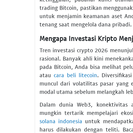
trading Bitcoin, pastikan menggunak
untuk menjamin keamanan aset And
tenang saat mengelola dana pribadi.
Mengapa Investasi Kripto Menj
Tren investasi crypto 2026 menunju
rasional. Banyak ahli kini menekanka
pada Bitcoin, Anda bisa melihat pel
atau
cara beli litecoin
. Diversifika
muncul dari volatilitas pasar yang
modal utama sebelum melangkah leb
Dalam dunia Web3, konektivitas a
mungkin tertarik mempelajari eko
solana indonesia
untuk mendapatkan
harus dilakukan dengan teliti. 