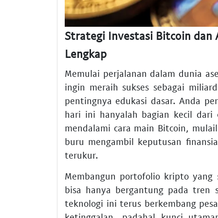
Strategi Investasi Bitcoin da
Lengkap
Memulai perjalanan dalam dunia as
ingin meraih sukses sebagai miliar
pentingnya edukasi dasar. Anda pe
hari ini hanyalah bagian kecil dari
mendalami cara main Bitcoin, mulai
buru mengambil keputusan finansia
terukur.
Membangun portofolio kripto yang
bisa hanya bergantung pada tren se
teknologi ini terus berkembang pes
ketinggalan, padahal kunci utama