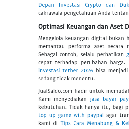
Depan Investasi Crypto dan Du
cakrawala pengetahuan Anda tentang
Optimasi Keuangan dan Aset D
Mengelola keuangan digital bukan 
memantau performa aset secara re
Sebagai contoh, selalu perhatikan
g
cepat terhadap perubahan harga. 
investasi tether 2026
bisa menjadi
sedang tidak menentu.
JualSaldo.com hadir untuk memudah
Kami menyediakan
jasa bayar pay
kebutuhan. Tidak hanya itu, bagi
top up game with paypal
agar tran
kami di
Tips Cara Menabung & Kel