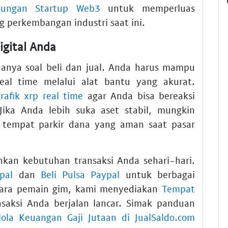
kungan Startup Web3
untuk memperluas
 perkembangan industri saat ini.
igital Anda
hanya soal beli dan jual. Anda harus mampu
al time melalui alat bantu yang akurat.
rafik xrp real time
agar Anda bisa bereaksi
Jika Anda lebih suka aset stabil, mungkin
 tempat parkir dana yang aman saat pasar
kan kebutuhan transaksi Anda sehari-hari.
pal
dan
Beli Pulsa Paypal
untuk berbagai
 para pemain gim, kami menyediakan
Tempat
saksi Anda berjalan lancar. Simak panduan
ola Keuangan Gaji Jutaan di JualSaldo.com