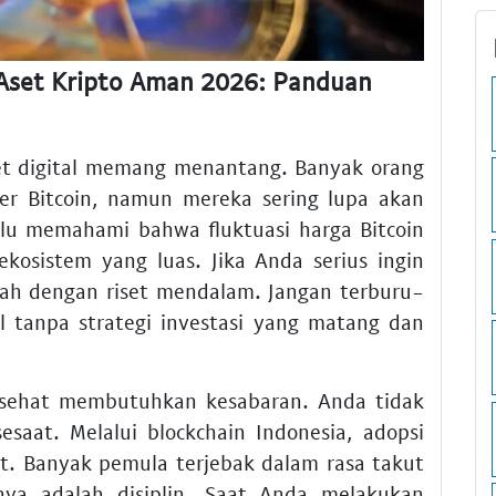
n Aset Kripto Aman 2026: Panduan
et digital memang menantang. Banyak orang
der Bitcoin, namun mereka sering lupa akan
rlu memahami bahwa fluktuasi harga Bitcoin
 ekosistem yang luas. Jika Anda serius ingin
lah dengan riset mendalam. Jangan terburu-
l tanpa strategi investasi yang matang dan
 sehat membutuhkan kesabaran. Anda tidak
saat. Melalui blockchain Indonesia, adopsi
at. Banyak pemula terjebak dalam rasa takut
nya adalah disiplin. Saat Anda melakukan