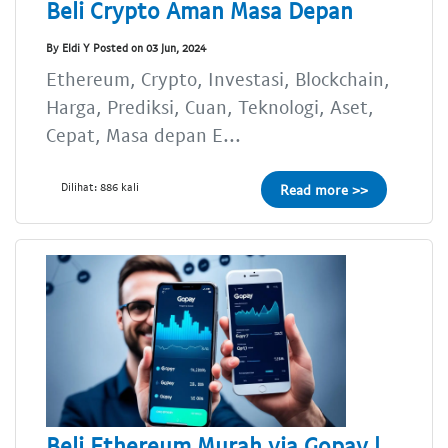
Beli Crypto Aman Masa Depan
By Eldi Y Posted on 03 Jun, 2024
Ethereum, Crypto, Investasi, Blockchain,
Harga, Prediksi, Cuan, Teknologi, Aset,
Cepat, Masa depan E...
Dilihat: 886 kali
Read more >>
Beli Ethereum Murah via Gopay |