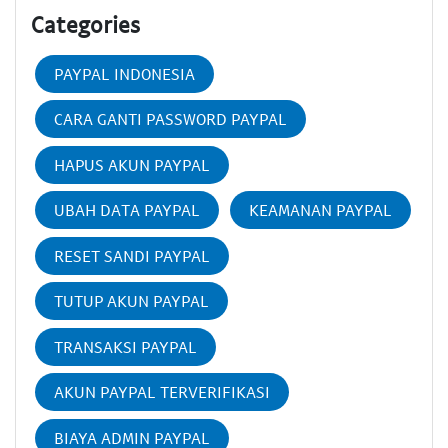
Categories
PAYPAL INDONESIA
CARA GANTI PASSWORD PAYPAL
HAPUS AKUN PAYPAL
UBAH DATA PAYPAL
KEAMANAN PAYPAL
RESET SANDI PAYPAL
TUTUP AKUN PAYPAL
TRANSAKSI PAYPAL
AKUN PAYPAL TERVERIFIKASI
BIAYA ADMIN PAYPAL