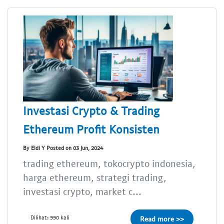
Investasi Crypto & Trading
Ethereum Profit Konsisten
By Eldi Y Posted on 03 Jun, 2024
trading ethereum, tokocrypto indonesia,
harga ethereum, strategi trading,
investasi crypto, market c...
Dilihat: 990 kali
Read more >>