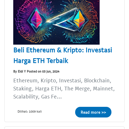
Beli Ethereum & Kripto: Investasi
Harga ETH Terbaik
By Eldi Y Posted on 03 Jun, 2024
Ethereum, Kripto, Investasi, Blockchain,
Staking, Harga ETH, The Merge, Mainnet,
Scalability, Gas Fe...
Dilihat: 1009 kali
Read more >>