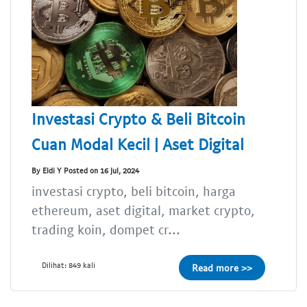
Investasi Crypto & Beli Bitcoin
Cuan Modal Kecil | Aset Digital
By Eldi Y Posted on 16 Jul, 2024
investasi crypto, beli bitcoin, harga
ethereum, aset digital, market crypto,
trading koin, dompet cr...
Dilihat: 849 kali
Read more >>