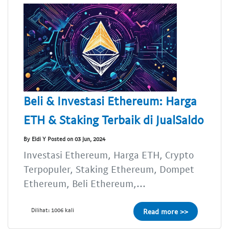
Beli & Investasi Ethereum: Harga
ETH & Staking Terbaik di JualSaldo
By Eldi Y Posted on 03 Jun, 2024
Investasi Ethereum, Harga ETH, Crypto
Terpopuler, Staking Ethereum, Dompet
Ethereum, Beli Ethereum,...
Dilihat: 1006 kali
Read more >>