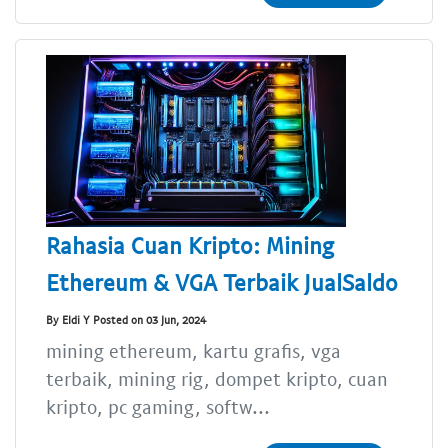
Rahasia Cuan Kripto: Mining
Ethereum & VGA Terbaik JualSaldo
By Eldi Y Posted on 03 Jun, 2024
mining ethereum, kartu grafis, vga
terbaik, mining rig, dompet kripto, cuan
kripto, pc gaming, softw...