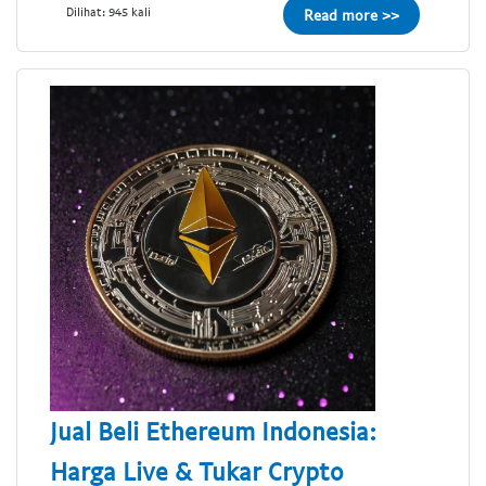
Dilihat: 945 kali
Read more >>
Jual Beli Ethereum Indonesia:
Harga Live & Tukar Crypto