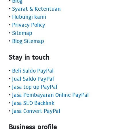
‣
Blog
‣
Syarat & Ketentuan
‣
Hubungi kami
‣
Privacy Policy
‣
Sitemap
‣
Blog Sitemap
Stay in touch
‣
Beli Saldo PayPal
‣
Jual Saldo PayPal
‣
Jasa top up PayPal
‣
Jasa Pembayaran Online PayPal
‣
Jasa SEO Backlink
‣
Jasa Convert PayPal
Business profile