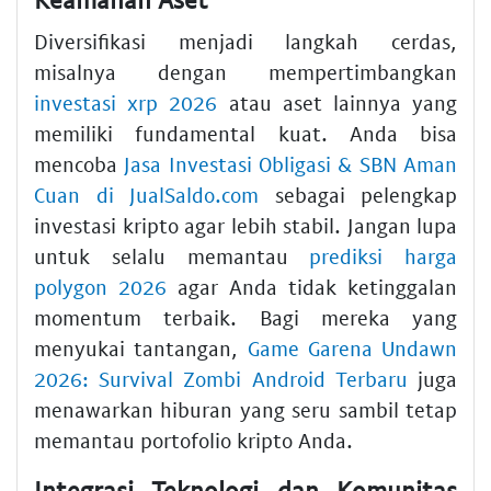
Diversifikasi menjadi langkah cerdas,
misalnya dengan mempertimbangkan
investasi xrp 2026
atau aset lainnya yang
memiliki fundamental kuat. Anda bisa
mencoba
Jasa Investasi Obligasi & SBN Aman
Cuan di JualSaldo.com
sebagai pelengkap
investasi kripto agar lebih stabil. Jangan lupa
untuk selalu memantau
prediksi harga
polygon 2026
agar Anda tidak ketinggalan
momentum terbaik. Bagi mereka yang
menyukai tantangan,
Game Garena Undawn
2026: Survival Zombi Android Terbaru
juga
menawarkan hiburan yang seru sambil tetap
memantau portofolio kripto Anda.
Integrasi Teknologi dan Komunitas