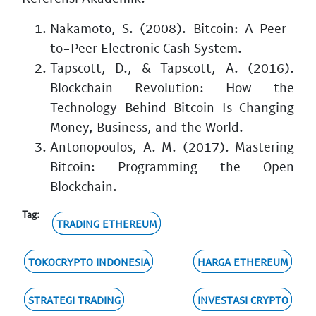
Nakamoto, S. (2008). Bitcoin: A Peer-
to-Peer Electronic Cash System.
Tapscott, D., & Tapscott, A. (2016).
Blockchain Revolution: How the
Technology Behind Bitcoin Is Changing
Money, Business, and the World.
Antonopoulos, A. M. (2017). Mastering
Bitcoin: Programming the Open
Blockchain.
Tag:
TRADING ETHEREUM
TOKOCRYPTO INDONESIA
HARGA ETHEREUM
STRATEGI TRADING
INVESTASI CRYPTO