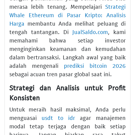
merasa lebih tenang. Mempelajari
Strategi
Whale Ethereum di Pasar Kripto: Analisis
Harga
membantu Anda melihat peluang di
tengah tantangan. Di
JualSaldo.com
, kami
memahami bahwa setiap investor
menginginkan keamanan dan kemudahan
dalam bertransaksi. Langkah awal yang baik
adalah mengenali
prediksi bitcoin 2026
sebagai acuan tren pasar global saat ini.
Strategi dan Analisis untuk Profit
Konsisten
Untuk meraih hasil maksimal, Anda perlu
menguasai
usdt to idr
agar manajemen
modal tetap terjaga dengan baik setiap
harinya. Jangan biarkan rasa takut