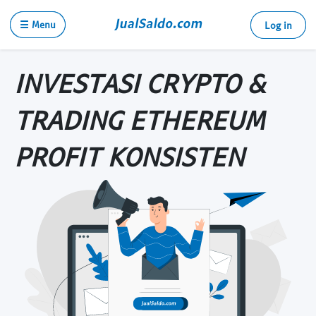
☰ Menu
Log in
INVESTASI CRYPTO &
TRADING ETHEREUM
PROFIT KONSISTEN