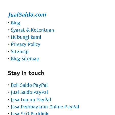
‣
Blog
‣
Syarat & Ketentuan
‣
Hubungi kami
‣
Privacy Policy
‣
Sitemap
‣
Blog Sitemap
Stay in touch
‣
Beli Saldo PayPal
‣
Jual Saldo PayPal
‣
Jasa top up PayPal
‣
Jasa Pembayaran Online PayPal
‣
Jasa SEO Backlink