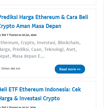
Prediksi Harga Ethereum & Cara Beli
Crypto Aman Masa Depan
y Eldi Y Posted on 03 Jun, 2024
thereum, Crypto, Investasi, Blockchain,
arga, Prediksi, Cuan, Teknologi, Aset,
epat, Masa depan E...
Dilihat: 885 kali
Read more >>
Beli ETF Ethereum Indonesia: Cek
Harga & Investasi Crypto
y Eldi Y Posted on 24 Jul, 2024