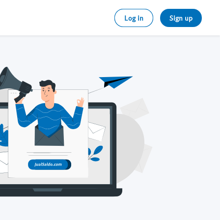
Log in
Sign up