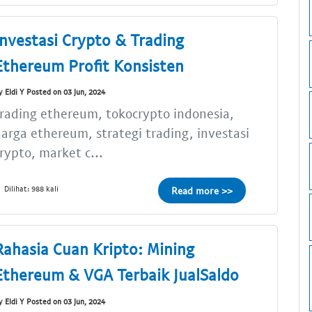
Investasi Crypto & Trading
Ethereum Profit Konsisten
y Eldi Y Posted on 03 Jun, 2024
rading ethereum, tokocrypto indonesia,
arga ethereum, strategi trading, investasi
rypto, market c...
Dilihat: 988 kali
Read more >>
Rahasia Cuan Kripto: Mining
Ethereum & VGA Terbaik JualSaldo
y Eldi Y Posted on 03 Jun, 2024