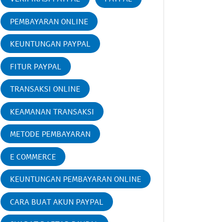
PEMBAYARAN ONLINE
KEUNTUNGAN PAYPAL
FITUR PAYPAL
TRANSAKSI ONLINE
KEAMANAN TRANSAKSI
METODE PEMBAYARAN
E COMMERCE
KEUNTUNGAN PEMBAYARAN ONLINE
CARA BUAT AKUN PAYPAL