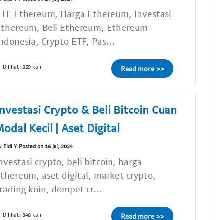
ETF Ethereum, Harga Ethereum, Investasi
Ethereum, Beli Ethereum, Ethereum
ndonesia, Crypto ETF, Pas...
Dilihat: 859 kali
Read more >>
Investasi Crypto & Beli Bitcoin Cuan
Modal Kecil | Aset Digital
y Eldi Y Posted on 16 Jul, 2024
nvestasi crypto, beli bitcoin, harga
thereum, aset digital, market crypto,
rading koin, dompet cr...
Dilihat: 848 kali
Read more >>