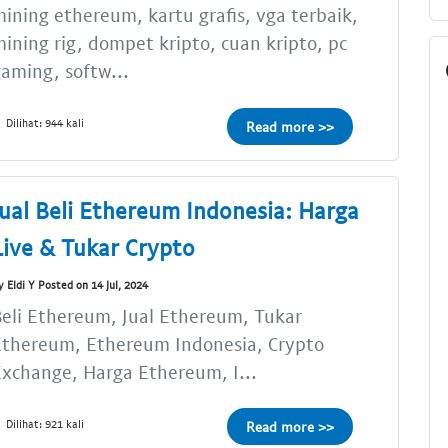
ining ethereum, kartu grafis, vga terbaik,
ining rig, dompet kripto, cuan kripto, pc
aming, softw...
Dilihat: 944 kali
Read more >>
Jual Beli Ethereum Indonesia: Harga
Live & Tukar Crypto
y Eldi Y Posted on 14 Jul, 2024
eli Ethereum, Jual Ethereum, Tukar
Ethereum, Ethereum Indonesia, Crypto
xchange, Harga Ethereum, I...
Dilihat: 921 kali
Read more >>