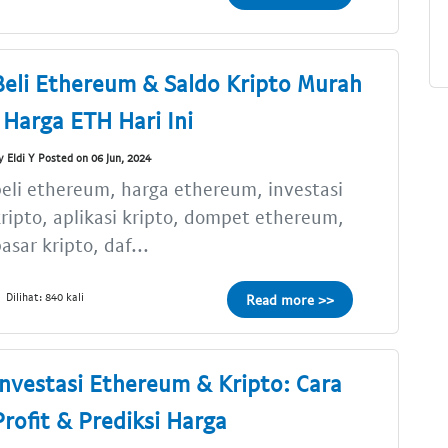
Beli Ethereum & Saldo Kripto Murah
| Harga ETH Hari Ini
y Eldi Y Posted on 06 Jun, 2024
eli ethereum, harga ethereum, investasi
ripto, aplikasi kripto, dompet ethereum,
asar kripto, daf...
Dilihat: 840 kali
Read more >>
Investasi Ethereum & Kripto: Cara
Profit & Prediksi Harga