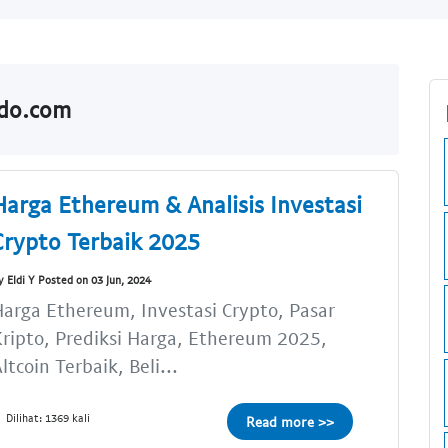
ldo.com
Harga Ethereum & Analisis Investasi
Crypto Terbaik 2025
y Eldi Y Posted on 03 Jun, 2024
arga Ethereum, Investasi Crypto, Pasar
ripto, Prediksi Harga, Ethereum 2025,
ltcoin Terbaik, Beli...
Dilihat: 1369 kali
Read more >>