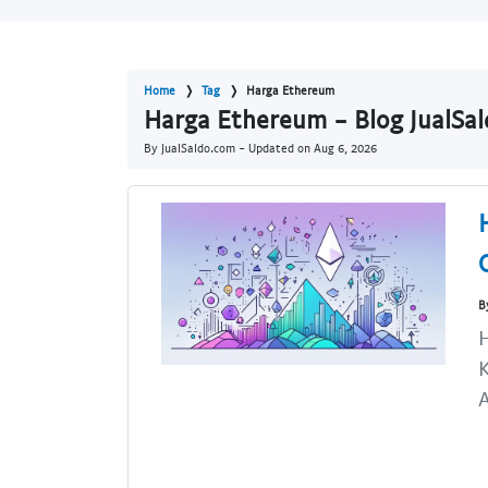
Home
Tag
Harga Ethereum
Harga Ethereum - Blog JualSa
By JualSaldo.com - Updated on
Aug 6, 2026
B
H
K
A