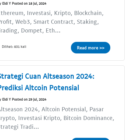
y Eldi Y Posted on 18 Jul, 2024
thereum, Investasi, Kripto, Blockchain,
rofit, Web3, Smart Contract, Staking,
rading, Dompet, Eth...
Dilihat: 831 kali
Read more >>
Strategi Cuan Altseason 2024:
Prediksi Altcoin Potensial
y Eldi Y Posted on 29 Jul, 2024
ltseason 2024, Altcoin Potensial, Pasar
rypto, Investasi Kripto, Bitcoin Dominance,
trategi Tradi...