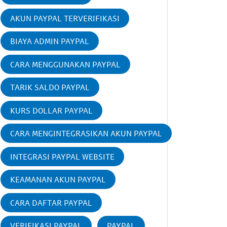
AKUN PAYPAL TERVERIFIKASI
BIAYA ADMIN PAYPAL
CARA MENGGUNAKAN PAYPAL
TARIK SALDO PAYPAL
KURS DOLLAR PAYPAL
CARA MENGINTEGRASIKAN AKUN PAYPAL
INTEGRASI PAYPAL WEBSITE
KEAMANAN AKUN PAYPAL
CARA DAFTAR PAYPAL
VERIFIKASI PAYPAL
PAYPAL