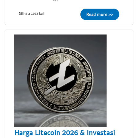
Dilihat: 1993 kali
Read more >>
Harga Litecoin 2026 & Investasi