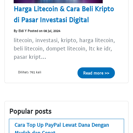
Harga Litecoin & Cara Beli Kripto
di Pasar Investasi Digital
By Eldi Y Posted on 08 Jul, 2024
litecoin, investasi, kripto, harga litecoin,
beli litecoin, dompet litecoin, ltc ke idr,
pasar kript...
Dilihat: 761 kali
Read more >>
Popular posts
Cara Top Up PayPal Lewat Dana Dengan
Mudah dan Cepat