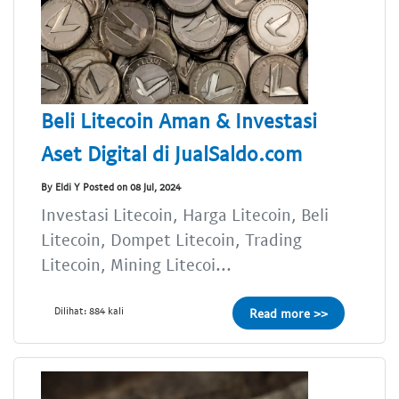
Beli Litecoin Aman & Investasi
Aset Digital di JualSaldo.com
By Eldi Y Posted on 08 Jul, 2024
Investasi Litecoin, Harga Litecoin, Beli
Litecoin, Dompet Litecoin, Trading
Litecoin, Mining Litecoi...
Dilihat: 884 kali
Read more >>