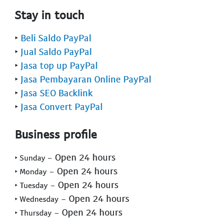
Stay in touch
‣
Beli Saldo PayPal
‣
Jual Saldo PayPal
‣
Jasa top up PayPal
‣
Jasa Pembayaran Online PayPal
‣
Jasa SEO Backlink
‣
Jasa Convert PayPal
Business profile
- Open 24 hours
‣ Sunday
- Open 24 hours
‣ Monday
- Open 24 hours
‣ Tuesday
- Open 24 hours
‣ Wednesday
- Open 24 hours
‣ Thursday