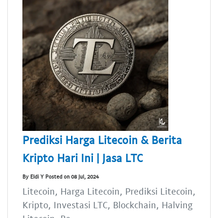
Prediksi Harga Litecoin & Berita
Kripto Hari Ini | Jasa LTC
By Eldi Y Posted on 08 Jul, 2024
Litecoin, Harga Litecoin, Prediksi Litecoin,
Kripto, Investasi LTC, Blockchain, Halving