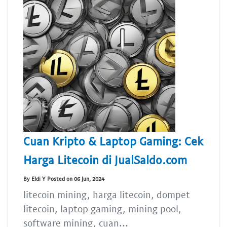
Cuan Kripto & Laptop Gaming: Cek
Harga Litecoin di JualSaldo.com
By Eldi Y Posted on 06 Jun, 2024
litecoin mining, harga litecoin, dompet
litecoin, laptop gaming, mining pool,
software mining, cuan...