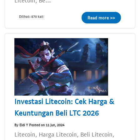
Litecoin, Be...
Dilihat: 870 kali
Read more >>
Investasi Litecoin: Cek Harga &
Keuntungan Beli LTC 2026
By Eldi Y Posted on 11 Jun, 2024
Litecoin, Harga Litecoin, Beli Litecoin,