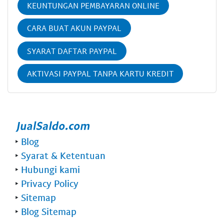
KEUNTUNGAN PEMBAYARAN ONLINE
CARA BUAT AKUN PAYPAL
SYARAT DAFTAR PAYPAL
AKTIVASI PAYPAL TANPA KARTU KREDIT
‣
Blog
‣
Syarat & Ketentuan
‣
Hubungi kami
‣
Privacy Policy
‣
Sitemap
‣
Blog Sitemap