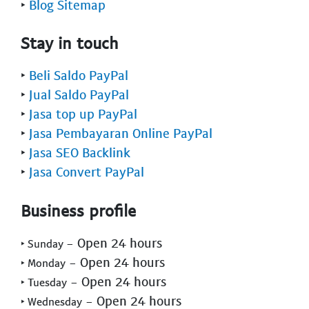
‣
Blog Sitemap
Stay in touch
‣
Beli Saldo PayPal
‣
Jual Saldo PayPal
‣
Jasa top up PayPal
‣
Jasa Pembayaran Online PayPal
‣
Jasa SEO Backlink
‣
Jasa Convert PayPal
Business profile
- Open 24 hours
‣ Sunday
- Open 24 hours
‣ Monday
- Open 24 hours
‣ Tuesday
- Open 24 hours
‣ Wednesday