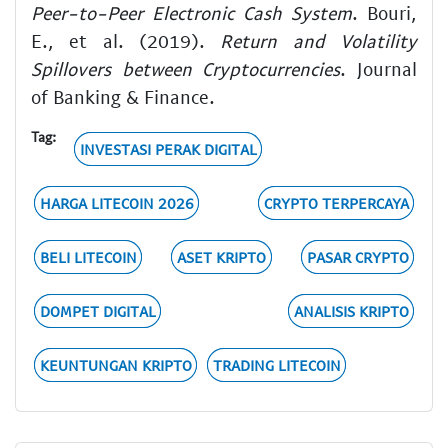
Peer-to-Peer Electronic Cash System
. Bouri,
E., et al. (2019).
Return and Volatility
Spillovers between Cryptocurrencies
. Journal
of Banking & Finance.
Tag:
INVESTASI PERAK DIGITAL
HARGA LITECOIN 2026
CRYPTO TERPERCAYA
BELI LITECOIN
ASET KRIPTO
PASAR CRYPTO
DOMPET DIGITAL
ANALISIS KRIPTO
KEUNTUNGAN KRIPTO
TRADING LITECOIN