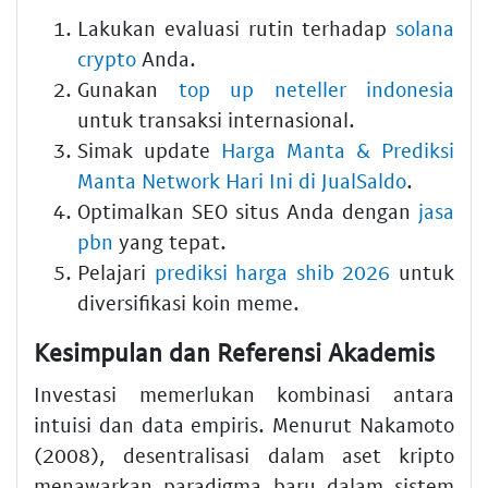
Lakukan evaluasi rutin terhadap
solana
crypto
Anda.
Gunakan
top up neteller indonesia
untuk transaksi internasional.
Simak update
Harga Manta & Prediksi
Manta Network Hari Ini di JualSaldo
.
Optimalkan SEO situs Anda dengan
jasa
pbn
yang tepat.
Pelajari
prediksi harga shib 2026
untuk
diversifikasi koin meme.
Kesimpulan dan Referensi Akademis
Investasi memerlukan kombinasi antara
intuisi dan data empiris. Menurut Nakamoto
(2008), desentralisasi dalam aset kripto
menawarkan paradigma baru dalam sistem