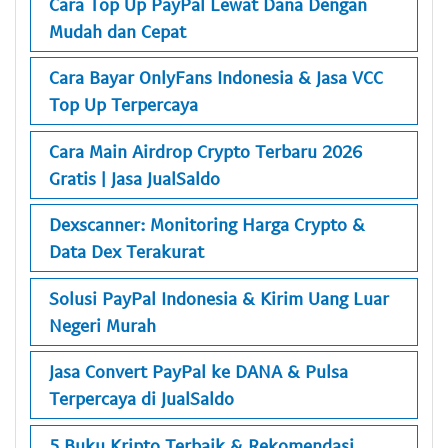
Cara Top Up PayPal Lewat Dana Dengan
Mudah dan Cepat
Cara Bayar OnlyFans Indonesia & Jasa VCC
Top Up Terpercaya
Cara Main Airdrop Crypto Terbaru 2026
Gratis | Jasa JualSaldo
Dexscanner: Monitoring Harga Crypto &
Data Dex Terakurat
Solusi PayPal Indonesia & Kirim Uang Luar
Negeri Murah
Jasa Convert PayPal ke DANA & Pulsa
Terpercaya di JualSaldo
5 Buku Kripto Terbaik & Rekomendasi