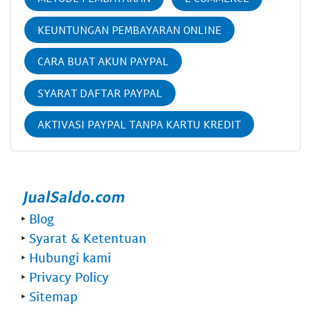
KEUNTUNGAN PEMBAYARAN ONLINE
CARA BUAT AKUN PAYPAL
SYARAT DAFTAR PAYPAL
AKTIVASI PAYPAL TANPA KARTU KREDIT
‣
Blog
‣
Syarat & Ketentuan
‣
Hubungi kami
‣
Privacy Policy
‣
Sitemap