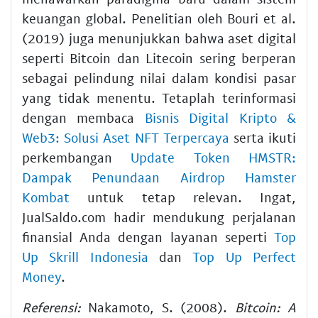
keuangan global. Penelitian oleh Bouri et al.
(2019) juga menunjukkan bahwa aset digital
seperti Bitcoin dan Litecoin sering berperan
sebagai pelindung nilai dalam kondisi pasar
yang tidak menentu. Tetaplah terinformasi
dengan membaca
Bisnis Digital Kripto &
Web3: Solusi Aset NFT Terpercaya
serta ikuti
perkembangan
Update Token HMSTR:
Dampak Penundaan Airdrop Hamster
Kombat
untuk tetap relevan. Ingat,
JualSaldo.com hadir mendukung perjalanan
finansial Anda dengan layanan seperti
Top
Up Skrill Indonesia
dan
Top Up Perfect
Money
.
Referensi:
Nakamoto, S. (2008).
Bitcoin: A