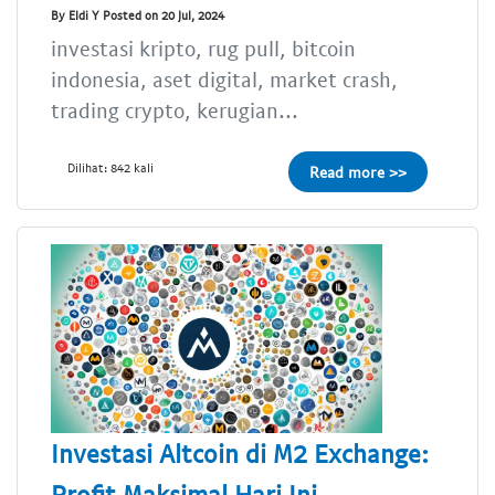
By Eldi Y Posted on 20 Jul, 2024
investasi kripto, rug pull, bitcoin
indonesia, aset digital, market crash,
trading crypto, kerugian...
Dilihat: 842 kali
Read more >>
Investasi Altcoin di M2 Exchange:
Profit Maksimal Hari Ini