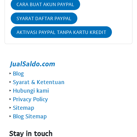
CARA BUAT AKUN PAYPAL
SYARAT DAFTAR PAYPAL
AKTIVASI PAYPAL TANPA KARTU KREDIT
‣
Blog
‣
Syarat & Ketentuan
‣
Hubungi kami
‣
Privacy Policy
‣
Sitemap
‣
Blog Sitemap
Stay in touch