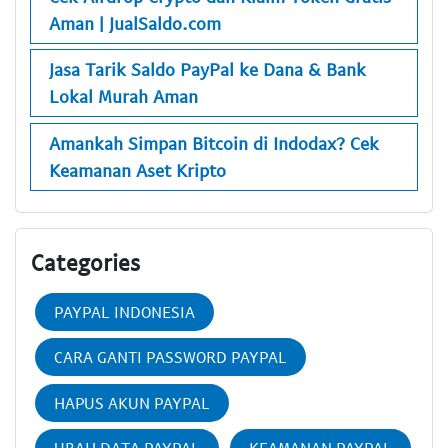
Aman | JualSaldo.com
Jasa Tarik Saldo PayPal ke Dana & Bank
Lokal Murah Aman
Amankah Simpan Bitcoin di Indodax? Cek
Keamanan Aset Kripto
Categories
PAYPAL INDONESIA
CARA GANTI PASSWORD PAYPAL
HAPUS AKUN PAYPAL