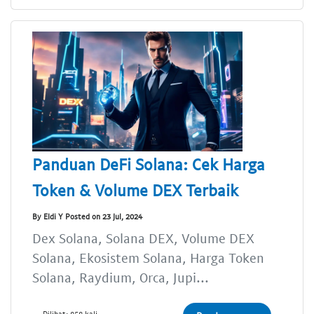
Panduan DeFi Solana: Cek Harga
Token & Volume DEX Terbaik
By Eldi Y Posted on 23 Jul, 2024
Dex Solana, Solana DEX, Volume DEX
Solana, Ekosistem Solana, Harga Token
Solana, Raydium, Orca, Jupi...
Dilihat: 858 kali