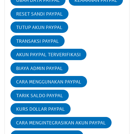
UBAH DATA PAYPAL
KEAMANAN PAYPAL
RESET SANDI PAYPAL
TUTUP AKUN PAYPAL
TRANSAKSI PAYPAL
AKUN PAYPAL TERVERIFIKASI
BIAYA ADMIN PAYPAL
CARA MENGGUNAKAN PAYPAL
TARIK SALDO PAYPAL
KURS DOLLAR PAYPAL
CARA MENGINTEGRASIKAN AKUN PAYPAL