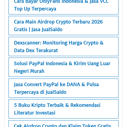
Cara Bayar OnlyFans Indonesia & Jasa VCC
Top Up Terpercaya
Cara Main Airdrop Crypto Terbaru 2026
Gratis | Jasa JualSaldo
Dexscanner: Monitoring Harga Crypto &
Data Dex Terakurat
Solusi PayPal Indonesia & Kirim Uang Luar
Negeri Murah
Jasa Convert PayPal ke DANA & Pulsa
Terpercaya di JualSaldo
5 Buku Kripto Terbaik & Rekomendasi
Literatur Investasi
Cek Airdrop Crypto dan Klaim Token Gratis