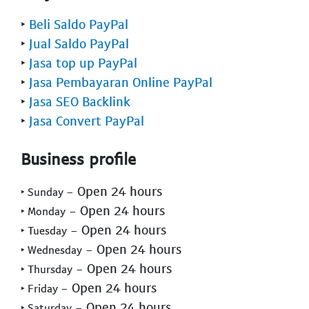
‣
Beli Saldo PayPal
‣
Jual Saldo PayPal
‣
Jasa top up PayPal
‣
Jasa Pembayaran Online PayPal
‣
Jasa SEO Backlink
‣
Jasa Convert PayPal
Business profile
- Open 24 hours
‣ Sunday
- Open 24 hours
‣ Monday
- Open 24 hours
‣ Tuesday
- Open 24 hours
‣ Wednesday
- Open 24 hours
‣ Thursday
- Open 24 hours
‣ Friday
- Open 24 hours
‣ Saturday