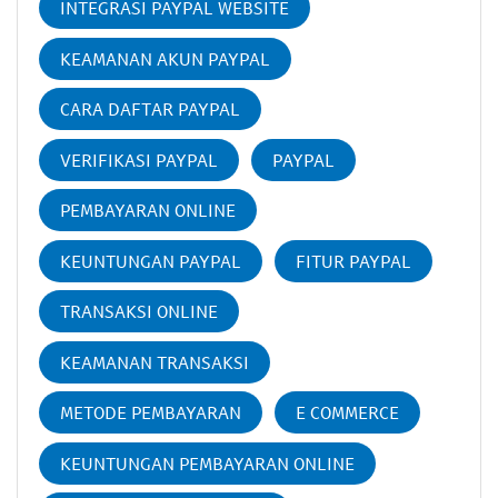
INTEGRASI PAYPAL WEBSITE
KEAMANAN AKUN PAYPAL
CARA DAFTAR PAYPAL
VERIFIKASI PAYPAL
PAYPAL
PEMBAYARAN ONLINE
KEUNTUNGAN PAYPAL
FITUR PAYPAL
TRANSAKSI ONLINE
KEAMANAN TRANSAKSI
METODE PEMBAYARAN
E COMMERCE
KEUNTUNGAN PEMBAYARAN ONLINE