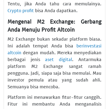
Tentu, jika Anda tahu cara memulainya.
Crypto profit
bisa Anda dapatkan.
Mengenal M2 Exchange: Gerbang
Anda Menuju Profit Altcoin
M2 Exchange bukan sekadar platform biasa.
Ini adalah tempat Anda bisa
berinvestasi
altcoin
dengan mudah. Mereka menyediakan
berbagai jenis
aset digital
. Antarmuka
platform M2 Exchange sangat ramah
pengguna. Jadi, siapa saja bisa memulai. Mau
investor pemula atau yang sudah ahli.
Semuanya bisa mencoba.
Platform ini menawarkan fitur-fitur canggih.
Fitur ini membantu Anda menganalisis