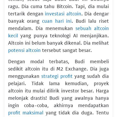
ragu. Dia cuma tahu Bitcoin. Tapi, dia mulai
tertarik dengan
investasi altcoin
. Dia dengar
banyak orang
cuan hari ini
. Budi lalu riset
mendalam. Dia menemukan
sebuah altcoin
kecil
yang punya teknologi AI menjanjikan.
Altcoin ini belum banyak dikenal. Dia melihat
potensi altcoin
tersebut sangat besar.
Dengan modal terbatas, Budi membeli
sedikit altcoin itu di M2 Exchange. Dia juga
menggunakan
strategi profit
yang sudah dia
pelajari. Tidak lama kemudian, proyek
altcoin itu mulai dilirik investor besar. Harga
melonjak drastis! Budi yang awalnya hanya
ingin coba-coba, akhirnya mendapatkan
profit maksimal
yang tidak dia duga. Tentu