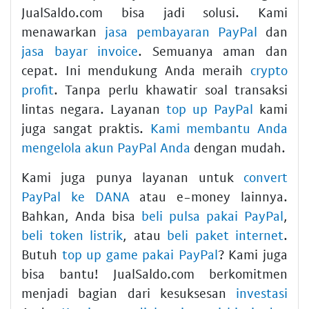
JualSaldo.com bisa jadi solusi. Kami
menawarkan
jasa pembayaran PayPal
dan
jasa bayar invoice
. Semuanya aman dan
cepat. Ini mendukung Anda meraih
crypto
profit
. Tanpa perlu khawatir soal transaksi
lintas negara. Layanan
top up PayPal
kami
juga sangat praktis.
Kami membantu Anda
mengelola akun PayPal Anda
dengan mudah.
Kami juga punya layanan untuk
convert
PayPal ke DANA
atau e-money lainnya.
Bahkan, Anda bisa
beli pulsa pakai PayPal
,
beli token listrik
, atau
beli paket internet
.
Butuh
top up game pakai PayPal
? Kami juga
bisa bantu! JualSaldo.com berkomitmen
menjadi bagian dari kesuksesan
investasi