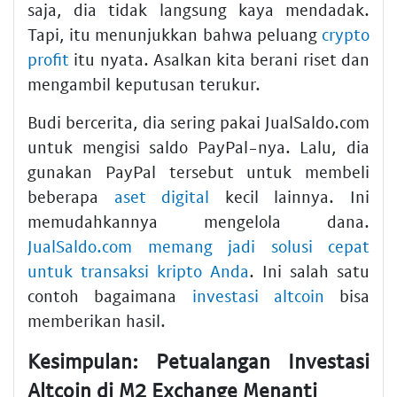
saja, dia tidak langsung kaya mendadak.
Tapi, itu menunjukkan bahwa peluang
crypto
profit
itu nyata. Asalkan kita berani riset dan
mengambil keputusan terukur.
Budi bercerita, dia sering pakai JualSaldo.com
untuk mengisi saldo PayPal-nya. Lalu, dia
gunakan PayPal tersebut untuk membeli
beberapa
aset digital
kecil lainnya. Ini
memudahkannya mengelola dana.
JualSaldo.com memang jadi solusi cepat
untuk transaksi kripto Anda
. Ini salah satu
contoh bagaimana
investasi altcoin
bisa
memberikan hasil.
Kesimpulan: Petualangan Investasi
Altcoin di M2 Exchange Menanti