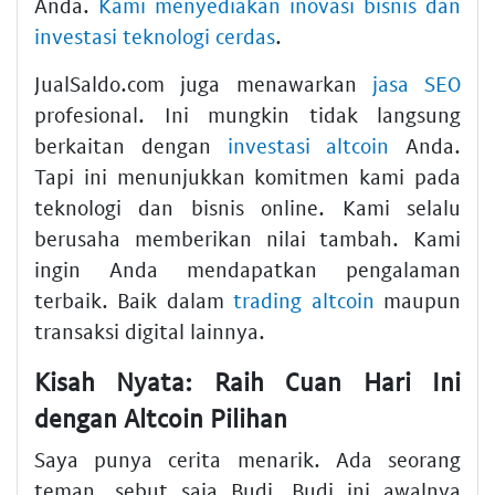
Anda.
Kami menyediakan inovasi bisnis dan
investasi teknologi cerdas
.
JualSaldo.com juga menawarkan
jasa SEO
profesional. Ini mungkin tidak langsung
berkaitan dengan
investasi altcoin
Anda.
Tapi ini menunjukkan komitmen kami pada
teknologi dan bisnis online. Kami selalu
berusaha memberikan nilai tambah. Kami
ingin Anda mendapatkan pengalaman
terbaik. Baik dalam
trading altcoin
maupun
transaksi digital lainnya.
Kisah Nyata: Raih Cuan Hari Ini
dengan Altcoin Pilihan
Saya punya cerita menarik. Ada seorang
teman, sebut saja Budi. Budi ini awalnya