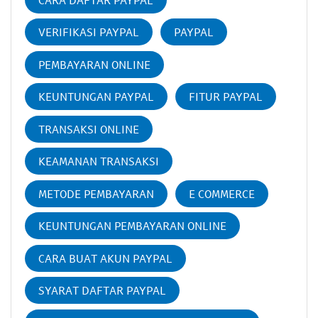
VERIFIKASI PAYPAL
PAYPAL
PEMBAYARAN ONLINE
KEUNTUNGAN PAYPAL
FITUR PAYPAL
TRANSAKSI ONLINE
KEAMANAN TRANSAKSI
METODE PEMBAYARAN
E COMMERCE
KEUNTUNGAN PEMBAYARAN ONLINE
CARA BUAT AKUN PAYPAL
SYARAT DAFTAR PAYPAL