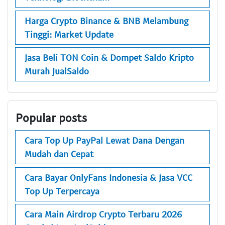
Harga Crypto Binance & BNB Melambung
Tinggi: Market Update
Jasa Beli TON Coin & Dompet Saldo Kripto
Murah JualSaldo
Popular posts
Cara Top Up PayPal Lewat Dana Dengan
Mudah dan Cepat
Cara Bayar OnlyFans Indonesia & Jasa VCC
Top Up Terpercaya
Cara Main Airdrop Crypto Terbaru 2026