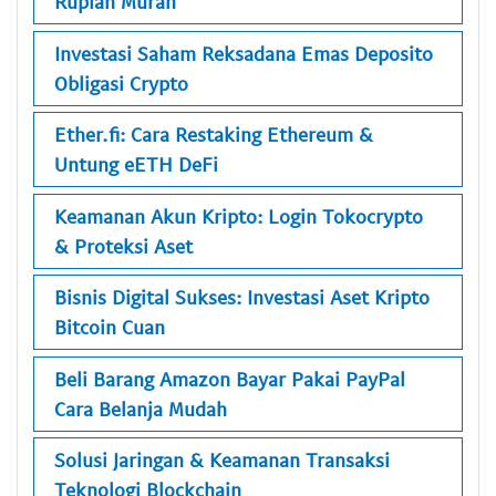
Rupiah Murah
Investasi Saham Reksadana Emas Deposito
Obligasi Crypto
Ether.fi: Cara Restaking Ethereum &
Untung eETH DeFi
Keamanan Akun Kripto: Login Tokocrypto
& Proteksi Aset
Bisnis Digital Sukses: Investasi Aset Kripto
Bitcoin Cuan
Beli Barang Amazon Bayar Pakai PayPal
Cara Belanja Mudah
Solusi Jaringan & Keamanan Transaksi
Teknologi Blockchain