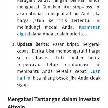
menguasai. Gunakan fitur stop-loss. Ini
akan otomatis menjual altcoin Anda jika
harga jatuh ke titik tertentu. Ini
melindungi modal Anda.
Keamanan
digital
dana Anda adalah prioritas.
Update Berita:
Pasar kripto bergerak
cepat. Berita bisa mempengaruhi harga
secara drastis. Ikuti sumber berita
terpercaya. Tetap terinformasi. Ini
membantu Anda bereaksi cepat.
Cuan
hari ini
bisa hilang besok jika Anda tidak
sigap.
Mengatasi Tantangan dalam Investasi
Altcoin