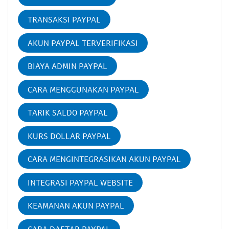
TRANSAKSI PAYPAL
AKUN PAYPAL TERVERIFIKASI
BIAYA ADMIN PAYPAL
CARA MENGGUNAKAN PAYPAL
TARIK SALDO PAYPAL
KURS DOLLAR PAYPAL
CARA MENGINTEGRASIKAN AKUN PAYPAL
INTEGRASI PAYPAL WEBSITE
KEAMANAN AKUN PAYPAL
CARA DAFTAR PAYPAL