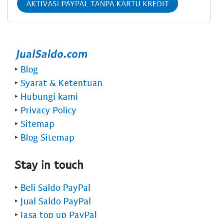
AKTIVASI PAYPAL TANPA KARTU KREDIT
‣
Blog
‣
Syarat & Ketentuan
‣
Hubungi kami
‣
Privacy Policy
‣
Sitemap
‣
Blog Sitemap
Stay in touch
‣
Beli Saldo PayPal
‣
Jual Saldo PayPal
‣
Jasa top up PayPal