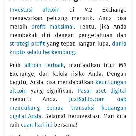
Investasi altcoin
di M2 Exchange
menawarkan peluang menarik. Anda bisa
meraih
profit maksimal
. Tentu, jika Anda
membekali diri dengan pengetahuan dan
strategi profit
yang tepat. Jangan lupa,
dunia
kripto selalu berkembang
.
Pilih
altcoin terbaik
, manfaatkan fitur M2
Exchange, dan kelola risiko Anda. Dengan
begitu, Anda bisa mendapatkan
keuntungan
altcoin
yang signifikan.
Pasar aset digital
menanti Anda.
JualSaldo.com siap
mendukung semua transaksi keuangan
digital Anda
. Selamat berinvestasi! Mari kita
raih
cuan hari ini
bersama!