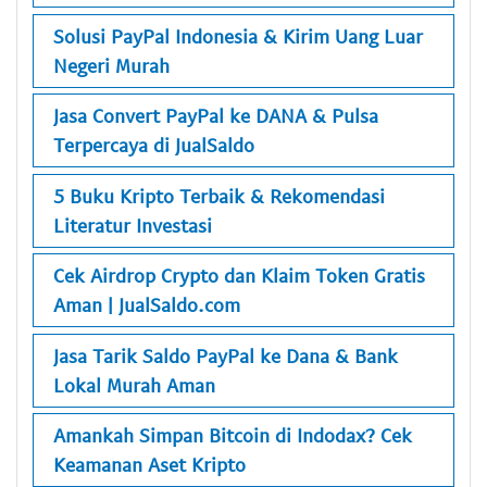
Solusi PayPal Indonesia & Kirim Uang Luar
Negeri Murah
Jasa Convert PayPal ke DANA & Pulsa
Terpercaya di JualSaldo
5 Buku Kripto Terbaik & Rekomendasi
Literatur Investasi
Cek Airdrop Crypto dan Klaim Token Gratis
Aman | JualSaldo.com
Jasa Tarik Saldo PayPal ke Dana & Bank
Lokal Murah Aman
Amankah Simpan Bitcoin di Indodax? Cek
Keamanan Aset Kripto