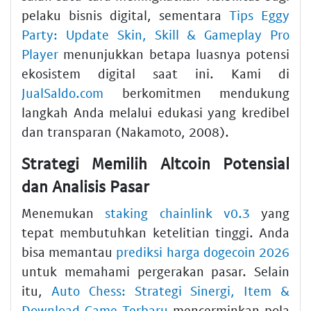
pelaku bisnis digital, sementara
Tips Eggy
Party: Update Skin, Skill & Gameplay Pro
Player
menunjukkan betapa luasnya potensi
ekosistem digital saat ini. Kami di
JualSaldo.com
berkomitmen mendukung
langkah Anda melalui edukasi yang kredibel
dan transparan (Nakamoto, 2008).
Strategi Memilih Altcoin Potensial
dan Analisis Pasar
Menemukan
staking chainlink v0.3
yang
tepat membutuhkan ketelitian tinggi. Anda
bisa memantau
prediksi harga dogecoin 2026
untuk memahami pergerakan pasar. Selain
itu,
Auto Chess: Strategi Sinergi, Item &
Download Game Terbaru
mencerminkan pola