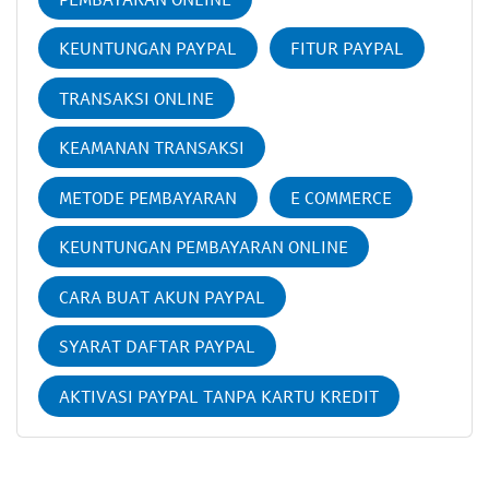
KEUNTUNGAN PAYPAL
FITUR PAYPAL
TRANSAKSI ONLINE
KEAMANAN TRANSAKSI
METODE PEMBAYARAN
E COMMERCE
KEUNTUNGAN PEMBAYARAN ONLINE
CARA BUAT AKUN PAYPAL
SYARAT DAFTAR PAYPAL
AKTIVASI PAYPAL TANPA KARTU KREDIT