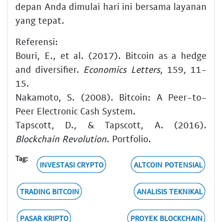
depan Anda dimulai hari ini bersama layanan
yang tepat.
Referensi:
Bouri, E., et al. (2017). Bitcoin as a hedge
and diversifier.
Economics Letters
, 159, 11-
15.
Nakamoto, S. (2008). Bitcoin: A Peer-to-
Peer Electronic Cash System.
Tapscott, D., & Tapscott, A. (2016).
Blockchain Revolution
. Portfolio.
Tag:
INVESTASI CRYPTO
ALTCOIN POTENSIAL
TRADING BITCOIN
ANALISIS TEKNIKAL
PASAR KRIPTO
PROYEK BLOCKCHAIN