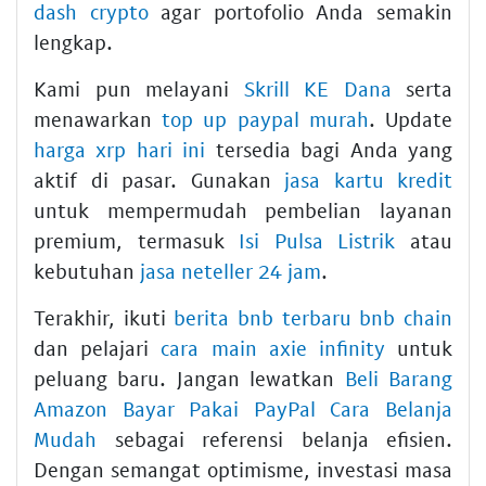
dash crypto
agar portofolio Anda semakin
lengkap.
Kami pun melayani
Skrill KE Dana
serta
menawarkan
top up paypal murah
. Update
harga xrp hari ini
tersedia bagi Anda yang
aktif di pasar. Gunakan
jasa kartu kredit
untuk mempermudah pembelian layanan
premium, termasuk
Isi Pulsa Listrik
atau
kebutuhan
jasa neteller 24 jam
.
Terakhir, ikuti
berita bnb terbaru bnb chain
dan pelajari
cara main axie infinity
untuk
peluang baru. Jangan lewatkan
Beli Barang
Amazon Bayar Pakai PayPal Cara Belanja
Mudah
sebagai referensi belanja efisien.
Dengan semangat optimisme, investasi masa