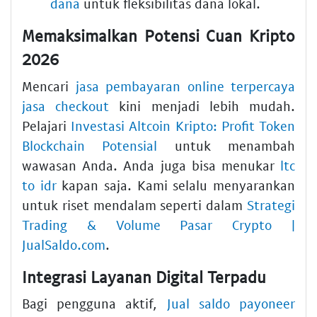
dana
untuk fleksibilitas dana lokal.
Memaksimalkan Potensi Cuan Kripto
2026
Mencari
jasa pembayaran online terpercaya
jasa checkout
kini menjadi lebih mudah.
Pelajari
Investasi Altcoin Kripto: Profit Token
Blockchain Potensial
untuk menambah
wawasan Anda. Anda juga bisa menukar
ltc
to idr
kapan saja. Kami selalu menyarankan
untuk riset mendalam seperti dalam
Strategi
Trading & Volume Pasar Crypto |
JualSaldo.com
.
Integrasi Layanan Digital Terpadu
Bagi pengguna aktif,
Jual saldo payoneer