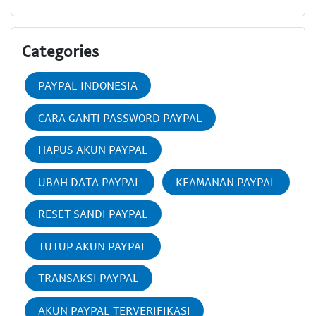
Categories
PAYPAL INDONESIA
CARA GANTI PASSWORD PAYPAL
HAPUS AKUN PAYPAL
UBAH DATA PAYPAL
KEAMANAN PAYPAL
RESET SANDI PAYPAL
TUTUP AKUN PAYPAL
TRANSAKSI PAYPAL
AKUN PAYPAL TERVERIFIKASI