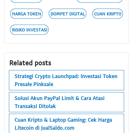
HARGA TOKEN
DOMPET DIGITAL
CUAN KRIPTO
RISIKO INVESTASI
Related posts
Strategi Crypto Launchpad: Investasi Token
Presale Pinksale
Solusi Akun PayPal Limit & Cara Atasi
Transaksi Ditolak
Cuan Kripto & Laptop Gaming: Cek Harga
Litecoin di JualSaldo.com