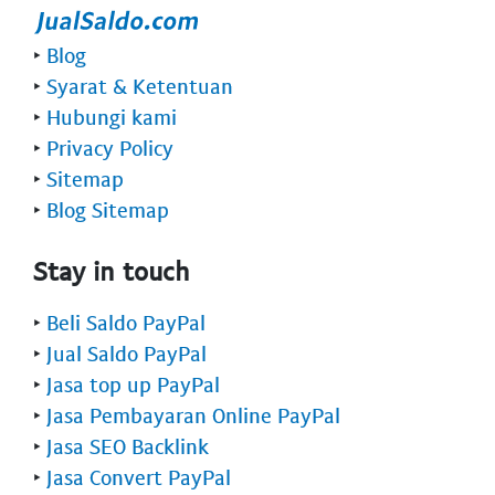
‣
Blog
‣
Syarat & Ketentuan
‣
Hubungi kami
‣
Privacy Policy
‣
Sitemap
‣
Blog Sitemap
Stay in touch
‣
Beli Saldo PayPal
‣
Jual Saldo PayPal
‣
Jasa top up PayPal
‣
Jasa Pembayaran Online PayPal
‣
Jasa SEO Backlink
‣
Jasa Convert PayPal