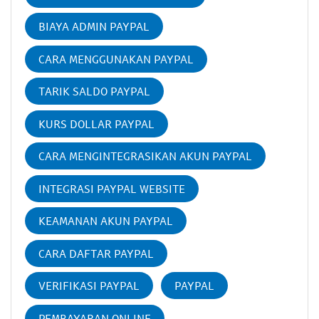
BIAYA ADMIN PAYPAL
CARA MENGGUNAKAN PAYPAL
TARIK SALDO PAYPAL
KURS DOLLAR PAYPAL
CARA MENGINTEGRASIKAN AKUN PAYPAL
INTEGRASI PAYPAL WEBSITE
KEAMANAN AKUN PAYPAL
CARA DAFTAR PAYPAL
VERIFIKASI PAYPAL
PAYPAL
PEMBAYARAN ONLINE