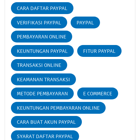
CARA DAFTAR PAYPAL
VERIFIKASI PAYPAL
PAYPAL
PEMBAYARAN ONLINE
KEUNTUNGAN PAYPAL
FITUR PAYPAL
TRANSAKSI ONLINE
KEAMANAN TRANSAKSI
METODE PEMBAYARAN
E COMMERCE
KEUNTUNGAN PEMBAYARAN ONLINE
CARA BUAT AKUN PAYPAL
SYARAT DAFTAR PAYPAL