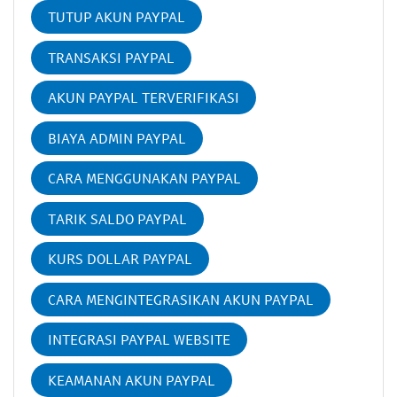
TUTUP AKUN PAYPAL
TRANSAKSI PAYPAL
AKUN PAYPAL TERVERIFIKASI
BIAYA ADMIN PAYPAL
CARA MENGGUNAKAN PAYPAL
TARIK SALDO PAYPAL
KURS DOLLAR PAYPAL
CARA MENGINTEGRASIKAN AKUN PAYPAL
INTEGRASI PAYPAL WEBSITE
KEAMANAN AKUN PAYPAL