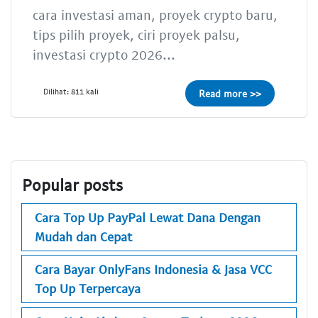
cara investasi aman, proyek crypto baru,
tips pilih proyek, ciri proyek palsu,
investasi crypto 2026...
Dilihat: 811 kali
Read more >>
Popular posts
Cara Top Up PayPal Lewat Dana Dengan
Mudah dan Cepat
Cara Bayar OnlyFans Indonesia & Jasa VCC
Top Up Terpercaya