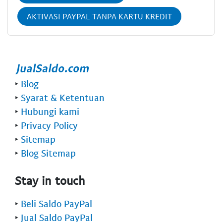
AKTIVASI PAYPAL TANPA KARTU KREDIT
‣
Blog
‣
Syarat & Ketentuan
‣
Hubungi kami
‣
Privacy Policy
‣
Sitemap
‣
Blog Sitemap
Stay in touch
‣
Beli Saldo PayPal
‣
Jual Saldo PayPal