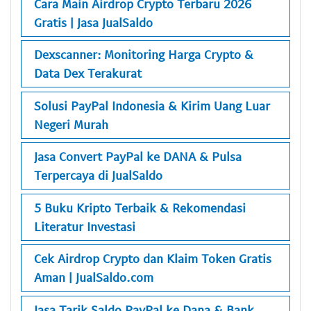
Cara Main Airdrop Crypto Terbaru 2026
Gratis | Jasa JualSaldo
Dexscanner: Monitoring Harga Crypto &
Data Dex Terakurat
Solusi PayPal Indonesia & Kirim Uang Luar
Negeri Murah
Jasa Convert PayPal ke DANA & Pulsa
Terpercaya di JualSaldo
5 Buku Kripto Terbaik & Rekomendasi
Literatur Investasi
Cek Airdrop Crypto dan Klaim Token Gratis
Aman | JualSaldo.com
Jasa Tarik Saldo PayPal ke Dana & Bank