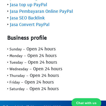
‣
Jasa top up PayPal
‣
Jasa Pembayaran Online PayPal
‣
Jasa SEO Backlink
‣
Jasa Convert PayPal
Business profile
- Open 24 hours
‣ Sunday
- Open 24 hours
‣ Monday
- Open 24 hours
‣ Tuesday
- Open 24 hours
‣ Wednesday
- Open 24 hours
‣ Thursday
- Open 24 hours
‣ Friday
- Open 24 hours
‣ Saturday
Chat with us