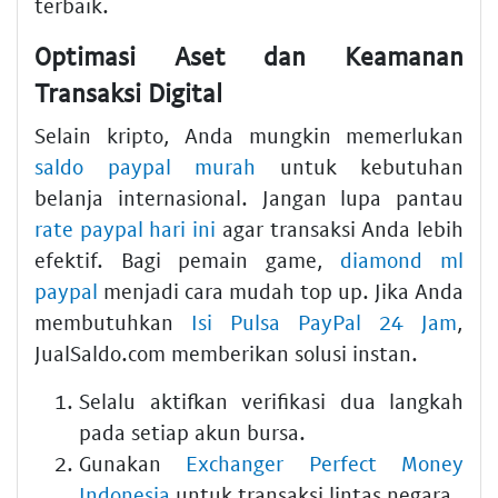
terbaik.
Optimasi Aset dan Keamanan
Transaksi Digital
Selain kripto, Anda mungkin memerlukan
saldo paypal murah
untuk kebutuhan
belanja internasional. Jangan lupa pantau
rate paypal hari ini
agar transaksi Anda lebih
efektif. Bagi pemain game,
diamond ml
paypal
menjadi cara mudah top up. Jika Anda
membutuhkan
Isi Pulsa PayPal 24 Jam
,
JualSaldo.com memberikan solusi instan.
Selalu aktifkan verifikasi dua langkah
pada setiap akun bursa.
Gunakan
Exchanger Perfect Money
Indonesia
untuk transaksi lintas negara.