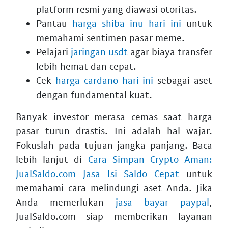
platform resmi yang diawasi otoritas.
Pantau
harga shiba inu hari ini
untuk
memahami sentimen pasar meme.
Pelajari
jaringan usdt
agar biaya transfer
lebih hemat dan cepat.
Cek
harga cardano hari ini
sebagai aset
dengan fundamental kuat.
Banyak investor merasa cemas saat harga
pasar turun drastis. Ini adalah hal wajar.
Fokuslah pada tujuan jangka panjang. Baca
lebih lanjut di
Cara Simpan Crypto Aman:
JualSaldo.com Jasa Isi Saldo Cepat
untuk
memahami cara melindungi aset Anda. Jika
Anda memerlukan
jasa bayar paypal
,
JualSaldo.com siap memberikan layanan