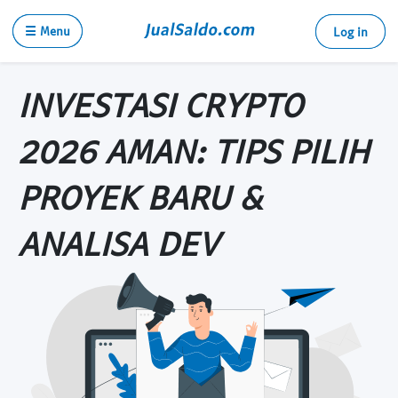
☰ Menu
Log in
INVESTASI CRYPTO
2026 AMAN: TIPS PILIH
PROYEK BARU &
ANALISA DEV