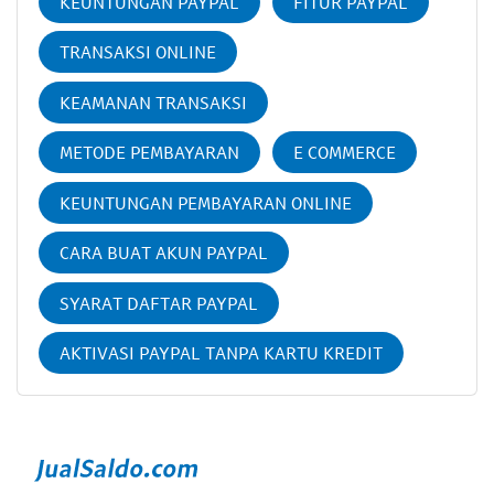
KEUNTUNGAN PAYPAL
FITUR PAYPAL
TRANSAKSI ONLINE
KEAMANAN TRANSAKSI
METODE PEMBAYARAN
E COMMERCE
KEUNTUNGAN PEMBAYARAN ONLINE
CARA BUAT AKUN PAYPAL
SYARAT DAFTAR PAYPAL
AKTIVASI PAYPAL TANPA KARTU KREDIT