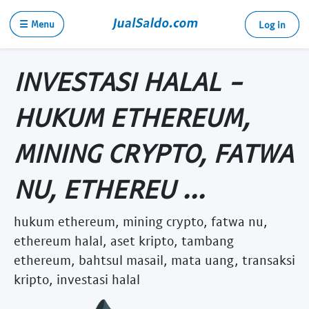
☰ Menu
Log in
INVESTASI HALAL -
HUKUM ETHEREUM,
MINING CRYPTO, FATWA
NU, ETHEREU ...
hukum ethereum, mining crypto, fatwa nu,
ethereum halal, aset kripto, tambang
ethereum, bahtsul masail, mata uang, transaksi
kripto, investasi halal