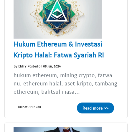
Hukum Ethereum & Investasi
Kripto Halal: Fatwa Syariah RI
By Eldi Y Posted on 03 Jun, 2024
hukum ethereum, mining crypto, fatwa
nu, ethereum halal, aset kripto, tambang
ethereum, bahtsul masa...
Dilihat: 917 kali
Read more >>