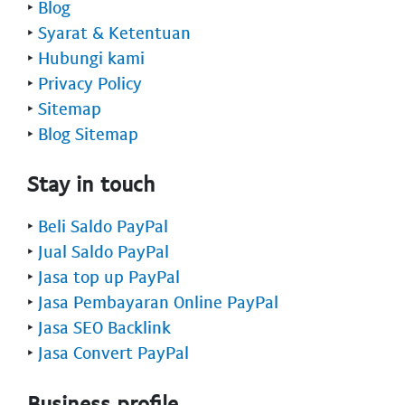
‣
Blog
‣
Syarat & Ketentuan
‣
Hubungi kami
‣
Privacy Policy
‣
Sitemap
‣
Blog Sitemap
Stay in touch
‣
Beli Saldo PayPal
‣
Jual Saldo PayPal
‣
Jasa top up PayPal
‣
Jasa Pembayaran Online PayPal
‣
Jasa SEO Backlink
‣
Jasa Convert PayPal
Business profile