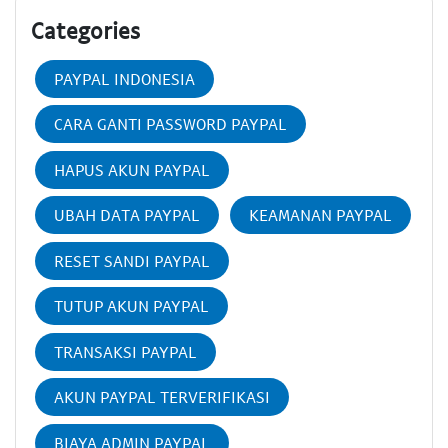
Categories
PAYPAL INDONESIA
CARA GANTI PASSWORD PAYPAL
HAPUS AKUN PAYPAL
UBAH DATA PAYPAL
KEAMANAN PAYPAL
RESET SANDI PAYPAL
TUTUP AKUN PAYPAL
TRANSAKSI PAYPAL
AKUN PAYPAL TERVERIFIKASI
BIAYA ADMIN PAYPAL