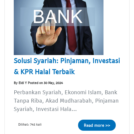
Solusi Syariah: Pinjaman, Investasi
& KPR Halal Terbaik
By Eldi Y Posted on 30 May, 2024
Perbankan Syariah, Ekonomi Islam, Bank
Tanpa Riba, Akad Mudharabah, Pinjaman
Syariah, Investasi Hala...
Dilihat: 745 kali
Read more >>