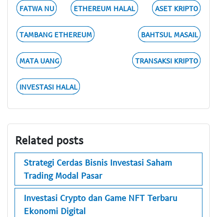
FATWA NU
ETHEREUM HALAL
ASET KRIPTO
TAMBANG ETHEREUM
BAHTSUL MASAIL
MATA UANG
TRANSAKSI KRIPTO
INVESTASI HALAL
Related posts
Strategi Cerdas Bisnis Investasi Saham
Trading Modal Pasar
Investasi Crypto dan Game NFT Terbaru
Ekonomi Digital