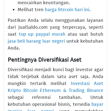
mencairkan keuntungan.
Melihat tren
harga litecoin hari ini
.
Pastikan Anda selalu menggunakan layanan
dari JualSaldo.com yang terpercaya, seperti
saat
top up paypal murah
atau saat butuh
jasa beli barang luar negeri
untuk kebutuhan
Anda.
Pentingnya Diversifikasi Aset
Diversifikasi menjadi kunci bagi investor agar
tidak terjebak dalam satu aset saja. Anda
mungkin tertarik melihat
Investasi Aset
Kripto Bitcoin Ethereum & Trading Binance
sebagai referensi tambahan. Untuk
kebutuhan operasional bisnis, tersedia
bayar
invoice luar negeri
yang memudahkan