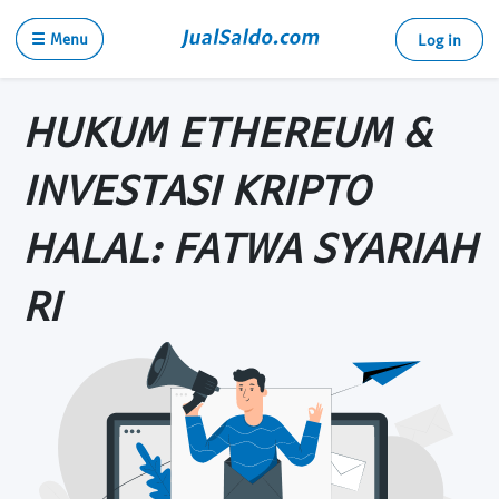
☰ Menu
Log in
HUKUM ETHEREUM &
INVESTASI KRIPTO
HALAL: FATWA SYARIAH
RI