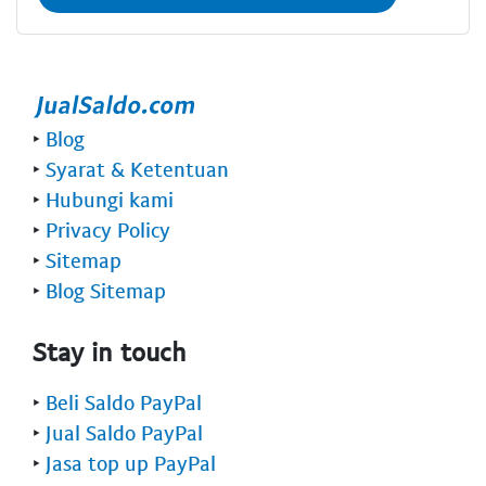
‣
Blog
‣
Syarat & Ketentuan
‣
Hubungi kami
‣
Privacy Policy
‣
Sitemap
‣
Blog Sitemap
Stay in touch
‣
Beli Saldo PayPal
‣
Jual Saldo PayPal
‣
Jasa top up PayPal