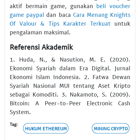
aktif bermain game, gunakan
beli voucher
game paypal
dan baca
Cara Menang Knights
Of Valour & Tips Karakter Terkuat
untuk
pengalaman maksimal.
Referensi Akademik
1. Huda, N., & Nasution, M. E. (2020).
Ekonomi Syariah dalam Era Digital. Jurnal
Ekonomi Islam Indonesia. 2. Fatwa Dewan
Syariah Nasional MUI tentang Aset Kripto
sebagai Komoditi. 3. Nakamoto, S. (2009).
Bitcoin: A Peer-to-Peer Electronic Cash
System.
Tag:
HUKUM ETHEREUM
MINING CRYPTO