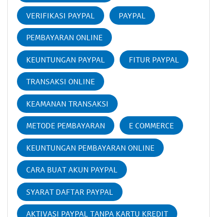
VERIFIKASI PAYPAL
PAYPAL
PEMBAYARAN ONLINE
KEUNTUNGAN PAYPAL
FITUR PAYPAL
TRANSAKSI ONLINE
KEAMANAN TRANSAKSI
METODE PEMBAYARAN
E COMMERCE
KEUNTUNGAN PEMBAYARAN ONLINE
CARA BUAT AKUN PAYPAL
SYARAT DAFTAR PAYPAL
AKTIVASI PAYPAL TANPA KARTU KREDIT