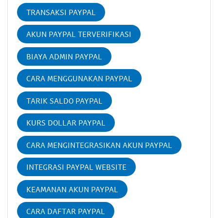
TRANSAKSI PAYPAL
AKUN PAYPAL TERVERIFIKASI
BIAYA ADMIN PAYPAL
CARA MENGGUNAKAN PAYPAL
TARIK SALDO PAYPAL
KURS DOLLAR PAYPAL
CARA MENGINTEGRASIKAN AKUN PAYPAL
INTEGRASI PAYPAL WEBSITE
KEAMANAN AKUN PAYPAL
CARA DAFTAR PAYPAL