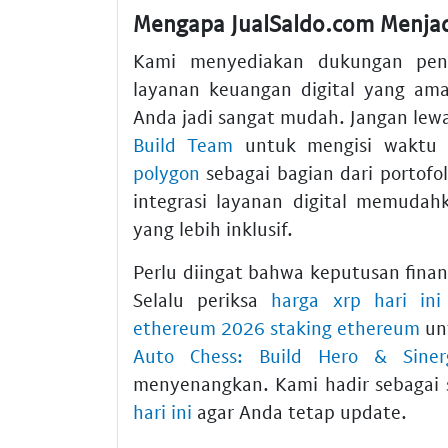
Mengapa JualSaldo.com Menjad
Kami menyediakan dukungan pe
layanan keuangan digital yang a
Anda jadi sangat mudah. Jangan le
Build Team
untuk mengisi waktu 
polygon
sebagai bagian dari portofo
integrasi layanan digital memudah
yang lebih inklusif.
Perlu diingat bahwa keputusan finan
Selalu periksa
harga xrp hari ini
ethereum 2026 staking ethereum
unt
Auto Chess: Build Hero & Siner
menyenangkan. Kami hadir sebagai 
hari ini
agar Anda tetap update.