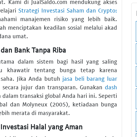
at. Kami di JualSaldo.com mendukung akses
elajari
Strategi Investasi Saham dan Crypto:
ami manajemen risiko yang lebih baik.
ah menciptakan keadilan sosial melalui akad
dana umat.
dan Bank Tanpa Riba
ama dalam sistem bagi hasil yang saling
u khawatir tentang bunga tetap karena
usaha. Jika Anda butuh
jasa beli barang luar
n secara jujur dan transparan. Gunakan
dash
n dalam transaksi global Anda hari ini. Seperti
Iqbal dan Molyneux (2005), ketiadaan bunga
ebih merata di masyarakat.
 Investasi Halal yang Aman