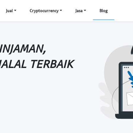
Jual
Cryptocurrency
Jasa
Blog
PINJAMAN,
HALAL TERBAIK