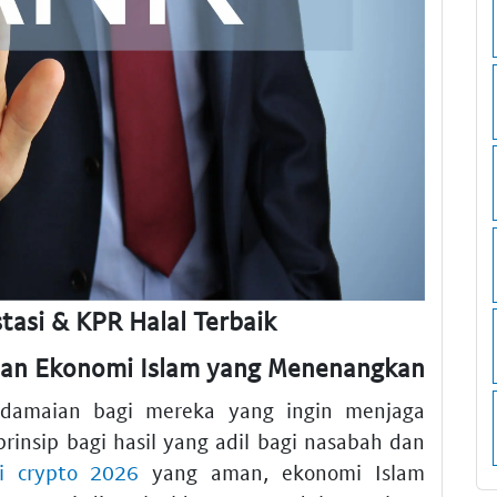
stasi & KPR Halal Terbaik
dan Ekonomi Islam yang Menenangkan
damaian bagi mereka yang ingin menjaga
prinsip bagi hasil yang adil bagi nasabah dan
si crypto 2026
yang aman, ekonomi Islam