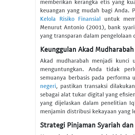
memberikan kerangka etis yang ku
keuangan yang mudah bagi Anda. P
Kelola Risiko Finansial
untuk memah
Menurut Antonio (2001), bank syari
yang transparan dalam pengelolaan 
Keunggulan Akad Mudharabah 
Akad mudharabah menjadi kunci ut
menguntungkan. Anda tidak perl
semuanya berbasis pada performa 
negeri
, pastikan transaksi dilakuka
sebagai alat tukar digital yang efisie
yang dijelaskan dalam penelitian 
menjamin distribusi kekayaan yang l
Strategi Pinjaman Syariah dan