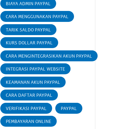
BIAYA ADMIN PAYPAL
CARA MENGGUNAKAN PAYPAL
TARIK SALDO PAYPAL
KURS DOLLAR PAYPAL
CARA MENGINTEGRASIKAN AKUN PAYPAL
INTEGRASI PAYPAL WEBSITE
KEAMANAN AKUN PAYPAL
CARA DAFTAR PAYPAL
VERIFIKASI PAYPAL
PAYPAL
PEMBAYARAN ONLINE