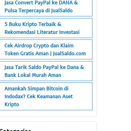
Jasa Convert PayPal ke DANA &
Pulsa Terpercaya di JualSaldo
5 Buku Kripto Terbaik &
Rekomendasi Literatur Investasi
Cek Airdrop Crypto dan Klaim
Token Gratis Aman | JualSaldo.com
Jasa Tarik Saldo PayPal ke Dana &
Bank Lokal Murah Aman
Amankah Simpan Bitcoin di
Indodax? Cek Keamanan Aset
Kripto