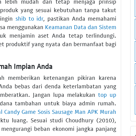
uh lebih mudah dan tetap menjaga prinsip
 produk yang sesuai kebutuhan tanpa takut
 ingin
shib to idr
, pastikan Anda memahami
 bisa menggunakan
Keamanan Data dan Sistem
k menjamin aset Anda tetap terlindungi.
aset produktif yang nyata dan bermanfaat bagi
umah Impian Anda
ah memberikan ketenangan pikiran karena
. Anda bebas dari denda keterlambatan yang
memberatkan. Jangan lupa melakukan
top up
dana tambahan untuk biaya admin rumah.
al Candy Game Sosis Sausage Man APK Murah
ktu luang. Sesuai studi Choudhury (2010),
h mengurangi beban ekonomi jangka panjang