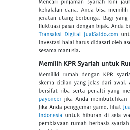
Mencari pinjaman syariah kini ja
kehalalan dana. Anda bisa memilih
jeratan utang berbunga. Bagi yang
fluktuasi pasar dengan bijak. Anda
Transaksi Digital JualSaldo.com
untu
Investasi halal harus didasari oleh 
sesama manusia.
Memilih KPR Syariah untuk R
Memiliki rumah dengan KPR syari
skema cicilan yang jelas dari awal
bersifat riba serta penalti yang 
payoneer
jika Anda membutuhkan 
Jika Anda penggemar game, lihat
Ju
Indonesia
untuk hiburan di sela wa
pembiayaan rumah berbasis syaria