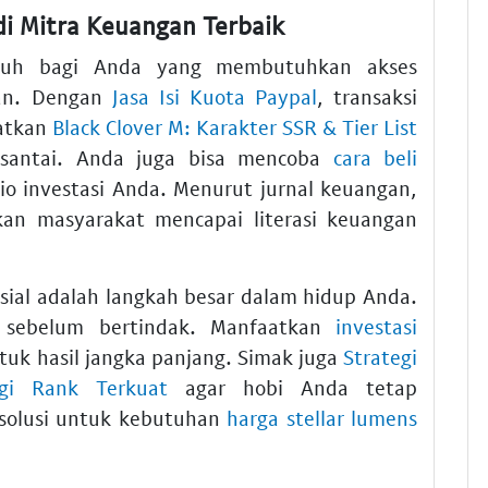
i Mitra Keuangan Terbaik
nuh bagi Anda yang membutuhkan akses
man. Dengan
Jasa Isi Kuota Paypal
, transaksi
watkan
Black Clover M: Karakter SSR & Tier List
santai. Anda juga bisa mencoba
cara beli
lio investasi Anda. Menurut jurnal keuangan,
kan masyarakat mencapai literasi keuangan
sial adalah langkah besar dalam hidup Anda.
sebelum bertindak. Manfaatkan
investasi
uk hasil jangka panjang. Simak juga
Strategi
gi Rank Terkuat
agar hobi Anda tetap
solusi untuk kebutuhan
harga stellar lumens