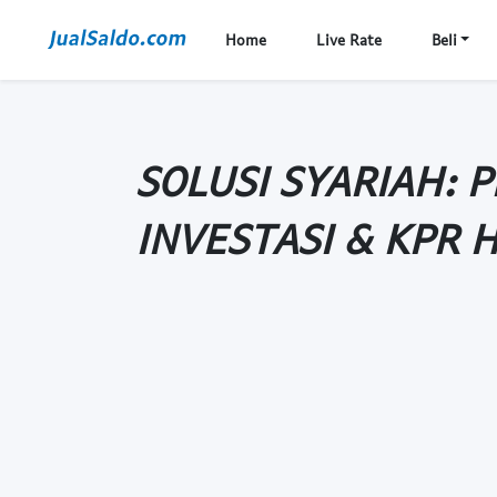
Home
Live Rate
Beli
SOLUSI SYARIAH: 
INVESTASI & KPR 