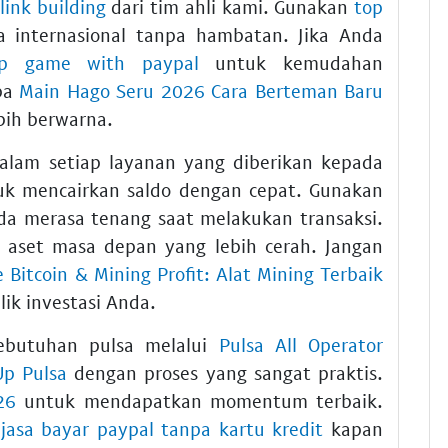
 link building
dari tim ahli kami. Gunakan
top
 internasional tanpa hambatan. Jika Anda
p game with paypal
untuk kemudahan
ba
Main Hago Seru 2026 Cara Berteman Baru
bih berwarna.
alam setiap layanan yang diberikan kepada
k mencairkan saldo dengan cepat. Gunakan
a merasa tenang saat melakukan transaksi.
aset masa depan yang lebih cerah. Jangan
 Bitcoin & Mining Profit: Alat Mining Terbaik
ik investasi Anda.
butuhan pulsa melalui
Pulsa All Operator
Up Pulsa
dengan proses yang sangat praktis.
26
untuk mendapatkan momentum terbaik.
n
jasa bayar paypal tanpa kartu kredit
kapan