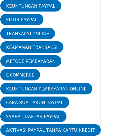
KEUNTUNGAN PAYPAL
FITUR PAYPAL
TRANSAKSI ONLINE
KEAMANAN TRANSAKSI
METODE PEMBAYARAN
E COMMERCE
KEUNTUNGAN PEMBAYARAN ONLINE
CARA BUAT AKUN PAYPAL
SYARAT DAFTAR PAYPAL
AKTIVASI PAYPAL TANPA KARTU KREDIT