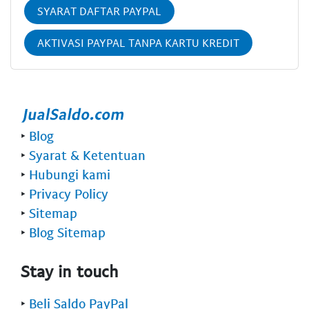
SYARAT DAFTAR PAYPAL
AKTIVASI PAYPAL TANPA KARTU KREDIT
‣
Blog
‣
Syarat & Ketentuan
‣
Hubungi kami
‣
Privacy Policy
‣
Sitemap
‣
Blog Sitemap
Stay in touch
‣
Beli Saldo PayPal