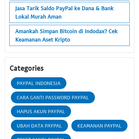
Jasa Tarik Saldo PayPal ke Dana & Bank
Lokal Murah Aman
Amankah Simpan Bitcoin di Indodax? Cek
Keamanan Aset Kripto
Categories
PAYPAL INDONESIA
CARA GANTI PASSWORD PAYPAL
HAPUS AKUN PAYPAL
UBAH DATA PAYPAL
KEAMANAN PAYPAL