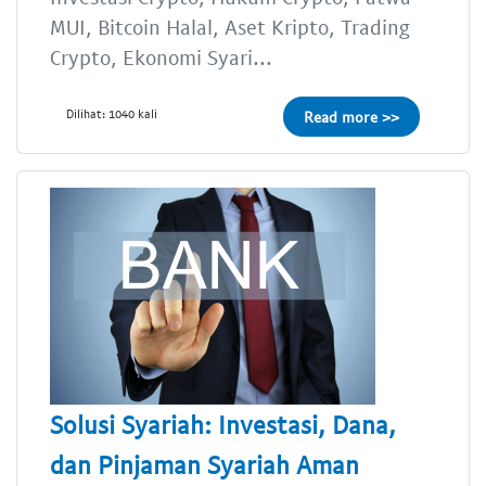
MUI, Bitcoin Halal, Aset Kripto, Trading
Crypto, Ekonomi Syari...
Dilihat: 1040 kali
Read more >>
Solusi Syariah: Investasi, Dana,
dan Pinjaman Syariah Aman