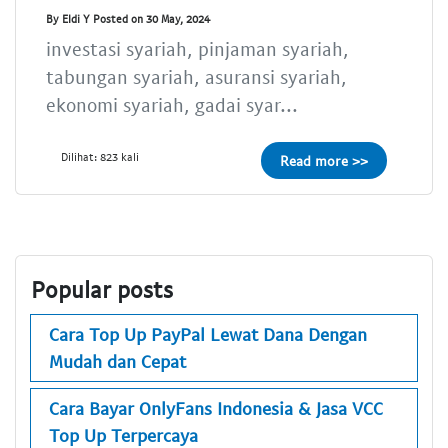
By Eldi Y Posted on 30 May, 2024
investasi syariah, pinjaman syariah,
tabungan syariah, asuransi syariah,
ekonomi syariah, gadai syar...
Dilihat: 823 kali
Read more >>
Popular posts
Cara Top Up PayPal Lewat Dana Dengan
Mudah dan Cepat
Cara Bayar OnlyFans Indonesia & Jasa VCC
Top Up Terpercaya