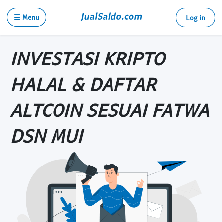
☰ Menu
Log in
INVESTASI KRIPTO
HALAL & DAFTAR
ALTCOIN SESUAI FATWA
DSN MUI