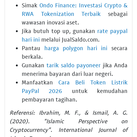
Simak
Ondo Finance: Investasi Crypto &
RWA Tokenization Terbaik
sebagai
wawasan inovasi aset.
Jika butuh top up, gunakan
rate paypal
hari ini
melalui JualSaldo.com.
Pantau
harga polygon hari ini
secara
berkala.
Gunakan
tarik saldo payoneer
jika Anda
menerima bayaran dari luar negeri.
Manfaatkan
Cara Beli Token Listrik
PayPal 2026
untuk kemudahan
pembayaran tagihan.
Referensi: Ibrahim, M. F., & Ismail, A. G.
(2020). "Islamic Perspective on
Cryptocurrency". International Journal of