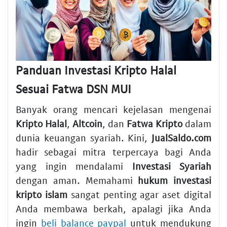
Panduan Investasi Kripto Halal
Sesuai Fatwa DSN MUI
Banyak orang mencari kejelasan mengenai
Kripto Halal
,
Altcoin
, dan
Fatwa Kripto
dalam
dunia keuangan syariah. Kini,
JualSaldo.com
hadir sebagai mitra terpercaya bagi Anda
yang ingin mendalami
Investasi Syariah
dengan aman. Memahami
hukum investasi
kripto islam
sangat penting agar aset digital
Anda membawa berkah, apalagi jika Anda
ingin
beli balance paypal
untuk mendukung