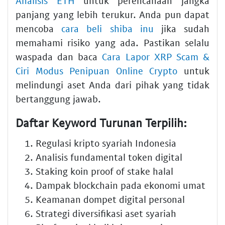
Analisis ETH
untuk perencanaan jangka
panjang yang lebih terukur. Anda pun dapat
mencoba
cara beli shiba inu
jika sudah
memahami risiko yang ada. Pastikan selalu
waspada dan baca
Cara Lapor XRP Scam &
Ciri Modus Penipuan Online Crypto
untuk
melindungi aset Anda dari pihak yang tidak
bertanggung jawab.
Daftar Keyword Turunan Terpilih:
Regulasi kripto syariah Indonesia
Analisis fundamental token digital
Staking koin proof of stake halal
Dampak blockchain pada ekonomi umat
Keamanan dompet digital personal
Strategi diversifikasi aset syariah