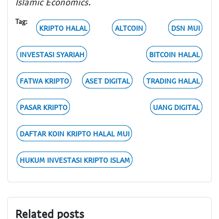
Islamic Economics.
Tag:
KRIPTO HALAL
ALTCOIN
DSN MUI
INVESTASI SYARIAH
BITCOIN HALAL
FATWA KRIPTO
ASET DIGITAL
TRADING HALAL
PASAR KRIPTO
UANG DIGITAL
DAFTAR KOIN KRIPTO HALAL MUI
HUKUM INVESTASI KRIPTO ISLAM
Related posts