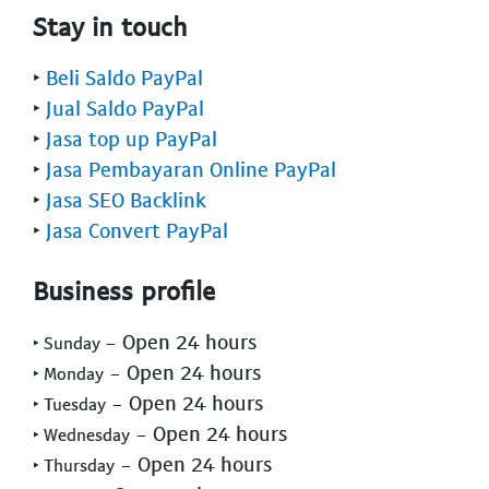
Stay in touch
‣
Beli Saldo PayPal
‣
Jual Saldo PayPal
‣
Jasa top up PayPal
‣
Jasa Pembayaran Online PayPal
‣
Jasa SEO Backlink
‣
Jasa Convert PayPal
Business profile
- Open 24 hours
‣ Sunday
- Open 24 hours
‣ Monday
- Open 24 hours
‣ Tuesday
- Open 24 hours
‣ Wednesday
- Open 24 hours
‣ Thursday