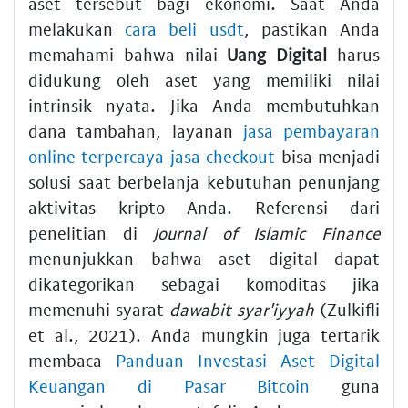
aset tersebut bagi ekonomi. Saat Anda
melakukan
cara beli usdt
, pastikan Anda
memahami bahwa nilai
Uang Digital
harus
didukung oleh aset yang memiliki nilai
intrinsik nyata. Jika Anda membutuhkan
dana tambahan, layanan
jasa pembayaran
online terpercaya jasa checkout
bisa menjadi
solusi saat berbelanja kebutuhan penunjang
aktivitas kripto Anda. Referensi dari
penelitian di
Journal of Islamic Finance
menunjukkan bahwa aset digital dapat
dikategorikan sebagai komoditas jika
memenuhi syarat
dawabit syar'iyyah
(Zulkifli
et al., 2021). Anda mungkin juga tertarik
membaca
Panduan Investasi Aset Digital
Keuangan di Pasar Bitcoin
guna