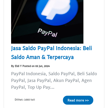
Jasa Saldo PayPal Indonesia: Beli
Saldo Aman & Terpercaya
By Eldi Y Posted on 05 Jun, 2024
PayPal Indonesia, Saldo PayPal, Beli Saldo
PayPal, Jasa PayPal, Akun PayPal, Agen
PayPal, Top Up Pay...
Dilihat: 1660 kali
Read more >>