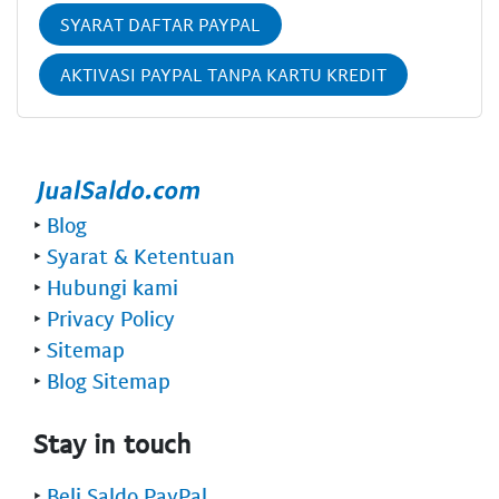
SYARAT DAFTAR PAYPAL
AKTIVASI PAYPAL TANPA KARTU KREDIT
‣
Blog
‣
Syarat & Ketentuan
‣
Hubungi kami
‣
Privacy Policy
‣
Sitemap
‣
Blog Sitemap
Stay in touch
‣
Beli Saldo PayPal