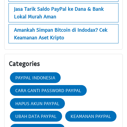
Jasa Tarik Saldo PayPal ke Dana & Bank
Lokal Murah Aman
Amankah Simpan Bitcoin di Indodax? Cek
Keamanan Aset Kripto
Categories
PAYPAL INDONESIA
CARA GANTI PASSWORD PAYPAL
HAPUS AKUN PAYPAL
UBAH DATA PAYPAL
KEAMANAN PAYPAL