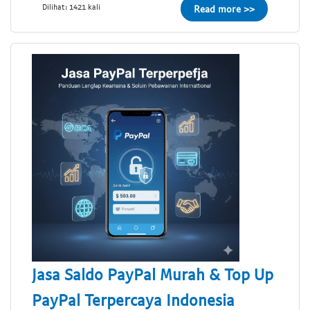
Dilihat: 1421 kali
Read more >>
Jasa Saldo PayPal Murah & Top Up
PayPal Terpercaya Indonesia