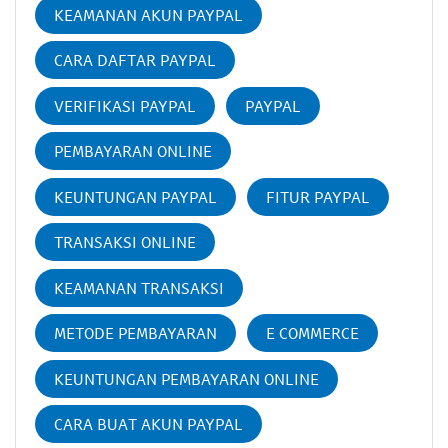
KEAMANAN AKUN PAYPAL
CARA DAFTAR PAYPAL
VERIFIKASI PAYPAL
PAYPAL
PEMBAYARAN ONLINE
KEUNTUNGAN PAYPAL
FITUR PAYPAL
TRANSAKSI ONLINE
KEAMANAN TRANSAKSI
METODE PEMBAYARAN
E COMMERCE
KEUNTUNGAN PEMBAYARAN ONLINE
CARA BUAT AKUN PAYPAL