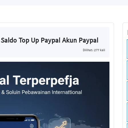
i Saldo Top Up Paypal Akun Paypal
Dilihat: 277 kali