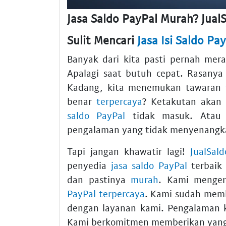
Jasa Saldo PayPal Murah? JualS
Sulit Mencari
Jasa Isi Saldo Pa
Banyak dari kita pasti pernah mer
Apalagi saat butuh cepat. Rasanya
Kadang, kita menemukan tawaran
benar
terpercaya
? Ketakutan akan 
saldo PayPal
tidak masuk. Atau u
pengalaman yang tidak menyenangk
Tapi jangan khawatir lagi!
JualSal
penyedia
jasa saldo PayPal
terbaik
dan pastinya
murah
. Kami menge
PayPal terpercaya
. Kami sudah mem
dengan layanan kami. Pengalaman 
Kami berkomitmen memberikan yang 