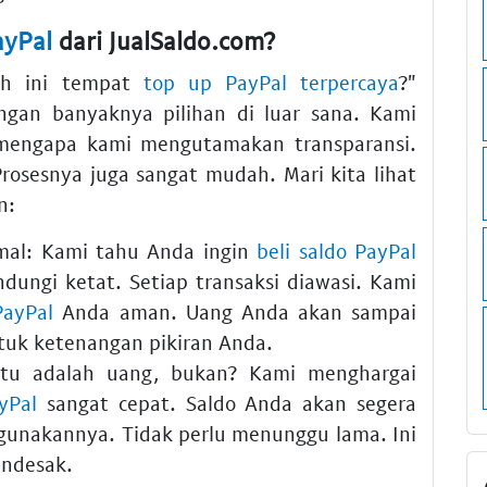
ayPal
dari JualSaldo.com?
ah ini tempat
top up PayPal terpercaya
?"
ngan banyaknya pilihan di luar sana. Kami
mengapa kami mengutamakan transparansi.
rosesnya juga sangat mudah. Mari kita lihat
n:
mal:
Kami tahu Anda ingin
beli saldo PayPal
ndungi ketat. Setiap transaksi diawasi. Kami
PayPal
Anda aman. Uang Anda akan sampai
tuk ketenangan pikiran Anda.
u adalah uang, bukan? Kami menghargai
yPal
sangat cepat. Saldo Anda akan segera
ggunakannya. Tidak perlu menunggu lama. Ini
ndesak.