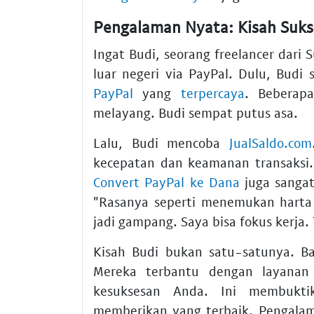
Pengalaman Nyata: Kisah Suks
Ingat Budi, seorang freelancer dari 
luar negeri via PayPal. Dulu, Budi
PayPal
yang
terpercaya
. Beberap
melayang. Budi sempat putus asa.
Lalu, Budi mencoba
JualSaldo.com
kecepatan dan keamanan transaksi
Convert PayPal ke Dana
juga sangat
"Rasanya seperti menemukan harta
jadi gampang. Saya bisa fokus kerja. 
Kisah Budi bukan satu-satunya. B
Mereka terbantu dengan layanan
kesuksesan Anda. Ini membukti
memberikan yang terbaik. Pengala