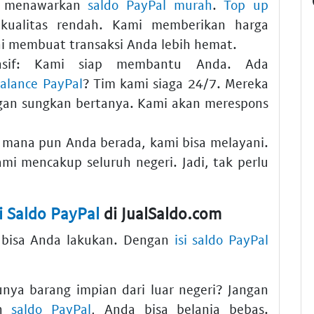
 menawarkan
saldo PayPal murah
.
Top up
kualitas rendah. Kami memberikan harga
Ini membuat transaksi Anda lebih hemat.
if:
Kami siap membantu Anda. Ada
balance PayPal
? Tim kami siaga 24/7. Mereka
gan sungkan bertanya. Kami akan merespons
 mana pun Anda berada, kami bisa melayani.
mi mencakup seluruh negeri. Jadi, tak perlu
si Saldo PayPal
di JualSaldo.com
l bisa Anda lakukan. Dengan
isi saldo PayPal
nya barang impian dari luar negeri? Jangan
an
saldo PayPal
, Anda bisa belanja bebas.