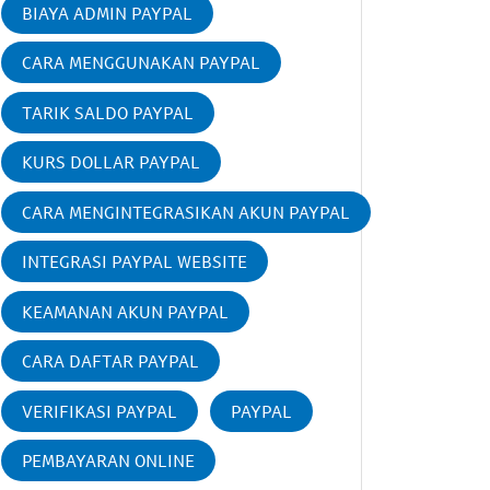
BIAYA ADMIN PAYPAL
CARA MENGGUNAKAN PAYPAL
TARIK SALDO PAYPAL
KURS DOLLAR PAYPAL
CARA MENGINTEGRASIKAN AKUN PAYPAL
INTEGRASI PAYPAL WEBSITE
KEAMANAN AKUN PAYPAL
CARA DAFTAR PAYPAL
VERIFIKASI PAYPAL
PAYPAL
PEMBAYARAN ONLINE