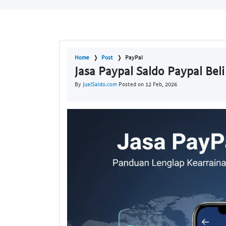
Home
Post
PayPal
Jasa Paypal Saldo Paypal Bel
By
JualSaldo.com
Posted on 12 Feb, 2026