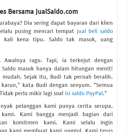
es Bersama JualSaldo.com
Surabaya? Dia sering dapat bayaran dari klien
 selalu pusing mencari tempat
jual beli saldo
a kali kena tipu. Saldo tak masuk, uang
. Awalnya ragu. Tapi, ia terkejut dengan
. Saldo masuk hanya dalam hitungan menit!
 mudah. Sejak itu, Budi tak pernah beralih.
 karun," kata Budi dengan senyum. "Semua
Tidak perlu mikir lagi soal
isi saldo PayPal
."
anyak pelanggan kami punya cerita serupa.
 kami. Kami bangga menjadi bagian dari
kan komitmen kami. Kami selalu ingin
man kami membuat kami unggul. Kami terus