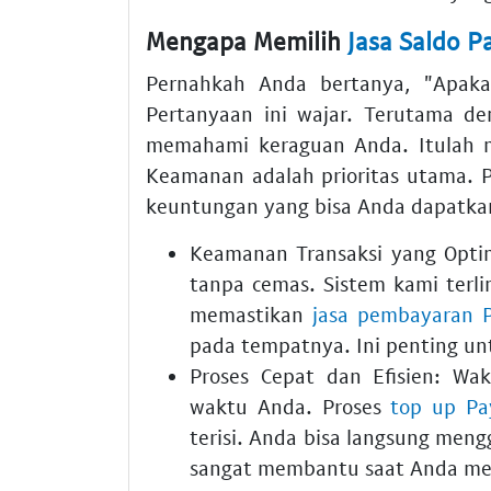
Mengapa Memilih
Jasa Saldo P
Pernahkah Anda bertanya, "Apak
Pertanyaan ini wajar. Terutama de
memahami keraguan Anda. Itulah 
Keamanan adalah prioritas utama. P
keuntungan yang bisa Anda dapatka
Keamanan Transaksi yang Opti
tanpa cemas. Sistem kami terli
memastikan
jasa pembayaran 
pada tempatnya. Ini penting un
Proses Cepat dan Efisien:
Wakt
waktu Anda. Proses
top up Pa
terisi. Anda bisa langsung men
sangat membantu saat Anda me