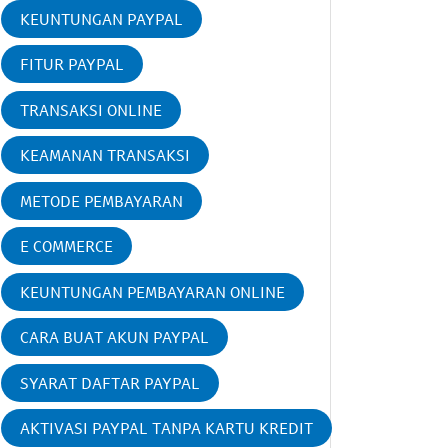
KEUNTUNGAN PAYPAL
FITUR PAYPAL
TRANSAKSI ONLINE
KEAMANAN TRANSAKSI
METODE PEMBAYARAN
E COMMERCE
KEUNTUNGAN PEMBAYARAN ONLINE
CARA BUAT AKUN PAYPAL
SYARAT DAFTAR PAYPAL
AKTIVASI PAYPAL TANPA KARTU KREDIT