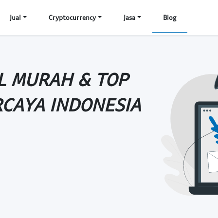
Jual
Cryptocurrency
Jasa
Blog
L MURAH & TOP
RCAYA INDONESIA