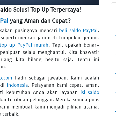
aldo Solusi Top Up Terpercaya!
yPal
yang Aman dan Cepat?
asakan pusingnya mencari
beli saldo PayPal
.
 seperti mencari jarum di tumpukan jerami.
top up PayPal murah
. Tapi, apakah benar-
penipuan selalu menghantui. Kita khawatir
ang kita hilang begitu saja. Tentu ini
an.
do.com
hadir sebagai jawaban. Kami adalah
 di
Indonesia
. Pelayanan kami cepat, aman,
rti kebutuhan Anda akan layanan
isi saldo
bantu ribuan pelanggan. Mereka semua puas
kami membuat kami menjadi pilihan utama.
terbaik.