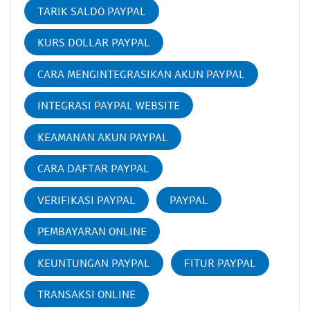
TARIK SALDO PAYPAL
KURS DOLLAR PAYPAL
CARA MENGINTEGRASIKAN AKUN PAYPAL
INTEGRASI PAYPAL WEBSITE
KEAMANAN AKUN PAYPAL
CARA DAFTAR PAYPAL
VERIFIKASI PAYPAL
PAYPAL
PEMBAYARAN ONLINE
KEUNTUNGAN PAYPAL
FITUR PAYPAL
TRANSAKSI ONLINE