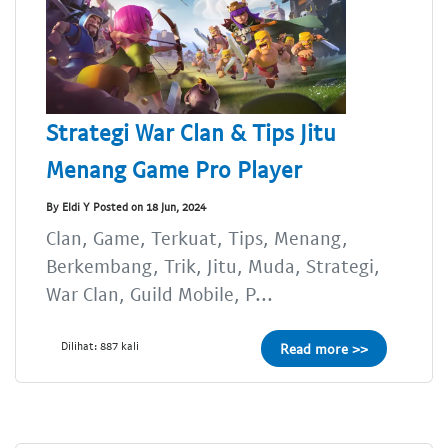
Strategi War Clan & Tips Jitu
Menang Game Pro Player
By Eldi Y Posted on 18 Jun, 2024
Clan, Game, Terkuat, Tips, Menang,
Berkembang, Trik, Jitu, Muda, Strategi,
War Clan, Guild Mobile, P...
Dilihat: 887 kali
Read more >>