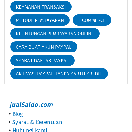
KEAMANAN TRANSAKSI
METODE PEMBAYARAN
E COMMERCE
KEUNTUNGAN PEMBAYARAN ONLINE
CARA BUAT AKUN PAYPAL
SYARAT DAFTAR PAYPAL
AKTIVASI PAYPAL TANPA KARTU KREDIT
‣
Blog
‣
Syarat & Ketentuan
‣
Hubungi kami