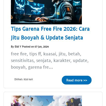
Tips Garena Free Fire 2026: Cara
Jitu Booyah & Update Senjata
By Eldi Y Posted on 07 Jun, 2024
free fire, tips ff, kuasai, jitu, betah,
sensitivitas, senjata, karakter, update,
booyah, garena fre...
Dilihat: 916 kali
Read more >>