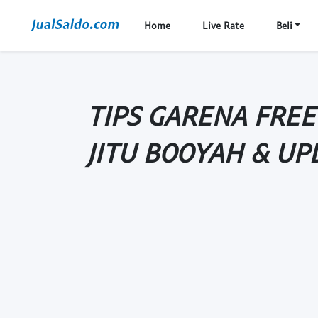
Home
Live Rate
Beli
TIPS GARENA FREE
JITU BOOYAH & UP