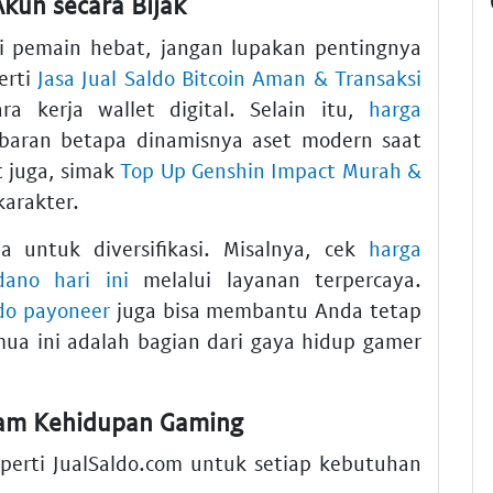
kun secara Bijak
di pemain hebat, jangan lupakan pentingnya
erti
Jasa Jual Saldo Bitcoin Aman & Transaksi
 kerja wallet digital. Selain itu,
harga
aran betapa dinamisnya aset modern saat
t juga, simak
Top Up Genshin Impact Murah &
arakter.
ya untuk diversifikasi. Misalnya, cek
harga
dano hari ini
melalui layanan terpercaya.
ldo payoneer
juga bisa membantu Anda tetap
emua ini adalah bagian dari gaya hidup gamer
alam Kehidupan Gaming
eperti JualSaldo.com untuk setiap kebutuhan