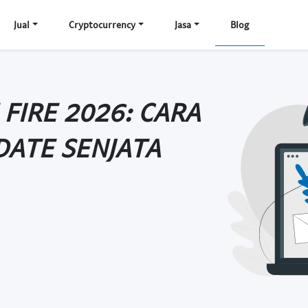
Jual
Cryptocurrency
Jasa
Blog
 FIRE 2026: CARA
DATE SENJATA