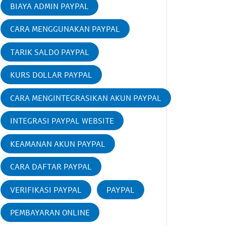
BIAYA ADMIN PAYPAL
CARA MENGGUNAKAN PAYPAL
TARIK SALDO PAYPAL
KURS DOLLAR PAYPAL
CARA MENGINTEGRASIKAN AKUN PAYPAL
INTEGRASI PAYPAL WEBSITE
KEAMANAN AKUN PAYPAL
CARA DAFTAR PAYPAL
VERIFIKASI PAYPAL
PAYPAL
PEMBAYARAN ONLINE