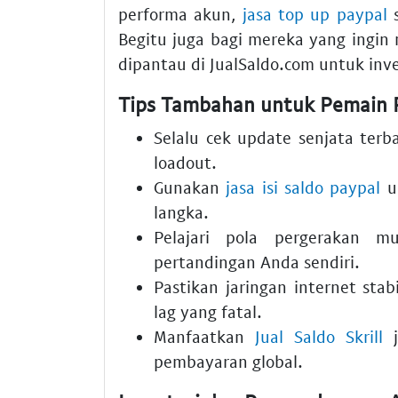
performa akun,
jasa top up paypal
s
Begitu juga bagi mereka yang ingin
dipantau di JualSaldo.com untuk inv
Tips Tambahan untuk Pemain 
Selalu cek update senjata terb
loadout.
Gunakan
jasa isi saldo paypal
un
langka.
Pelajari pola pergerakan 
pertandingan Anda sendiri.
Pastikan jaringan internet sta
lag yang fatal.
Manfaatkan
Jual Saldo Skrill
j
pembayaran global.