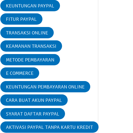
KEUNTUNGAN PAYPAL
FITUR PAYPAL
TRANSAKSI ONLINE
KEAMANAN TRANSAKSI
METODE PEMBAYARAN
E COMMERCE
KEUNTUNGAN PEMBAYARAN ONLINE
CARA BUAT AKUN PAYPAL
SYARAT DAFTAR PAYPAL
AKTIVASI PAYPAL TANPA KARTU KREDIT