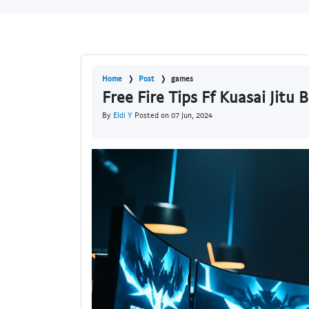
Home
Post
games
Free Fire Tips Ff Kuasai Jitu 
By
Eldi Y
Posted on 07 Jun, 2024