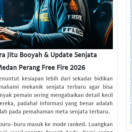
ara Jitu Booyah & Update Senjata
edan Perang Free Fire 2026
nuntut kesiapan lebih dari sekadar bidikan
mahami mekanik senjata terbaru agar bisa
nyak pemain sering mengabaikan detail kecil
reka, padahal informasi yang benar adalah
uslah pada pemahaman meta senjata terbaru.
erburu-buru masuk ke mode ranked. Luangkan