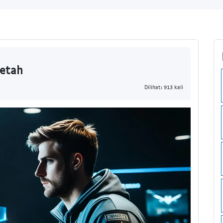
Betah
Dilihat: 913 kali