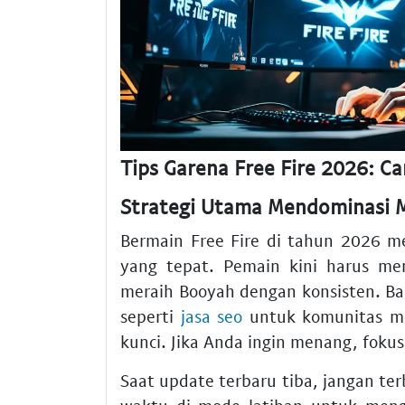
Tips Garena Free Fire 2026: C
Strategi Utama Mendominasi M
Bermain Free Fire di tahun 2026 me
yang tepat. Pemain kini harus me
meraih Booyah dengan konsisten. Ba
seperti
jasa seo
untuk komunitas me
kunci. Jika Anda ingin menang, fok
Saat update terbaru tiba, jangan t