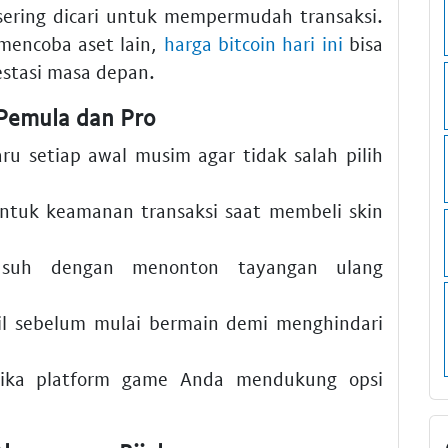
ering dicari untuk mempermudah transaksi.
 mencoba aset lain,
harga bitcoin hari ini
bisa
estasi masa depan.
Pemula dan Pro
aru setiap awal musim agar tidak salah pilih
tuk keamanan transaksi saat membeli skin
musuh dengan menonton tayangan ulang
bil sebelum mulai bermain demi menghindari
ika platform game Anda mendukung opsi