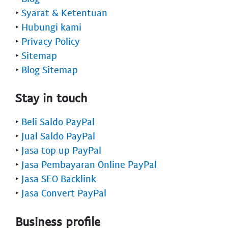
‣
Syarat & Ketentuan
‣
Hubungi kami
‣
Privacy Policy
‣
Sitemap
‣
Blog Sitemap
Stay in touch
‣
Beli Saldo PayPal
‣
Jual Saldo PayPal
‣
Jasa top up PayPal
‣
Jasa Pembayaran Online PayPal
‣
Jasa SEO Backlink
‣
Jasa Convert PayPal
Business profile