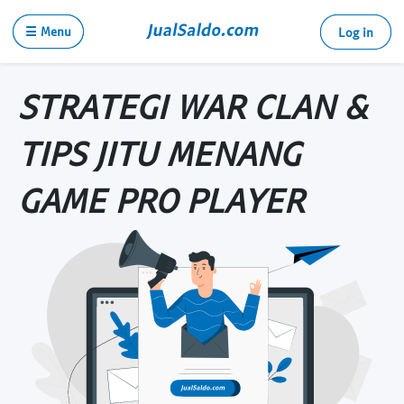
☰ Menu
Log in
STRATEGI WAR CLAN &
TIPS JITU MENANG
GAME PRO PLAYER