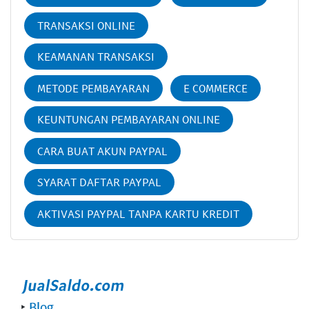
TRANSAKSI ONLINE
KEAMANAN TRANSAKSI
METODE PEMBAYARAN
E COMMERCE
KEUNTUNGAN PEMBAYARAN ONLINE
CARA BUAT AKUN PAYPAL
SYARAT DAFTAR PAYPAL
AKTIVASI PAYPAL TANPA KARTU KREDIT
‣
Blog