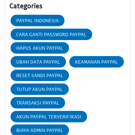
Categories
PAYPAL INDONESIA
CARA GANTI PASSWORD PAYPAL
HAPUS AKUN PAYPAL
UBAH DATA PAYPAL
KEAMANAN PAYPAL
RESET SANDI PAYPAL
TUTUP AKUN PAYPAL
TRANSAKSI PAYPAL
AKUN PAYPAL TERVERIFIKASI
BIAYA ADMIN PAYPAL