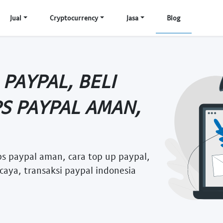
Jual
Cryptocurrency
Jasa
Blog
 PAYPAL, BELI
PS PAYPAL AMAN,
tips paypal aman, cara top up paypal,
rcaya, transaksi paypal indonesia