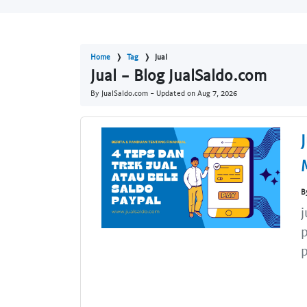
Home
Tag
Jual
Jual - Blog JualSaldo.com
By JualSaldo.com - Updated on
Aug 7, 2026
B
j
p
p