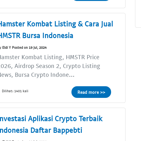
Hamster Kombat Listing & Cara Jual
HMSTR Bursa Indonesia
y Eldi Y Posted on 19 Jul, 2024
Hamster Kombat Listing, HMSTR Price
026, Airdrop Season 2, Crypto Listing
ews, Bursa Crypto Indone...
Dilihat: 1401 kali
Read more >>
Investasi Aplikasi Crypto Terbaik
Indonesia Daftar Bappebti