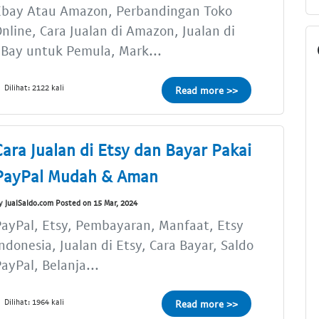
Ebay Atau Amazon, Perbandingan Toko
nline, Cara Jualan di Amazon, Jualan di
Bay untuk Pemula, Mark...
Dilihat: 2122 kali
Read more >>
Cara Jualan di Etsy dan Bayar Pakai
PayPal Mudah & Aman
y JualSaldo.com Posted on 15 Mar, 2024
ayPal, Etsy, Pembayaran, Manfaat, Etsy
ndonesia, Jualan di Etsy, Cara Bayar, Saldo
ayPal, Belanja...
Dilihat: 1964 kali
Read more >>