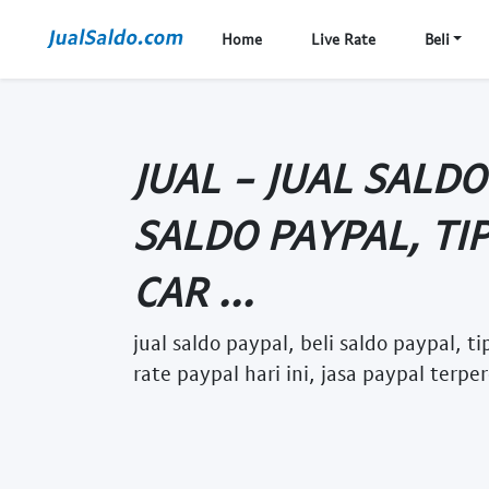
Home
Live Rate
Beli
JUAL - JUAL SALDO
SALDO PAYPAL, TI
CAR ...
jual saldo paypal, beli saldo paypal, 
rate paypal hari ini, jasa paypal terpe