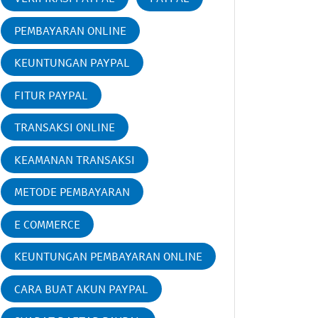
PEMBAYARAN ONLINE
KEUNTUNGAN PAYPAL
FITUR PAYPAL
TRANSAKSI ONLINE
KEAMANAN TRANSAKSI
METODE PEMBAYARAN
E COMMERCE
KEUNTUNGAN PEMBAYARAN ONLINE
CARA BUAT AKUN PAYPAL