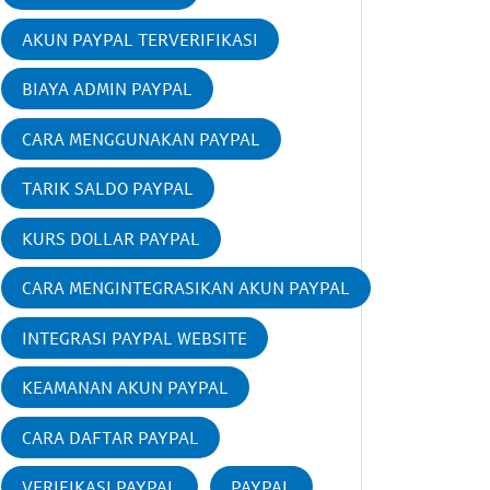
AKUN PAYPAL TERVERIFIKASI
BIAYA ADMIN PAYPAL
CARA MENGGUNAKAN PAYPAL
TARIK SALDO PAYPAL
KURS DOLLAR PAYPAL
CARA MENGINTEGRASIKAN AKUN PAYPAL
INTEGRASI PAYPAL WEBSITE
KEAMANAN AKUN PAYPAL
CARA DAFTAR PAYPAL
VERIFIKASI PAYPAL
PAYPAL