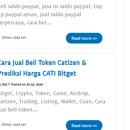
eli saldo paypal, jasa isi saldo paypal, top
p paypal aman, jual saldo paypal
erpercaya, cara bel...
Dilihat: 1582 kali
Read more >>
Cara Jual Beli Token Catizen &
Prediksi Harga CATI Bitget
y Eldi Y Posted on 25 Jul, 2024
itget, Crypto, Token, Game, Airdrop,
atizen, Trading, Listing, Wallet, Cuan, Cara
ual beli token...
Dilihat: 1420 kali
Read more >>