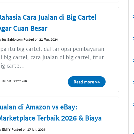
Rahasia Cara Jualan di Big Cartel
Agar Cuan Besar
y JualSaldo.com Posted on 21 Mar, 2024
pa itu big cartel, daftar opsi pembayaran
i big cartel, cara jualan di big cartel, fitur
ig carte...
Dilihat: 2727 kali
Read more >>
Jualan di Amazon vs eBay:
Marketplace Terbaik 2026 & Biaya
y Eldi Y Posted on 17 Jun, 2024