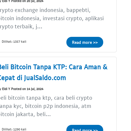
y Eldi Y Posted on 20 Jul, 2024
rypto exchange indonesia, bappebti,
itcoin indonesia, investasi crypto, aplikasi
rypto terbaik, j...
Dilihat: 1357 kali
Read more >>
Beli Bitcoin Tanpa KTP: Cara Aman &
Cepat di JualSaldo.com
y Eldi Y Posted on 14 Jul, 2024
eli bitcoin tanpa ktp, cara beli crypto
anpa kyc, bitcoin p2p indonesia, atm
itcoin jakarta, beli...
Dilihat: 1290 kali
Read more >>