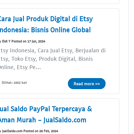
Cara Jual Produk Digital di Etsy
Indonesia: Bisnis Online Global
y Eldi Y Posted on 17 Jun, 2024
tsy Indonesia, Cara Jual Etsy, Berjualan di
tsy, Toko Etsy, Produk Digital, Bisnis
nline, Etsy Pe...
Dilihat: 1662 kali
Read more >>
Jual Saldo PayPal Terpercaya &
Aman Murah - JualSaldo.com
y JualSaldo.com Posted on 26 Feb, 2024