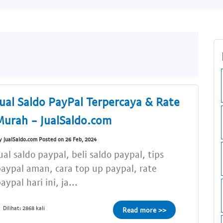
Jual Saldo PayPal Terpercaya & Rate
Murah - JualSaldo.com
y JualSaldo.com Posted on 26 Feb, 2024
ual saldo paypal, beli saldo paypal, tips
aypal aman, cara top up paypal, rate
aypal hari ini, ja...
Dilihat: 2868 kali
Read more >>