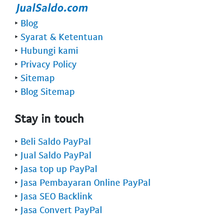
‣
Blog
‣
Syarat & Ketentuan
‣
Hubungi kami
‣
Privacy Policy
‣
Sitemap
‣
Blog Sitemap
Stay in touch
‣
Beli Saldo PayPal
‣
Jual Saldo PayPal
‣
Jasa top up PayPal
‣
Jasa Pembayaran Online PayPal
‣
Jasa SEO Backlink
‣
Jasa Convert PayPal