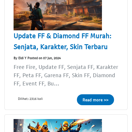
Update FF & Diamond FF Murah:
Senjata, Karakter, Skin Terbaru
By Eldi Y Posted on 07 Jun, 2024
Free Fire, Update FF, Senjata FF, Karakter
FF, Peta FF, Garena FF, Skin FF, Diamond
FF, Event FF, Bu...
Dilihat: 2316 kali
Read more >>