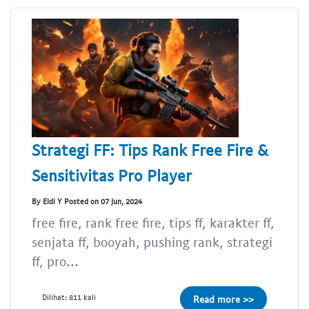
Strategi FF: Tips Rank Free Fire &
Sensitivitas Pro Player
By Eldi Y Posted on 07 Jun, 2024
free fire, rank free fire, tips ff, karakter ff,
senjata ff, booyah, pushing rank, strategi
ff, pro...
Dilihat: 811 kali
Read more >>