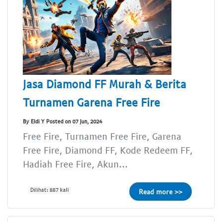
Jasa Diamond FF Murah & Berita
Turnamen Garena Free Fire
By Eldi Y Posted on 07 Jun, 2024
Free Fire, Turnamen Free Fire, Garena
Free Fire, Diamond FF, Kode Redeem FF,
Hadiah Free Fire, Akun...
Dilihat: 887 kali
Read more >>