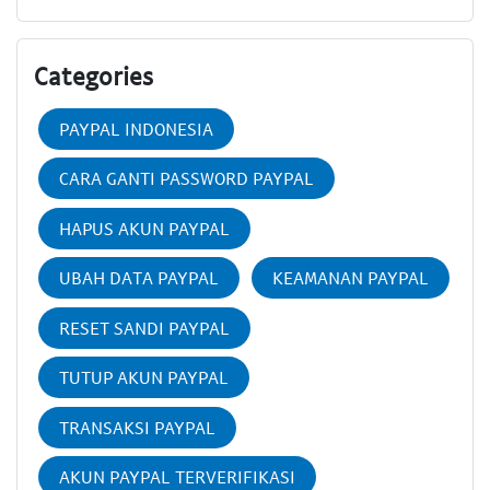
Categories
PAYPAL INDONESIA
CARA GANTI PASSWORD PAYPAL
HAPUS AKUN PAYPAL
UBAH DATA PAYPAL
KEAMANAN PAYPAL
RESET SANDI PAYPAL
TUTUP AKUN PAYPAL
TRANSAKSI PAYPAL
AKUN PAYPAL TERVERIFIKASI