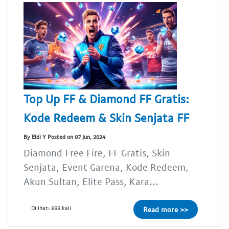
Top Up FF & Diamond FF Gratis:
Kode Redeem & Skin Senjata FF
By Eldi Y Posted on 07 Jun, 2024
Diamond Free Fire, FF Gratis, Skin
Senjata, Event Garena, Kode Redeem,
Akun Sultan, Elite Pass, Kara...
Dilihat: 833 kali
Read more >>