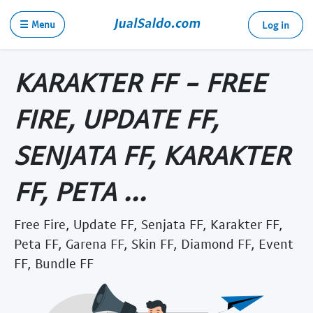
☰ Menu
Log in
KARAKTER FF - FREE
FIRE, UPDATE FF,
SENJATA FF, KARAKTER
FF, PETA ...
Free Fire, Update FF, Senjata FF, Karakter FF,
Peta FF, Garena FF, Skin FF, Diamond FF, Event
FF, Bundle FF