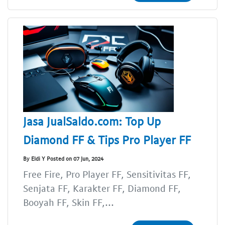
Jasa JualSaldo.com: Top Up
Diamond FF & Tips Pro Player FF
By Eldi Y Posted on 07 Jun, 2024
Free Fire, Pro Player FF, Sensitivitas FF,
Senjata FF, Karakter FF, Diamond FF,
Booyah FF, Skin FF,...