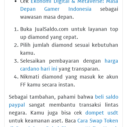
Cek
Ekonomi Digital & Metaverse: Masa
Depan Gamer Indonesia
sebagai
wawasan masa depan.
Buka JualSaldo.com untuk layanan top
up diamond yang cepat.
Pilih jumlah diamond sesuai kebutuhan
kamu.
Selesaikan pembayaran dengan
harga
cardano hari ini
yang transparan.
Nikmati diamond yang masuk ke akun
FF kamu secara instan.
Sebagai tambahan, pahami bahwa
beli saldo
paypal
sangat membantu transaksi lintas
negara. Kamu juga bisa cek
dompet usdt
untuk keamanan aset. Baca
Cara Swap Token