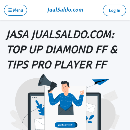
☰ Menu
Log in
JASA JUALSALDO.COM:
TOP UP DIAMOND FF &
TIPS PRO PLAYER FF