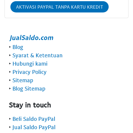
AKTIVASI PAYPAL TANPA KARTU KREDIT
‣
Blog
‣
Syarat & Ketentuan
‣
Hubungi kami
‣
Privacy Policy
‣
Sitemap
‣
Blog Sitemap
Stay in touch
‣
Beli Saldo PayPal
‣
Jual Saldo PayPal