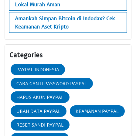
Lokal Murah Aman
Amankah Simpan Bitcoin di Indodax? Cek
Keamanan Aset Kripto
Categories
PAYPAL INDONESIA
CARA GANTI PASSWORD PAYPAL
HAPUS AKUN PAYPAL
UBAH DATA PAYPAL
KEAMANAN PAYPAL
RESET SANDI PAYPAL