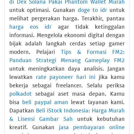
di Dex Solana Pakai Phantom Wallet Murah
untuk optimasi. Gunakan
doge to idr
untuk
melihat pergerakan harga. Terakhir, pantau
harga eos idr
agar tidak ketinggalan
informasi. Mengelola ekonomi digital dengan
bijak adalah langkah cerdas setiap gamer
modern. Pelajari
Tips & Formasi FM2:
Panduan Strategi Menang Gameplay FM2
untuk meningkatkan daya analisis. Jangan
lewatkan
rate payoneer hari ini
jika kamu
bekerja sebagai freelancer. Selalu periksa
polkadot
sebagai aset masa depan. Kamu
bisa
beli paypal aman
lewat layanan kami.
Dapatkan
Beli iStock Indonesia: Harga Murah
& Lisensi Gambar Sah
untuk kebutuhan
kreatif. Gunakan
jasa pembayaran online