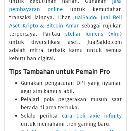
untuk kebutuhan harian. Gunakan
Jasa
pembayaran online
untuk kemudahan
transaksi lainnya. Lihat
JualSaldo: Jual Beli
Aset Kripto & Bitcoin Aman
sebagai rujukan
terpercaya. Pantau
stellar lumens (xlm)
untuk diversifikasi aset. JualSaldo.com
adalah mitra terbaik kamu untuk semua
kebutuhan digital.
Tips Tambahan untuk Pemain Pro
Gunakan pengaturan DPI yang nyaman
agar aim kamu stabil.
Pelajari pola pergerakan musuh saat
berada di area terbuka.
Selalu periksa
cara beli axie infinity
untuk memahami tren gaming baru.