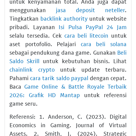
untuk kenyamanan total. Anda juga dapat
menggunakan
jasa deposit neteller
.
Tingkatkan
backlink authority
untuk website
pribadi. Layanan
Isi Pulsa PayPal 24 Jam
selalu tersedia. Cek
cara beli litecoin
untuk
aset portofolio. Pelajari
cara beli solana
sebagai pendukung dana game. Gunakan
Beli
Saldo Skrill
untuk kebutuhan bisnis. Lihat
chainlink crypto
untuk update terbaru.
Pahami
cara tarik saldo paypal
dengan cepat.
Baca
Game Online & Battle Royale Terbaik
2026: Grafik HD Mantap
untuk referensi
game seru.
Referensi: 1. Anderson, C. (2023). Digital
Economics in Gaming. Journal of Virtual
Assets. 2. Smith, J. (2024). Strategic