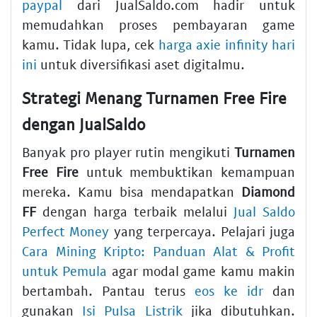
paypal
dari JualSaldo.com hadir untuk
memudahkan proses pembayaran game
kamu. Tidak lupa, cek
harga axie infinity hari
ini
untuk diversifikasi aset digitalmu.
Strategi Menang Turnamen Free Fire
dengan JualSaldo
Banyak pro player rutin mengikuti
Turnamen
Free Fire
untuk membuktikan kemampuan
mereka. Kamu bisa mendapatkan
Diamond
FF
dengan harga terbaik melalui
Jual Saldo
Perfect Money
yang terpercaya. Pelajari juga
Cara Mining Kripto: Panduan Alat & Profit
untuk Pemula
agar modal game kamu makin
bertambah. Pantau terus
eos ke idr
dan
gunakan
Isi Pulsa Listrik
jika dibutuhkan.