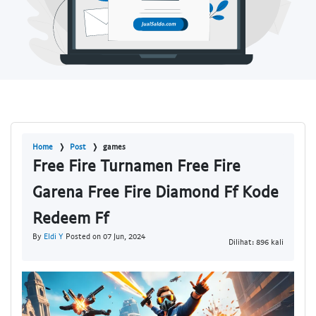
Home
Post
games
Free Fire Turnamen Free Fire
Garena Free Fire Diamond Ff Kode
Redeem Ff
By
Eldi Y
Posted on 07 Jun, 2024
Dilihat: 896 kali