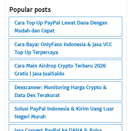
Popular posts
Cara Top Up PayPal Lewat Dana Dengan
Mudah dan Cepat
Cara Bayar OnlyFans Indonesia & Jasa VCC
Top Up Terpercaya
Cara Main Airdrop Crypto Terbaru 2026
Gratis | Jasa JualSaldo
Dexscanner: Monitoring Harga Crypto &
Data Dex Terakurat
Solusi PayPal Indonesia & Kirim Uang Luar
Negeri Murah
Jasa Convert PayPal ke DANA & Pulsa