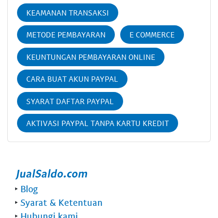
KEAMANAN TRANSAKSI
METODE PEMBAYARAN
E COMMERCE
KEUNTUNGAN PEMBAYARAN ONLINE
CARA BUAT AKUN PAYPAL
SYARAT DAFTAR PAYPAL
AKTIVASI PAYPAL TANPA KARTU KREDIT
‣
Blog
‣
Syarat & Ketentuan
‣
Hubungi kami