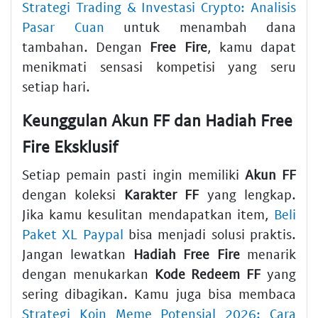
Strategi Trading & Investasi Crypto: Analisis
Pasar Cuan
untuk menambah dana
tambahan. Dengan
Free Fire
, kamu dapat
menikmati sensasi kompetisi yang seru
setiap hari.
Keunggulan Akun FF dan Hadiah Free
Fire Eksklusif
Setiap pemain pasti ingin memiliki
Akun FF
dengan koleksi
Karakter FF
yang lengkap.
Jika kamu kesulitan mendapatkan item,
Beli
Paket XL Paypal
bisa menjadi solusi praktis.
Jangan lewatkan
Hadiah Free Fire
menarik
dengan menukarkan
Kode Redeem FF
yang
sering dibagikan. Kamu juga bisa membaca
Strategi Koin Meme Potensial 2026: Cara