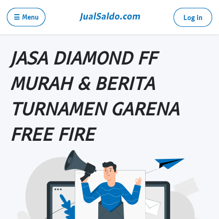
☰ Menu
Log in
JASA DIAMOND FF
MURAH & BERITA
TURNAMEN GARENA
FREE FIRE