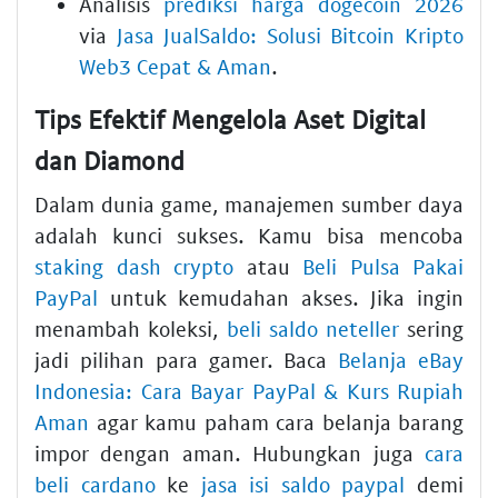
Analisis
prediksi harga dogecoin 2026
via
Jasa JualSaldo: Solusi Bitcoin Kripto
Web3 Cepat & Aman
.
Tips Efektif Mengelola Aset Digital
dan Diamond
Dalam dunia game, manajemen sumber daya
adalah kunci sukses. Kamu bisa mencoba
staking dash crypto
atau
Beli Pulsa Pakai
PayPal
untuk kemudahan akses. Jika ingin
menambah koleksi,
beli saldo neteller
sering
jadi pilihan para gamer. Baca
Belanja eBay
Indonesia: Cara Bayar PayPal & Kurs Rupiah
Aman
agar kamu paham cara belanja barang
impor dengan aman. Hubungkan juga
cara
beli cardano
ke
jasa isi saldo paypal
demi