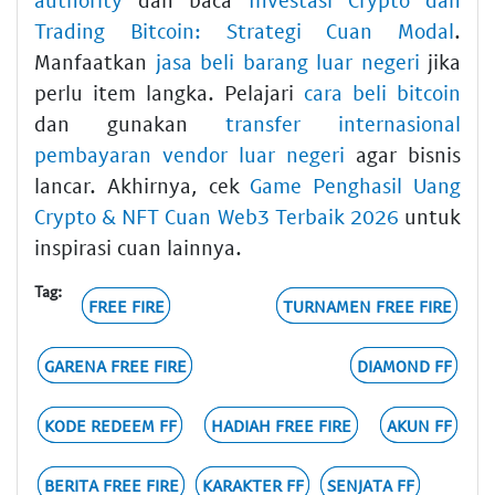
Trading Bitcoin: Strategi Cuan Modal
.
Manfaatkan
jasa beli barang luar negeri
jika
perlu item langka. Pelajari
cara beli bitcoin
dan gunakan
transfer internasional
pembayaran vendor luar negeri
agar bisnis
lancar. Akhirnya, cek
Game Penghasil Uang
Crypto & NFT Cuan Web3 Terbaik 2026
untuk
inspirasi cuan lainnya.
Tag:
FREE FIRE
TURNAMEN FREE FIRE
GARENA FREE FIRE
DIAMOND FF
KODE REDEEM FF
HADIAH FREE FIRE
AKUN FF
BERITA FREE FIRE
KARAKTER FF
SENJATA FF