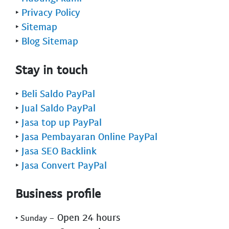
‣
Privacy Policy
‣
Sitemap
‣
Blog Sitemap
Stay in touch
‣
Beli Saldo PayPal
‣
Jual Saldo PayPal
‣
Jasa top up PayPal
‣
Jasa Pembayaran Online PayPal
‣
Jasa SEO Backlink
‣
Jasa Convert PayPal
Business profile
- Open 24 hours
‣ Sunday