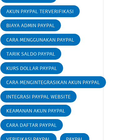
AKUN PAYPAL TERVERIFIKASI
BIAYA ADMIN PAYPAL
CARA MENGGUNAKAN PAYPAL
TARIK SALDO PAYPAL
KURS DOLLAR PAYPAL
CARA MENGINTEGRASIKAN AKUN PAYPAL
INTEGRASI PAYPAL WEBSITE
KEAMANAN AKUN PAYPAL
CARA DAFTAR PAYPAL
VERIFIKASI PAYPAL
PAYPAL