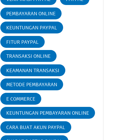
PEMBAYARAN ONLINE
KEUNTUNGAN PAYPAL
FITUR PAYPAL
TRANSAKSI ONLINE
KEAMANAN TRANSAKSI
METODE PEMBAYARAN
E COMMERCE
KEUNTUNGAN PEMBAYARAN ONLINE
CARA BUAT AKUN PAYPAL