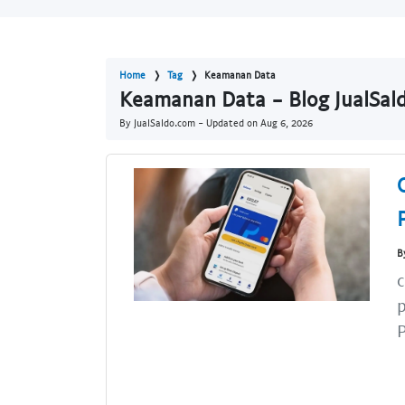
Home
Tag
Keamanan Data
Keamanan Data - Blog JualSal
By JualSaldo.com - Updated on
Aug 6, 2026
B
P