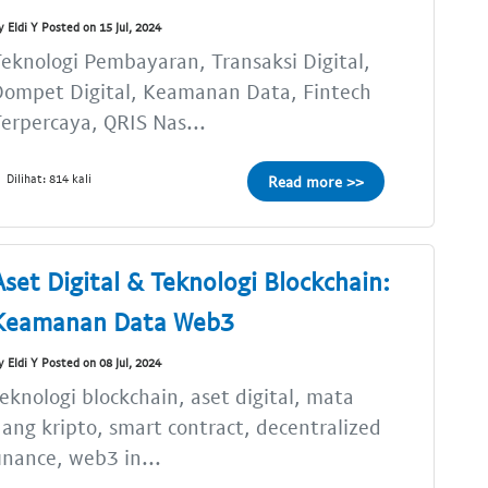
y Eldi Y Posted on 15 Jul, 2024
eknologi Pembayaran, Transaksi Digital,
Dompet Digital, Keamanan Data, Fintech
erpercaya, QRIS Nas...
Dilihat: 814 kali
Read more >>
Aset Digital & Teknologi Blockchain:
Keamanan Data Web3
y Eldi Y Posted on 08 Jul, 2024
eknologi blockchain, aset digital, mata
ang kripto, smart contract, decentralized
inance, web3 in...