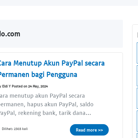
do.com
Cara Menutup Akun PayPal secara
Permanen bagi Pengguna
y Eldi Y Posted on 24 May, 2024
cara menutup akun PayPal secara
permanen, hapus akun PayPal, saldo
ayPal, rekening bank, tarik dana...
Dilihat: 2303 kali
Read more >>