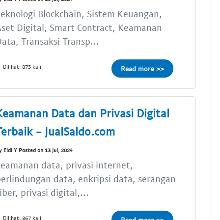
eknologi Blockchain, Sistem Keuangan,
set Digital, Smart Contract, Keamanan
ata, Transaksi Transp...
Dilihat: 873 kali
Read more >>
Keamanan Data dan Privasi Digital
Terbaik - JualSaldo.com
y Eldi Y Posted on 13 Jul, 2024
eamanan data, privasi internet,
erlindungan data, enkripsi data, serangan
iber, privasi digital,...
Dilihat: 867 kali
Read more >>