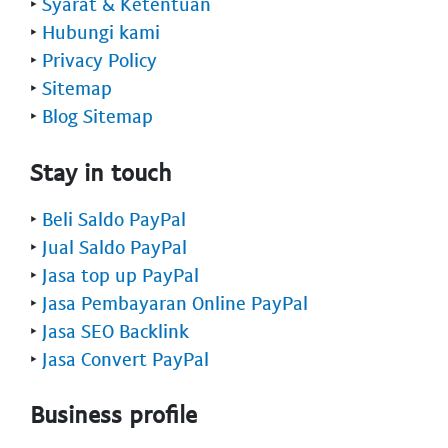
‣
Syarat & Ketentuan
‣
Hubungi kami
‣
Privacy Policy
‣
Sitemap
‣
Blog Sitemap
Stay in touch
‣
Beli Saldo PayPal
‣
Jual Saldo PayPal
‣
Jasa top up PayPal
‣
Jasa Pembayaran Online PayPal
‣
Jasa SEO Backlink
‣
Jasa Convert PayPal
Business profile