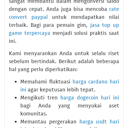
sangat membantu dalam mengonversi saldo
dengan cepat. Anda juga bisa mencoba
rate
convert paypal
untuk mendapatkan nilai
terbaik. Bagi para pemain gim,
jasa top up
game terpercaya
menjadi solusi praktis saat
ini.
Kami menyarankan Anda untuk selalu riset
sebelum bertindak. Berikut adalah beberapa
hal yang perlu diperhatikan:
Memahami fluktuasi
harga cardano hari
ini
agar keputusan lebih tepat.
Mengikuti tren
harga dogecoin hari ini
bagi Anda yang menyukai aset
komunitas.
Memantau pergerakan
harga usdt hari