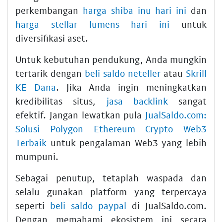
perkembangan
harga shiba inu hari ini
dan
harga stellar lumens hari ini
untuk
diversifikasi aset.
Untuk kebutuhan pendukung, Anda mungkin
tertarik dengan
beli saldo neteller
atau
Skrill
KE Dana
. Jika Anda ingin meningkatkan
kredibilitas situs,
jasa backlink
sangat
efektif. Jangan lewatkan pula
JualSaldo.com:
Solusi Polygon Ethereum Crypto Web3
Terbaik
untuk pengalaman Web3 yang lebih
mumpuni.
Sebagai penutup, tetaplah waspada dan
selalu gunakan platform yang terpercaya
seperti
beli saldo paypal
di JualSaldo.com.
Dengan memahami ekosistem ini secara