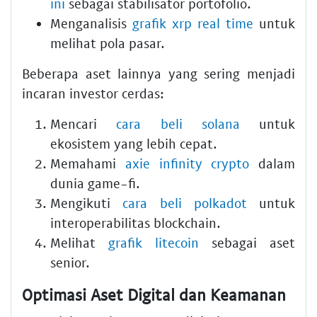
ini
sebagai stabilisator portofolio.
Menganalisis
grafik xrp real time
untuk
melihat pola pasar.
Beberapa aset lainnya yang sering menjadi
incaran investor cerdas:
Mencari
cara beli solana
untuk
ekosistem yang lebih cepat.
Memahami
axie infinity crypto
dalam
dunia game-fi.
Mengikuti
cara beli polkadot
untuk
interoperabilitas blockchain.
Melihat
grafik litecoin
sebagai aset
senior.
Optimasi Aset Digital dan Keamanan