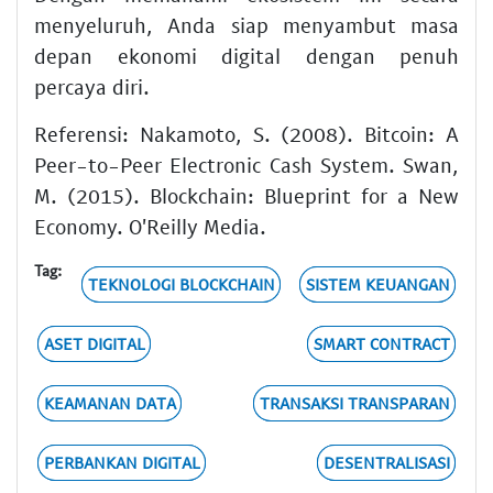
menyeluruh, Anda siap menyambut masa
depan ekonomi digital dengan penuh
percaya diri.
Referensi: Nakamoto, S. (2008). Bitcoin: A
Peer-to-Peer Electronic Cash System. Swan,
M. (2015). Blockchain: Blueprint for a New
Economy. O'Reilly Media.
Tag:
TEKNOLOGI BLOCKCHAIN
SISTEM KEUANGAN
ASET DIGITAL
SMART CONTRACT
KEAMANAN DATA
TRANSAKSI TRANSPARAN
PERBANKAN DIGITAL
DESENTRALISASI