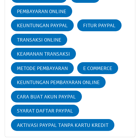
PEMBAYARAN ONLINE
KEUNTUNGAN PAYPAL
FITUR PAYPAL
TRANSAKSI ONLINE
KEAMANAN TRANSAKSI
METODE PEMBAYARAN
E COMMERCE
KEUNTUNGAN PEMBAYARAN ONLINE
CARA BUAT AKUN PAYPAL
SYARAT DAFTAR PAYPAL
AKTIVASI PAYPAL TANPA KARTU KREDIT