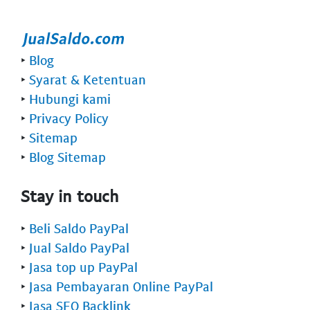
‣
Blog
‣
Syarat & Ketentuan
‣
Hubungi kami
‣
Privacy Policy
‣
Sitemap
‣
Blog Sitemap
Stay in touch
‣
Beli Saldo PayPal
‣
Jual Saldo PayPal
‣
Jasa top up PayPal
‣
Jasa Pembayaran Online PayPal
‣
Jasa SEO Backlink