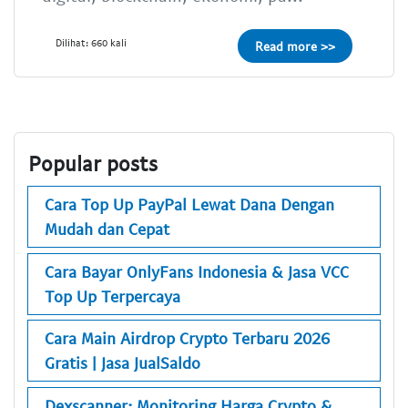
Dilihat: 660 kali
Read more >>
Popular posts
Cara Top Up PayPal Lewat Dana Dengan
Mudah dan Cepat
Cara Bayar OnlyFans Indonesia & Jasa VCC
Top Up Terpercaya
Cara Main Airdrop Crypto Terbaru 2026
Gratis | Jasa JualSaldo
Dexscanner: Monitoring Harga Crypto &