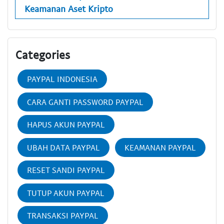
Keamanan Aset Kripto
Categories
PAYPAL INDONESIA
CARA GANTI PASSWORD PAYPAL
HAPUS AKUN PAYPAL
UBAH DATA PAYPAL
KEAMANAN PAYPAL
RESET SANDI PAYPAL
TUTUP AKUN PAYPAL
TRANSAKSI PAYPAL