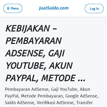
☰ Menu
Log in
KEBIJAKAN -
PEMBAYARAN
ADSENSE, GAJI
YOUTUBE, AKUN
PAYPAL, METODE ...
Pembayaran AdSense, Gaji YouTube, Akun
PayPal, Metode Pembayaran, Google AdSense,
Saldo AdSense, Verifikasi AdSense, Transfer