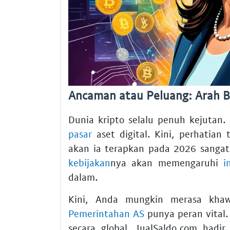
Ancaman atau Peluang: Arah B
Dunia kripto selalu penuh kejutan.
pasar
aset digital. Kini, perhatian
akan ia terapkan pada 2026 sangat
kebijakan
nya akan memengaruhi
i
dalam.
Kini, Anda mungkin merasa khawa
Pemerintahan AS
punya peran vital
secara global. JualSaldo.com had