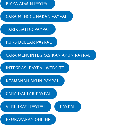
BIAYA ADMIN PAYPAL
CARA MENGGUNAKAN PAYPAL
TARIK SALDO PAYPAL
KURS DOLLAR PAYPAL
CARA MENGINTEGRASIKAN AKUN PAYPAL
INTEGRASI PAYPAL WEBSITE
KEAMANAN AKUN PAYPAL
CARA DAFTAR PAYPAL
VERIFIKASI PAYPAL
PAYPAL
PEMBAYARAN ONLINE