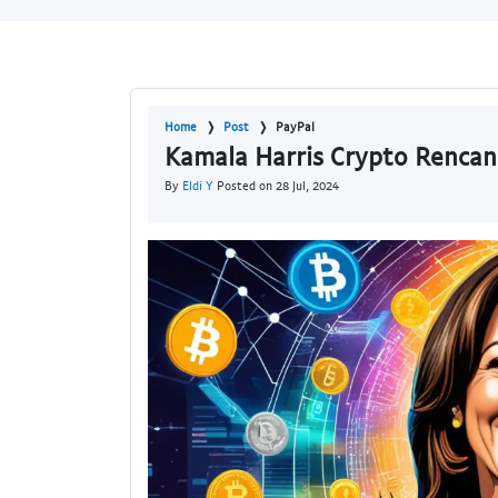
Home
Post
PayPal
Kamala Harris Crypto Renca
By
Eldi Y
Posted on 28 Jul, 2024