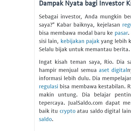
Dampak Nyata bagi Investor K
Sebagai investor, Anda mungkin b
saya?" Kabar baiknya, kejelasan
reg
bisa membawa modal baru ke
pasar
.
sisi lain,
kebijakan
pajak
yang lebih 
Selalu bijak untuk memantau berita.
Ingat kisah teman saya, Rio. Dia 
hampir menjual semua
aset digital
n
informasi lebih dulu. Dia mempelaj
regulasi
bisa membawa kestabilan. R
makin untung. Dia belajar penti
tepercaya. JualSaldo.com dapat 
baik itu
crypto
atau saldo digital l
saldo
.