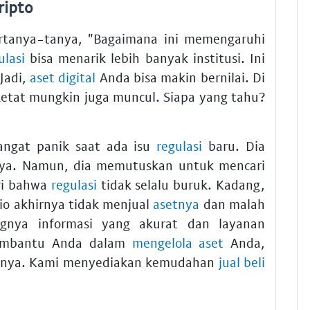
ripto
ertanya-tanya, "Bagaimana ini memengaruhi
ulasi
bisa menarik lebih banyak institusi. Ini
 Jadi,
aset digital
Anda bisa makin bernilai. Di
ketat mungkin juga muncul. Siapa yang tahu?
sangat panik saat ada isu
regulasi
baru. Dia
ya. Namun, dia memutuskan untuk mencari
ari bahwa
regulasi
tidak selalu buruk. Kadang,
io akhirnya tidak menjual
asetnya
dan malah
ngnya informasi yang akurat dan layanan
membantu Anda dalam
mengelola
aset
Anda,
ainnya. Kami menyediakan kemudahan
jual beli