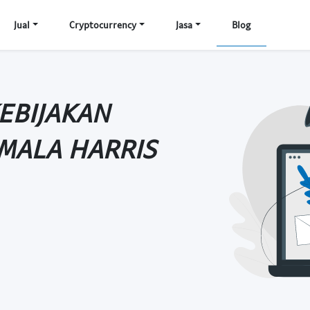
Jual
Cryptocurrency
Jasa
Blog
EBIJAKAN
MALA HARRIS