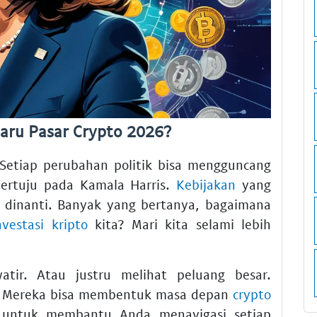
aru Pasar Crypto 2026?
 Setiap perubahan politik bisa mengguncang
 tertuju pada Kamala Harris.
Kebijakan
yang
 dinanti. Banyak yang bertanya, bagaimana
nvestasi kripto
kita? Mari kita selami lebih
tir. Atau justru melihat peluang besar.
. Mereka bisa membentuk masa depan
crypto
ir untuk membantu Anda menavigasi setiap