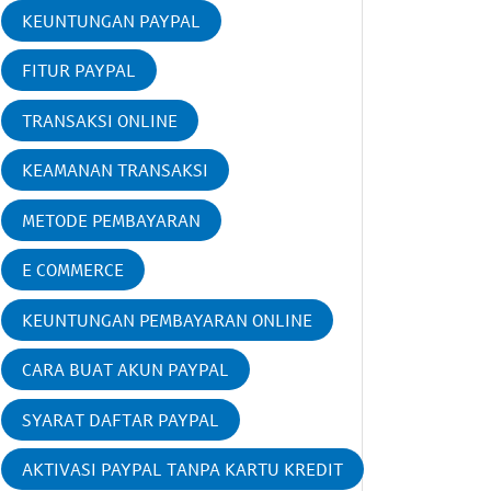
KEUNTUNGAN PAYPAL
FITUR PAYPAL
TRANSAKSI ONLINE
KEAMANAN TRANSAKSI
METODE PEMBAYARAN
E COMMERCE
KEUNTUNGAN PEMBAYARAN ONLINE
CARA BUAT AKUN PAYPAL
SYARAT DAFTAR PAYPAL
AKTIVASI PAYPAL TANPA KARTU KREDIT