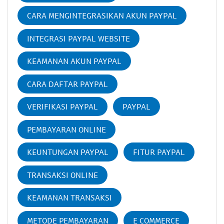
CARA MENGINTEGRASIKAN AKUN PAYPAL
INTEGRASI PAYPAL WEBSITE
KEAMANAN AKUN PAYPAL
CARA DAFTAR PAYPAL
VERIFIKASI PAYPAL
PAYPAL
PEMBAYARAN ONLINE
KEUNTUNGAN PAYPAL
FITUR PAYPAL
TRANSAKSI ONLINE
KEAMANAN TRANSAKSI
METODE PEMBAYARAN
E COMMERCE