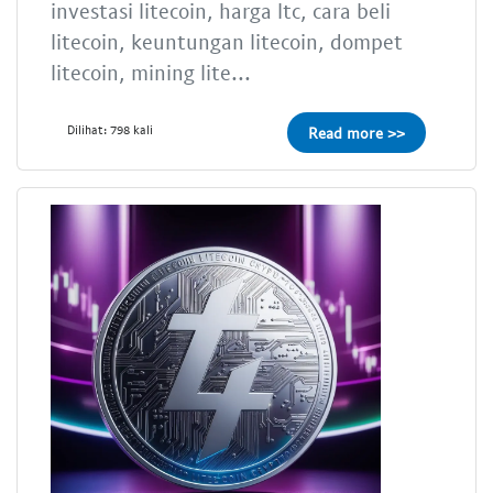
investasi litecoin, harga ltc, cara beli
litecoin, keuntungan litecoin, dompet
litecoin, mining lite...
Dilihat: 798 kali
Read more >>