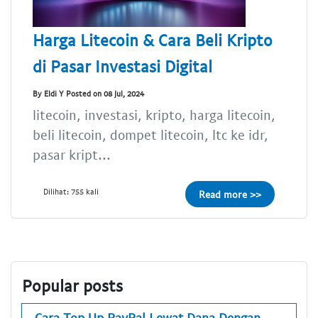
Harga Litecoin & Cara Beli Kripto
di Pasar Investasi Digital
By Eldi Y Posted on 08 Jul, 2024
litecoin, investasi, kripto, harga litecoin,
beli litecoin, dompet litecoin, ltc ke idr,
pasar kript...
Dilihat: 755 kali
Read more >>
Popular posts
Cara Top Up PayPal Lewat Dana Dengan