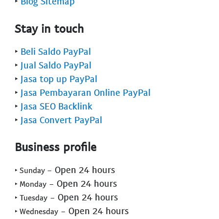
‣
Blog Sitemap
Stay in touch
‣
Beli Saldo PayPal
‣
Jual Saldo PayPal
‣
Jasa top up PayPal
‣
Jasa Pembayaran Online PayPal
‣
Jasa SEO Backlink
‣
Jasa Convert PayPal
Business profile
- Open 24 hours
‣ Sunday
- Open 24 hours
‣ Monday
- Open 24 hours
‣ Tuesday
- Open 24 hours
‣ Wednesday