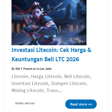
Investasi Litecoin: Cek Harga &
Keuntungan Beli LTC 2026
By Eldi Y Posted on 11 Jun, 2024
Litecoin, Harga Litecoin, Beli Litecoin,
Investasi Litecoin, Dompet Litecoin,
Mining Litecoin, Trans...
Dilihat: 850 kali
Read more >>