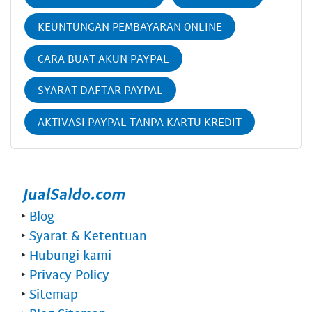
KEUNTUNGAN PEMBAYARAN ONLINE
CARA BUAT AKUN PAYPAL
SYARAT DAFTAR PAYPAL
AKTIVASI PAYPAL TANPA KARTU KREDIT
‣
Blog
‣
Syarat & Ketentuan
‣
Hubungi kami
‣
Privacy Policy
‣
Sitemap