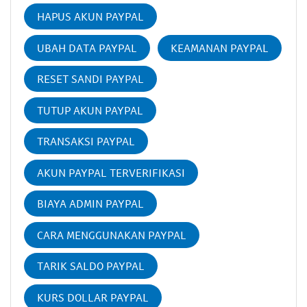
HAPUS AKUN PAYPAL
UBAH DATA PAYPAL
KEAMANAN PAYPAL
RESET SANDI PAYPAL
TUTUP AKUN PAYPAL
TRANSAKSI PAYPAL
AKUN PAYPAL TERVERIFIKASI
BIAYA ADMIN PAYPAL
CARA MENGGUNAKAN PAYPAL
TARIK SALDO PAYPAL
KURS DOLLAR PAYPAL