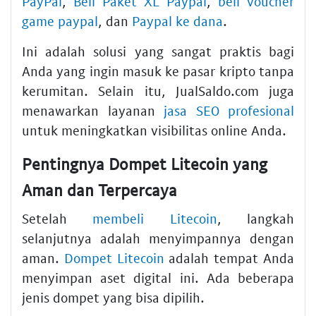
PayPal
,
Beli Paket XL Paypal
,
beli voucher
game paypal
, dan
Paypal ke dana
.
Ini adalah solusi yang sangat praktis bagi
Anda yang ingin masuk ke pasar kripto tanpa
kerumitan. Selain itu, JualSaldo.com juga
menawarkan layanan
jasa SEO profesional
untuk meningkatkan visibilitas online Anda.
Pentingnya Dompet Litecoin yang
Aman dan Terpercaya
Setelah
membeli Litecoin
, langkah
selanjutnya adalah menyimpannya dengan
aman.
Dompet Litecoin
adalah tempat Anda
menyimpan aset digital ini. Ada beberapa
jenis dompet yang bisa dipilih.