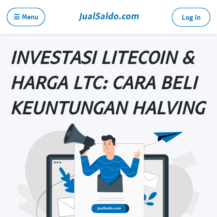
☰ Menu
Log in
INVESTASI LITECOIN &
HARGA LTC: CARA BELI
KEUNTUNGAN HALVING