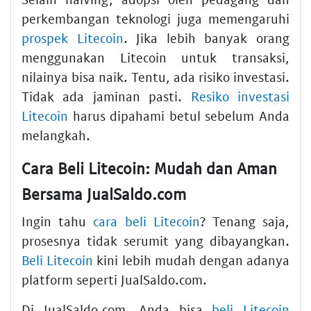
perkembangan teknologi juga memengaruhi
prospek Litecoin
. Jika lebih banyak orang
menggunakan Litecoin untuk transaksi,
nilainya bisa naik. Tentu, ada risiko investasi.
Tidak ada jaminan pasti.
Resiko investasi
Litecoin
harus dipahami betul sebelum Anda
melangkah.
Cara Beli Litecoin: Mudah dan Aman
Bersama JualSaldo.com
Ingin tahu
cara beli Litecoin
? Tenang saja,
prosesnya tidak serumit yang dibayangkan.
Beli Litecoin
kini lebih mudah dengan adanya
platform seperti JualSaldo.com.
Di JualSaldo.com, Anda bisa
beli Litecoin