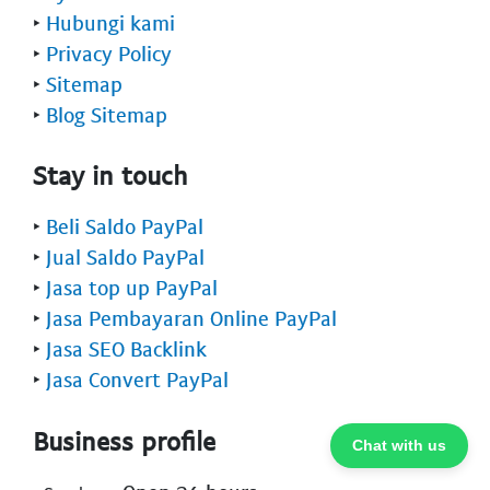
‣
Hubungi kami
‣
Privacy Policy
‣
Sitemap
‣
Blog Sitemap
Stay in touch
‣
Beli Saldo PayPal
‣
Jual Saldo PayPal
‣
Jasa top up PayPal
‣
Jasa Pembayaran Online PayPal
‣
Jasa SEO Backlink
‣
Jasa Convert PayPal
Business profile
Chat with us