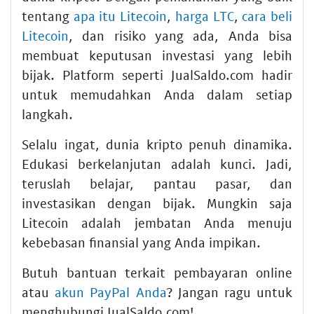
tentang
apa itu Litecoin
,
harga LTC
,
cara beli
Litecoin
, dan risiko yang ada, Anda bisa
membuat keputusan investasi yang lebih
bijak. Platform seperti JualSaldo.com hadir
untuk memudahkan Anda dalam setiap
langkah.
Selalu ingat, dunia kripto penuh dinamika.
Edukasi berkelanjutan adalah kunci. Jadi,
teruslah belajar, pantau pasar, dan
investasikan dengan bijak. Mungkin saja
Litecoin adalah jembatan Anda menuju
kebebasan finansial yang Anda impikan.
Butuh bantuan terkait pembayaran online
atau
akun PayPal Anda
? Jangan ragu untuk
menghubungi JualSaldo.com!