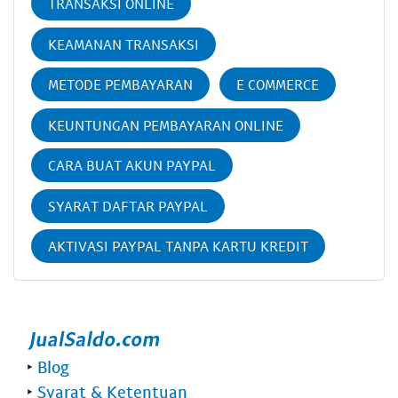
TRANSAKSI ONLINE
KEAMANAN TRANSAKSI
METODE PEMBAYARAN
E COMMERCE
KEUNTUNGAN PEMBAYARAN ONLINE
CARA BUAT AKUN PAYPAL
SYARAT DAFTAR PAYPAL
AKTIVASI PAYPAL TANPA KARTU KREDIT
‣
Blog
‣
Syarat & Ketentuan