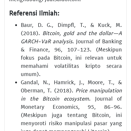
Referensi Ilmiah:
Baur, D. G., Dimpfl, T., & Kuck, M.
(2018).
Bitcoin, gold and the dollar—A
GARCH-VaR analysis
. Journal of Banking
& Finance, 96, 107-123. (Meskipun
fokus pada Bitcoin, ini relevan untuk
memahami volatilitas kripto secara
umum).
Gandal, N., Hamrick, J., Moore, T., &
Oberman, T. (2018).
Price manipulation
in the Bitcoin ecosystem
. Journal of
Monetary Economics, 95, 86-96.
(Meskipun juga tentang Bitcoin, ini
menyoroti risiko manipulasi pasar yang