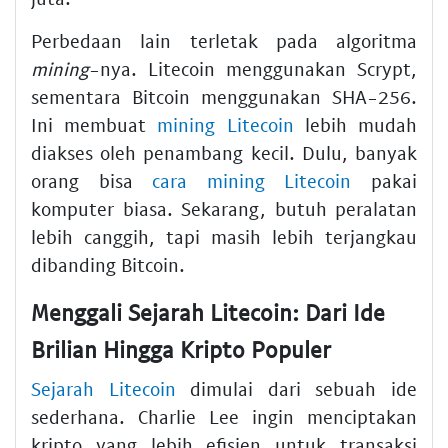
Perbedaan lain terletak pada algoritma
mining
-nya. Litecoin menggunakan Scrypt,
sementara Bitcoin menggunakan SHA-256.
Ini membuat
mining Litecoin
lebih mudah
diakses oleh penambang kecil. Dulu, banyak
orang bisa
cara mining Litecoin
pakai
komputer biasa. Sekarang, butuh peralatan
lebih canggih, tapi masih lebih terjangkau
dibanding Bitcoin.
Menggali Sejarah Litecoin: Dari Ide
Brilian Hingga Kripto Populer
Sejarah Litecoin
dimulai dari sebuah ide
sederhana. Charlie Lee ingin menciptakan
kripto yang lebih efisien untuk transaksi