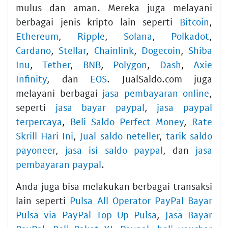
mulus dan aman. Mereka juga melayani
berbagai jenis kripto lain seperti
Bitcoin
,
Ethereum
,
Ripple
,
Solana
,
Polkadot
,
Cardano
,
Stellar
,
Chainlink
,
Dogecoin
,
Shiba
Inu
,
Tether
,
BNB
,
Polygon
,
Dash
,
Axie
Infinity
, dan
EOS
. JualSaldo.com juga
melayani berbagai
jasa pembayaran online
,
seperti
jasa bayar paypal
,
jasa paypal
terpercaya
,
Beli Saldo Perfect Money
,
Rate
Skrill Hari Ini
,
Jual saldo neteller
,
tarik saldo
payoneer
,
jasa isi saldo paypal
, dan
jasa
pembayaran paypal
.
Anda juga bisa melakukan berbagai transaksi
lain seperti
Pulsa All Operator PayPal Bayar
Pulsa via PayPal Top Up Pulsa
,
Jasa Bayar