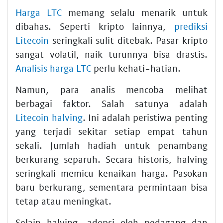
Harga LTC
memang selalu menarik untuk
dibahas. Seperti kripto lainnya,
prediksi
Litecoin
seringkali sulit ditebak. Pasar kripto
sangat volatil, naik turunnya bisa drastis.
Analisis harga LTC
perlu kehati-hatian.
Namun, para analis mencoba melihat
berbagai faktor. Salah satunya adalah
Litecoin halving
. Ini adalah peristiwa penting
yang terjadi sekitar setiap empat tahun
sekali. Jumlah hadiah untuk penambang
berkurang separuh. Secara historis, halving
seringkali memicu kenaikan harga. Pasokan
baru berkurang, sementara permintaan bisa
tetap atau meningkat.
Selain halving, adopsi oleh pedagang dan