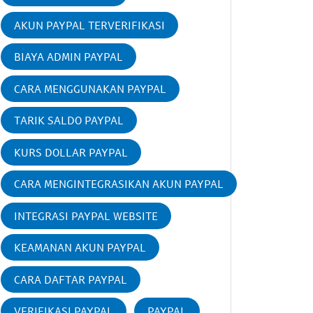
AKUN PAYPAL TERVERIFIKASI
BIAYA ADMIN PAYPAL
CARA MENGGUNAKAN PAYPAL
TARIK SALDO PAYPAL
KURS DOLLAR PAYPAL
CARA MENGINTEGRASIKAN AKUN PAYPAL
INTEGRASI PAYPAL WEBSITE
KEAMANAN AKUN PAYPAL
CARA DAFTAR PAYPAL
VERIFIKASI PAYPAL
PAYPAL