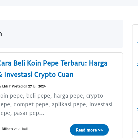
m
Cara Beli Koin Pepe Terbaru: Harga
& Investasi Crypto Cuan
y Eldi Y Posted on 27 Jul, 2024
oin pepe, beli pepe, harga pepe, crypto
epe, dompet pepe, aplikasi pepe, investasi
epe, pasar pep...
Dilihat: 2126 kali
Read more >>