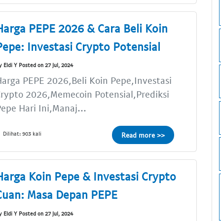
Harga PEPE 2026 & Cara Beli Koin
Pepe: Investasi Crypto Potensial
y Eldi Y Posted on 27 Jul, 2024
arga PEPE 2026,Beli Koin Pepe,Investasi
rypto 2026,Memecoin Potensial,Prediksi
epe Hari Ini,Manaj...
Dilihat: 903 kali
Read more >>
Harga Koin Pepe & Investasi Crypto
Cuan: Masa Depan PEPE
y Eldi Y Posted on 27 Jul, 2024