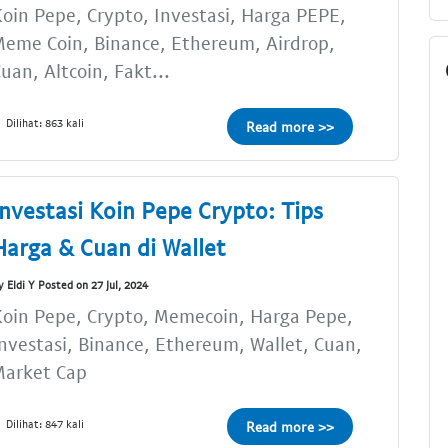
oin Pepe, Crypto, Investasi, Harga PEPE,
eme Coin, Binance, Ethereum, Airdrop,
uan, Altcoin, Fakt...
Dilihat: 863 kali
Read more >>
Investasi Koin Pepe Crypto: Tips
Harga & Cuan di Wallet
y Eldi Y Posted on 27 Jul, 2024
oin Pepe, Crypto, Memecoin, Harga Pepe,
nvestasi, Binance, Ethereum, Wallet, Cuan,
Market Cap
Dilihat: 847 kali
Read more >>