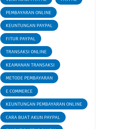
PEMBAYARAN ONLINE
KEUNTUNGAN PAYPAL
FITUR PAYPAL
TRANSAKSI ONLINE
KEAMANAN TRANSAKSI
METODE PEMBAYARAN
E COMMERCE
KEUNTUNGAN PEMBAYARAN ONLINE
CARA BUAT AKUN PAYPAL