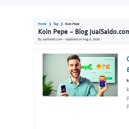
Home
Tag
Koin Pepe
Koin Pepe - Blog JualSaldo.co
By JualSaldo.com - Updated on
Aug 6, 2026
B
k
p
p