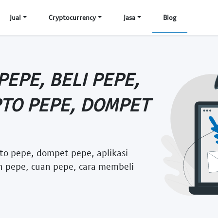
Jual
Cryptocurrency
Jasa
Blog
PEPE, BELI PEPE,
PTO PEPE, DOMPET
pto pepe, dompet pepe, aplikasi
un pepe, cuan pepe, cara membeli