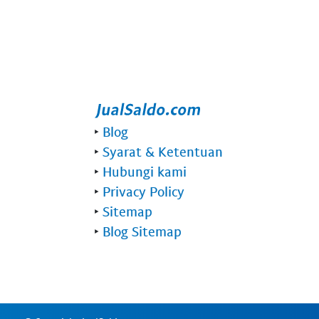
‣
Blog
‣
Syarat & Ketentuan
‣
Hubungi kami
‣
Privacy Policy
‣
Sitemap
‣
Blog Sitemap