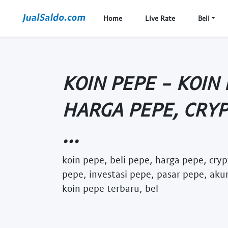
Home
Live Rate
Beli
KOIN PEPE - KOIN 
HARGA PEPE, CRY
...
koin pepe, beli pepe, harga pepe, cry
pepe, investasi pepe, pasar pepe, ak
koin pepe terbaru, bel