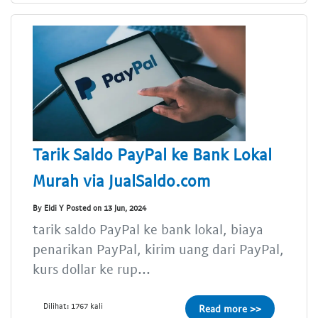
Tarik Saldo PayPal ke Bank Lokal
Murah via JualSaldo.com
By Eldi Y Posted on 13 Jun, 2024
tarik saldo PayPal ke bank lokal, biaya
penarikan PayPal, kirim uang dari PayPal,
kurs dollar ke rup...
Dilihat: 1767 kali
Read more >>