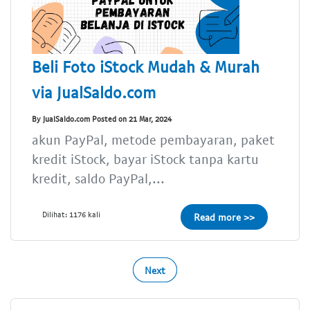
Beli Foto iStock Mudah & Murah
via JualSaldo.com
By JualSaldo.com Posted on 21 Mar, 2024
akun PayPal, metode pembayaran, paket
kredit iStock, bayar iStock tanpa kartu
kredit, saldo PayPal,...
Dilihat: 1176 kali
Read more >>
Next