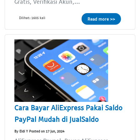
Gratis, Verifikasi Akun,...
Dilihat: 1605 kali
Read more >>
Cara Bayar AliExpress Pakai Saldo
PayPal Mudah di JualSaldo
By Eldi Y Posted on 17 Jun, 2024