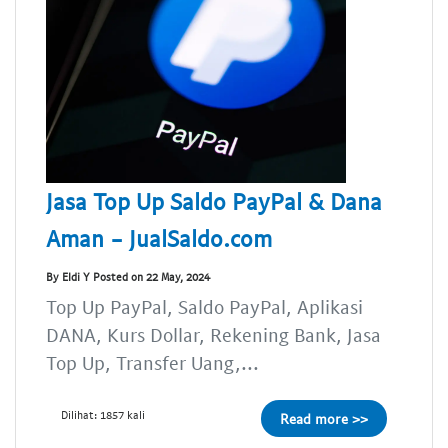
Jasa Top Up Saldo PayPal & Dana
Aman - JualSaldo.com
By Eldi Y Posted on 22 May, 2024
Top Up PayPal, Saldo PayPal, Aplikasi
DANA, Kurs Dollar, Rekening Bank, Jasa
Top Up, Transfer Uang,...
Dilihat: 1857 kali
Read more >>