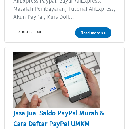
AliExpress Paypal, Bayar AliExpress,
Masalah Pembayaran, Tutorial AliExpress,
Akun PayPal, Kurs Doll...
Dilihat: 1511 kali
Read more >>
Jasa Jual Saldo PayPal Murah &
Cara Daftar PayPal UMKM