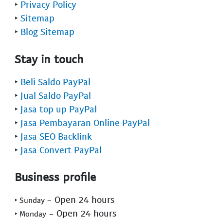
‣
Privacy Policy
‣
Sitemap
‣
Blog Sitemap
Stay in touch
‣
Beli Saldo PayPal
‣
Jual Saldo PayPal
‣
Jasa top up PayPal
‣
Jasa Pembayaran Online PayPal
‣
Jasa SEO Backlink
‣
Jasa Convert PayPal
Business profile
- Open 24 hours
‣ Sunday
- Open 24 hours
‣ Monday