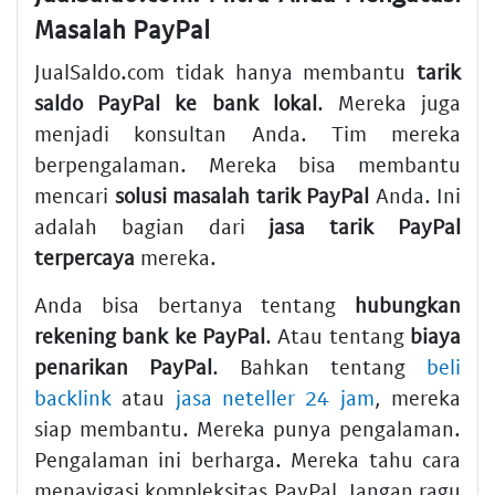
Masalah PayPal
JualSaldo.com tidak hanya membantu
tarik
saldo PayPal ke bank lokal
. Mereka juga
menjadi konsultan Anda. Tim mereka
berpengalaman. Mereka bisa membantu
mencari
solusi masalah tarik PayPal
Anda. Ini
adalah bagian dari
jasa tarik PayPal
terpercaya
mereka.
Anda bisa bertanya tentang
hubungkan
rekening bank ke PayPal
. Atau tentang
biaya
penarikan PayPal
. Bahkan tentang
beli
backlink
atau
jasa neteller 24 jam
, mereka
siap membantu. Mereka punya pengalaman.
Pengalaman ini berharga. Mereka tahu cara
menavigasi kompleksitas PayPal. Jangan ragu