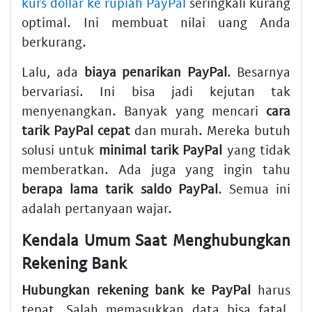
kurs dollar ke rupiah PayPal
seringkali kurang
optimal. Ini membuat nilai uang Anda
berkurang.
Lalu, ada
biaya penarikan PayPal
. Besarnya
bervariasi. Ini bisa jadi kejutan tak
menyenangkan. Banyak yang mencari
cara
tarik PayPal cepat
dan murah. Mereka butuh
solusi untuk
minimal tarik PayPal
yang tidak
memberatkan. Ada juga yang ingin tahu
berapa lama tarik saldo PayPal
. Semua ini
adalah pertanyaan wajar.
Kendala Umum Saat Menghubungkan
Rekening Bank
Hubungkan rekening bank ke PayPal
harus
tepat. Salah memasukkan data bisa fatal.