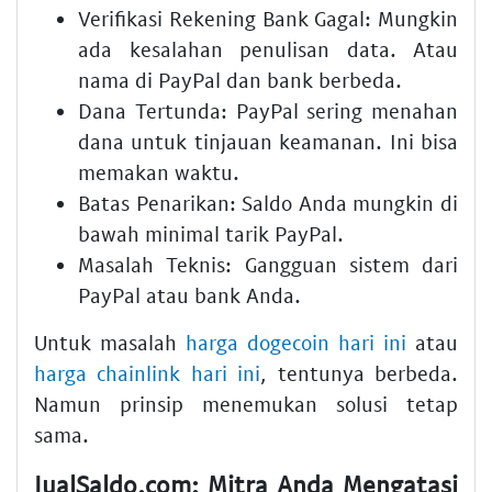
Verifikasi Rekening Bank Gagal:
Mungkin
ada kesalahan penulisan data. Atau
nama di PayPal dan bank berbeda.
Dana Tertunda:
PayPal sering menahan
dana untuk tinjauan keamanan. Ini bisa
memakan waktu.
Batas Penarikan:
Saldo Anda mungkin di
bawah
minimal tarik PayPal
.
Masalah Teknis:
Gangguan sistem dari
PayPal atau bank Anda.
Untuk masalah
harga dogecoin hari ini
atau
harga chainlink hari ini
, tentunya berbeda.
Namun prinsip menemukan solusi tetap
sama.
JualSaldo.com: Mitra Anda Mengatasi