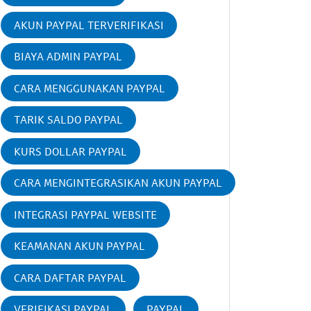
AKUN PAYPAL TERVERIFIKASI
BIAYA ADMIN PAYPAL
CARA MENGGUNAKAN PAYPAL
TARIK SALDO PAYPAL
KURS DOLLAR PAYPAL
CARA MENGINTEGRASIKAN AKUN PAYPAL
INTEGRASI PAYPAL WEBSITE
KEAMANAN AKUN PAYPAL
CARA DAFTAR PAYPAL
VERIFIKASI PAYPAL
PAYPAL