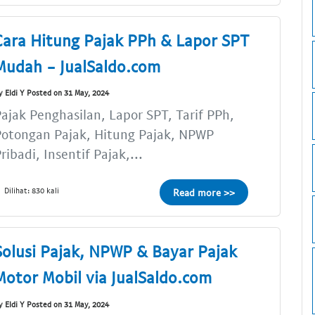
Cara Hitung Pajak PPh & Lapor SPT
Mudah - JualSaldo.com
y Eldi Y Posted on 31 May, 2024
ajak Penghasilan, Lapor SPT, Tarif PPh,
Potongan Pajak, Hitung Pajak, NPWP
ribadi, Insentif Pajak,...
Dilihat: 830 kali
Read more >>
Solusi Pajak, NPWP & Bayar Pajak
Motor Mobil via JualSaldo.com
y Eldi Y Posted on 31 May, 2024