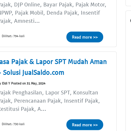
ajak, DJP Online, Bayar Pajak, Pajak Motor,
PWP, Pajak Mobil, Denda Pajak, Insentif
ajak, Amnesti...
Dilihat: 794 kali
Read more >>
Jasa Pajak & Lapor SPT Mudah Aman
- Solusi JualSaldo.com
y Eldi Y Posted on 31 May, 2024
ajak Penghasilan, Lapor SPT, Konsultan
ajak, Perencanaan Pajak, Insentif Pajak,
estitusi Pajak, A...
Dilihat: 730 kali
Read more >>