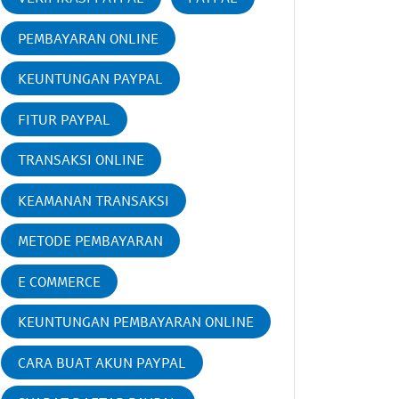
PEMBAYARAN ONLINE
KEUNTUNGAN PAYPAL
FITUR PAYPAL
TRANSAKSI ONLINE
KEAMANAN TRANSAKSI
METODE PEMBAYARAN
E COMMERCE
KEUNTUNGAN PEMBAYARAN ONLINE
CARA BUAT AKUN PAYPAL