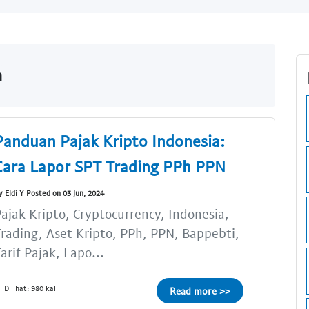
m
Panduan Pajak Kripto Indonesia:
Cara Lapor SPT Trading PPh PPN
y Eldi Y Posted on 03 Jun, 2024
ajak Kripto, Cryptocurrency, Indonesia,
rading, Aset Kripto, PPh, PPN, Bappebti,
arif Pajak, Lapo...
Dilihat: 980 kali
Read more >>