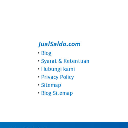
‣
Blog
‣
Syarat & Ketentuan
‣
Hubungi kami
‣
Privacy Policy
‣
Sitemap
‣
Blog Sitemap