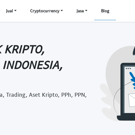
Jual
Cryptocurrency
Jasa
Blog
 KRIPTO,
 INDONESIA,
a, Trading, Aset Kripto, PPh, PPN,