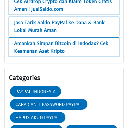
Cek Airdrop Crypto dan Klaim Token Gratis
Aman | JualSaldo.com
Jasa Tarik Saldo PayPal ke Dana & Bank
Lokal Murah Aman
Amankah Simpan Bitcoin di Indodax? Cek
Keamanan Aset Kripto
Categories
PAYPAL INDONESIA
CARA GANTI PASSWORD PAYPAL
HAPUS AKUN PAYPAL