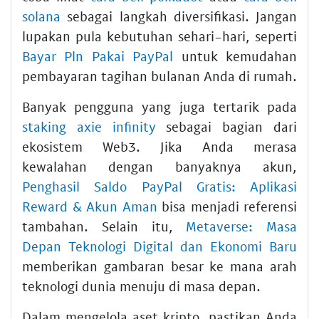
solana
sebagai langkah diversifikasi. Jangan
lupakan pula kebutuhan sehari-hari, seperti
Bayar Pln Pakai PayPal
untuk kemudahan
pembayaran tagihan bulanan Anda di rumah.
Banyak pengguna yang juga tertarik pada
staking axie infinity
sebagai bagian dari
ekosistem Web3. Jika Anda merasa
kewalahan dengan banyaknya akun,
Penghasil Saldo PayPal Gratis: Aplikasi
Reward & Akun Aman
bisa menjadi referensi
tambahan. Selain itu,
Metaverse: Masa
Depan Teknologi Digital dan Ekonomi Baru
memberikan gambaran besar ke mana arah
teknologi dunia menuju di masa depan.
Dalam mengelola aset kripto, pastikan Anda