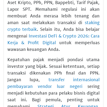
Aset Kripto, PPh, PPN, Bappebti, Tarif Pajak,
Lapor SPT. Memahami regulasi ini akan
membuat Anda merasa lebih tenang dan
aman saat melakukan transaksi di
staking
crypto terbaik
. Selain itu, Anda bisa belajar
mengenai
Investasi DeFi & Crypto 2026: Cara
Kerja & Profit Digital
untuk memperluas
wawasan keuangan Anda.
Kepatuhan pajak menjadi pondasi utama
investor yang bijak. Sesuai ketentuan, setiap
transaksi dikenakan PPh final dan PPN.
Jangan lupa,
transfer internasional
pembayaran vendor luar negeri
sering
menjadi kebutuhan para pelaku bisnis digital
saat ini. Bagi pemula, penting untuk
memahami
Strategi Atur Keuangan,