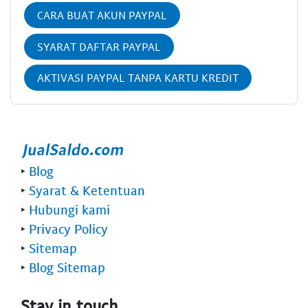
CARA BUAT AKUN PAYPAL
SYARAT DAFTAR PAYPAL
AKTIVASI PAYPAL TANPA KARTU KREDIT
‣
Blog
‣
Syarat & Ketentuan
‣
Hubungi kami
‣
Privacy Policy
‣
Sitemap
‣
Blog Sitemap
Stay in touch