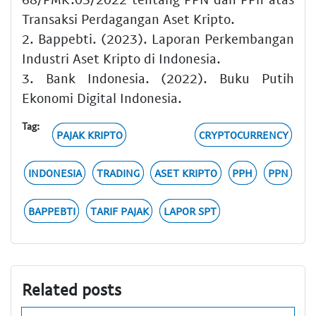
Transaksi Perdagangan Aset Kripto.
2. Bappebti. (2023). Laporan Perkembangan
Industri Aset Kripto di Indonesia.
3. Bank Indonesia. (2022). Buku Putih
Ekonomi Digital Indonesia.
Tag:
PAJAK KRIPTO
CRYPTOCURRENCY
INDONESIA
TRADING
ASET KRIPTO
PPH
PPN
BAPPEBTI
TARIF PAJAK
LAPOR SPT
Related posts