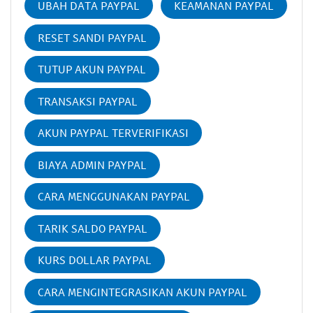
UBAH DATA PAYPAL
KEAMANAN PAYPAL
RESET SANDI PAYPAL
TUTUP AKUN PAYPAL
TRANSAKSI PAYPAL
AKUN PAYPAL TERVERIFIKASI
BIAYA ADMIN PAYPAL
CARA MENGGUNAKAN PAYPAL
TARIK SALDO PAYPAL
KURS DOLLAR PAYPAL
CARA MENGINTEGRASIKAN AKUN PAYPAL