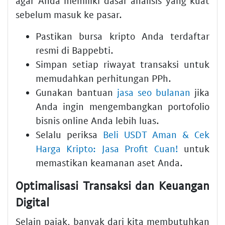
agar Anda memiliki dasar analisis yang kuat
sebelum masuk ke pasar.
Pastikan bursa kripto Anda terdaftar
resmi di Bappebti.
Simpan setiap riwayat transaksi untuk
memudahkan perhitungan PPh.
Gunakan bantuan
jasa seo bulanan
jika
Anda ingin mengembangkan portofolio
bisnis online Anda lebih luas.
Selalu periksa
Beli USDT Aman & Cek
Harga Kripto: Jasa Profit Cuan!
untuk
memastikan keamanan aset Anda.
Optimalisasi Transaksi dan Keuangan
Digital
Selain pajak, banyak dari kita membutuhkan