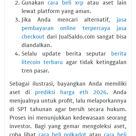
Gunakan
cara beli xrp
atau aset lain
lewat platform yang aman.
Jika Anda mencari alternatif,
jasa
pembayaran online terpercaya jasa
checkout
dari JualSaldo.com sangat bisa
diandalkan.
Selalu update berita seputar
berita
litecoin terbaru
agar tidak ketinggalan
tren pasar.
Sebagai ilustrasi, bayangkan Anda memiliki
aset di
prediksi harga eth 2026
. Anda
menjualnya untuk profit, lalu melaporkannya
di SPT tahunan agar bersih secara hukum.
Proses ini menunjukkan kedewasaan seorang
investor. Bagi yang gemar mengoleksi aset,
coba lihat
cara beli polkadot
atau
cara beli