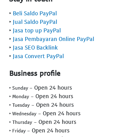
‣
Beli Saldo PayPal
‣
Jual Saldo PayPal
‣
Jasa top up PayPal
‣
Jasa Pembayaran Online PayPal
‣
Jasa SEO Backlink
‣
Jasa Convert PayPal
Business profile
- Open 24 hours
‣ Sunday
- Open 24 hours
‣ Monday
- Open 24 hours
‣ Tuesday
- Open 24 hours
‣ Wednesday
- Open 24 hours
‣ Thursday
- Open 24 hours
‣ Friday