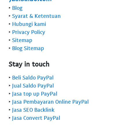
‣
Blog
‣
Syarat & Ketentuan
‣
Hubungi kami
‣
Privacy Policy
‣
Sitemap
‣
Blog Sitemap
Stay in touch
‣
Beli Saldo PayPal
‣
Jual Saldo PayPal
‣
Jasa top up PayPal
‣
Jasa Pembayaran Online PayPal
‣
Jasa SEO Backlink
‣
Jasa Convert PayPal