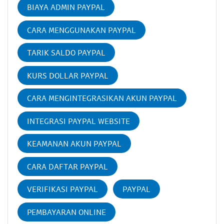
BIAYA ADMIN PAYPAL
CARA MENGGUNAKAN PAYPAL
TARIK SALDO PAYPAL
KURS DOLLAR PAYPAL
CARA MENGINTEGRASIKAN AKUN PAYPAL
INTEGRASI PAYPAL WEBSITE
KEAMANAN AKUN PAYPAL
CARA DAFTAR PAYPAL
VERIFIKASI PAYPAL
PAYPAL
PEMBAYARAN ONLINE