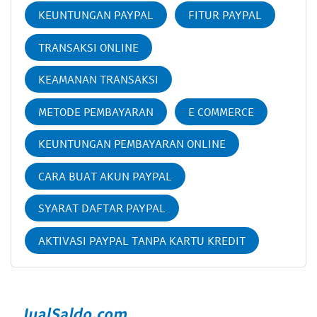
KEUNTUNGAN PAYPAL
FITUR PAYPAL
TRANSAKSI ONLINE
KEAMANAN TRANSAKSI
METODE PEMBAYARAN
E COMMERCE
KEUNTUNGAN PEMBAYARAN ONLINE
CARA BUAT AKUN PAYPAL
SYARAT DAFTAR PAYPAL
AKTIVASI PAYPAL TANPA KARTU KREDIT