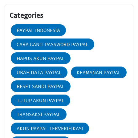
Categories
PAYPAL INDONESIA
CARA GANTI PASSWORD PAYPAL
HAPUS AKUN PAYPAL
UBAH DATA PAYPAL
KEAMANAN PAYPAL
RESET SANDI PAYPAL
TUTUP AKUN PAYPAL
TRANSAKSI PAYPAL
AKUN PAYPAL TERVERIFIKASI