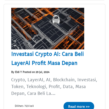
Investasi Crypto AI: Cara Beli
LayerAI Profit Masa Depan
By Eldi Y Posted on 29 Jul, 2024
Crypto, LayerAI, AI, Blockchain, Investasi,
Token, Teknologi, Profit, Data, Masa
Depan, Cara Beli La...
Dilihat: 723 kali
Read more >>