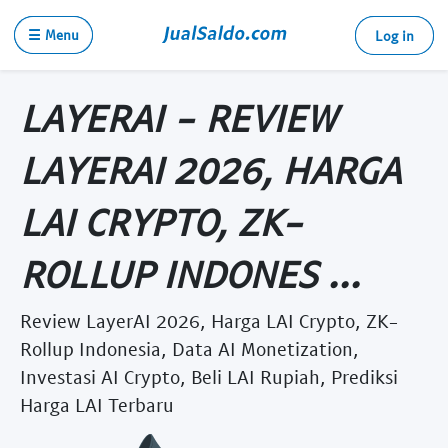
☰ Menu
Log in
LAYERAI - REVIEW
LAYERAI 2026, HARGA
LAI CRYPTO, ZK-
ROLLUP INDONES ...
Review LayerAI 2026, Harga LAI Crypto, ZK-
Rollup Indonesia, Data AI Monetization,
Investasi AI Crypto, Beli LAI Rupiah, Prediksi
Harga LAI Terbaru