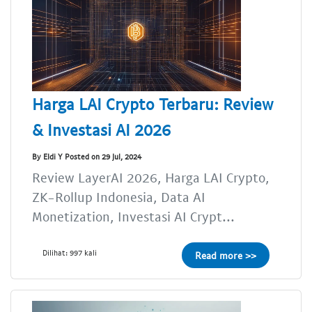
Harga LAI Crypto Terbaru: Review
& Investasi AI 2026
By Eldi Y Posted on 29 Jul, 2024
Review LayerAI 2026, Harga LAI Crypto,
ZK-Rollup Indonesia, Data AI
Monetization, Investasi AI Crypt...
Dilihat: 997 kali
Read more >>