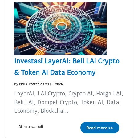
Investasi LayerAI: Beli LAI Crypto
& Token AI Data Economy
By Eldi Y Posted on 29 Jul, 2024
LayerAI, LAI Crypto, Crypto AI, Harga LAI,
Beli LAI, Dompet Crypto, Token AI, Data
Economy, Blockcha...
Dilihat: 828 kali
Read more >>