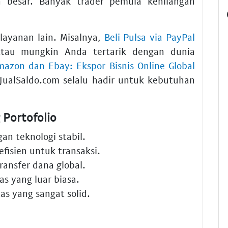
 besar. Banyak trader pemula kehilangan
layanan lain. Misalnya,
Beli Pulsa via PayPal
tau mungkin Anda tertarik dengan dunia
azon dan Ebay: Ekspor Bisnis Online Global
 JualSaldo.com selalu hadir untuk kebutuhan
 Portofolio
gan teknologi stabil.
efisien untuk transaksi.
transfer dana global.
tas yang luar biasa.
as yang sangat solid.