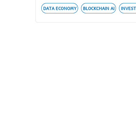
DATA ECONOMY
BLOCKCHAIN AI
INVEST