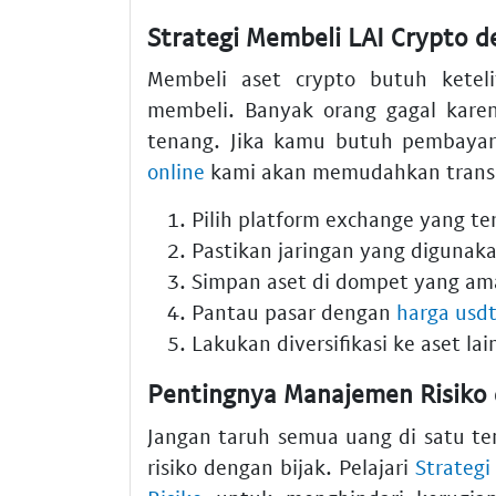
Strategi Membeli LAI Crypto 
Membeli aset crypto butuh keteli
membeli. Banyak orang gagal kare
tenang. Jika kamu butuh pembayar
online
kami akan memudahkan transak
Pilih platform exchange yang te
Pastikan jaringan yang digunak
Simpan aset di dompet yang am
Pantau pasar dengan
harga usdt 
Lakukan diversifikasi ke aset lai
Pentingnya Manajemen Risiko 
Jangan taruh semua uang di satu t
risiko dengan bijak. Pelajari
Strategi