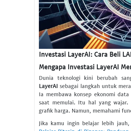
Investasi LayerAI: Cara Beli L
Mengapa Investasi LayerAI Men
Dunia teknologi kini berubah sa
LayerAI
sebagai langkah untuk merai
Ia membawa konsep ekonomi data 
saat memulai. Itu hal yang wajar
grafik harga. Namun, memahami fund
Jika kamu ingin belajar lebih ja