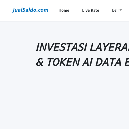
Home
Live Rate
Beli
INVESTASI LAYERAI
& TOKEN AI DATA