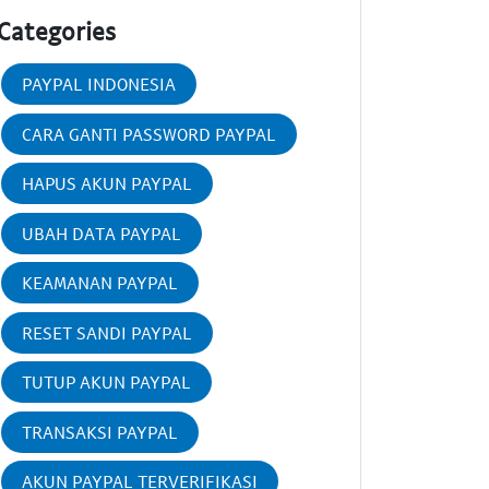
Categories
PAYPAL INDONESIA
CARA GANTI PASSWORD PAYPAL
HAPUS AKUN PAYPAL
UBAH DATA PAYPAL
KEAMANAN PAYPAL
RESET SANDI PAYPAL
TUTUP AKUN PAYPAL
TRANSAKSI PAYPAL
AKUN PAYPAL TERVERIFIKASI