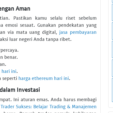
dengan Aman
tian. Pastikan kamu selalu riset sebelum
na emosi sesaat. Gunakan pendekatan yang
an via mata uang digital,
jasa pembayaran
si luar negeri Anda tanpa ribet.
rpercaya.
an benar.
an.
hari ini
.
n seperti
harga ethereum hari ini
.
dalam Investasi
empat. Ini aturan emas. Anda harus membagi
 Trader Sukses: Belajar Trading & Manajemen