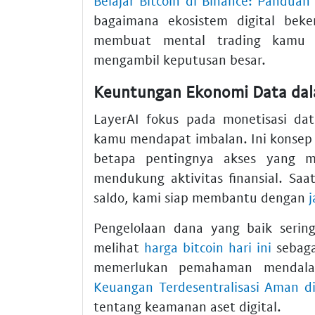
Belajar Bitcoin di Binance: Panduan
bagaimana ekosistem digital beke
membuat mental trading kamu l
mengambil keputusan besar.
Keuntungan Ekonomi Data dal
LayerAI fokus pada monetisasi d
kamu mendapat imbalan. Ini konsep 
betapa pentingnya akses yang 
mendukung aktivitas finansial. Saa
saldo, kami siap membantu dengan
j
Pengelolaan dana yang baik sering
melihat
harga bitcoin hari ini
sebaga
memerlukan pemahaman mendala
Keuangan Terdesentralisasi Aman di
tentang keamanan aset digital.