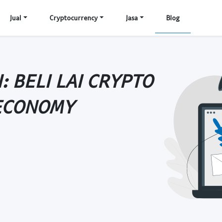
Jual
Cryptocurrency
Jasa
Blog
: BELI LAI CRYPTO
 ECONOMY