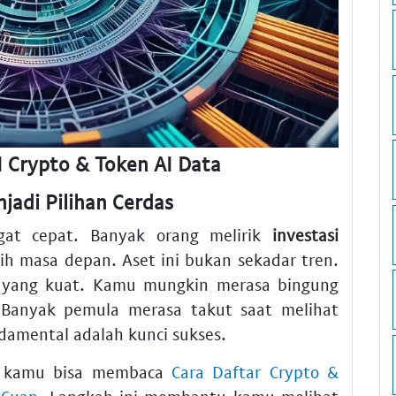
AI Crypto & Token AI Data
jadi Pilihan Cerdas
ngat cepat. Banyak orang melirik
investasi
h masa depan. Aset ini bukan sekadar tren.
yang kuat. Kamu mungkin merasa bingung
. Banyak pemula merasa takut saat melihat
amental adalah kunci sukses.
uh, kamu bisa membaca
Cara Daftar Crypto &