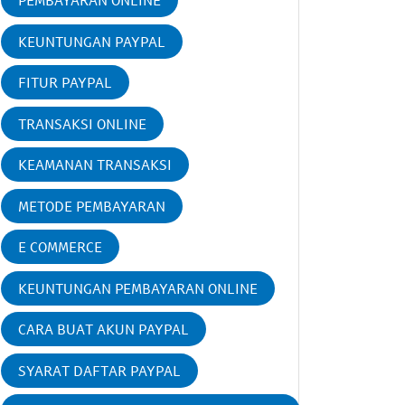
PEMBAYARAN ONLINE
KEUNTUNGAN PAYPAL
FITUR PAYPAL
TRANSAKSI ONLINE
KEAMANAN TRANSAKSI
METODE PEMBAYARAN
E COMMERCE
KEUNTUNGAN PEMBAYARAN ONLINE
CARA BUAT AKUN PAYPAL
SYARAT DAFTAR PAYPAL