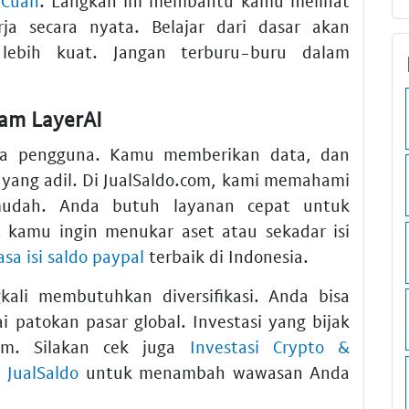
 Cuan
. Langkah ini membantu kamu melihat
rja secara nyata. Belajar dari dasar akan
ebih kuat. Jangan terburu-buru dalam
am LayerAI
ata pengguna. Kamu memberikan data, dan
yang adil. Di JualSaldo.com, kami memahami
mudah. Anda butuh layanan cepat untuk
t kamu ingin menukar aset atau sekadar isi
asa isi saldo paypal
terbaik di Indonesia.
kali membutuhkan diversifikasi. Anda bisa
i patokan pasar global. Investasi yang bijak
m. Silakan cek juga
Investasi Crypto &
 JualSaldo
untuk menambah wawasan Anda