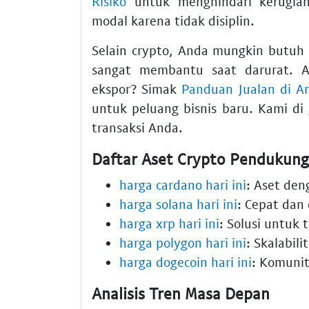
Risiko
untuk menghindari kerugian
modal karena tidak disiplin.
Selain crypto, Anda mungkin butuh 
sangat membantu saat darurat. A
ekspor? Simak
Panduan Jualan di Am
untuk peluang bisnis baru. Kami di
transaksi Anda.
Daftar Aset Crypto Pendukung
harga cardano hari ini
: Aset den
harga solana hari ini
: Cepat dan 
harga xrp hari ini
: Solusi untuk 
harga polygon hari ini
: Skalabili
harga dogecoin hari ini
: Komunit
Analisis Tren Masa Depan