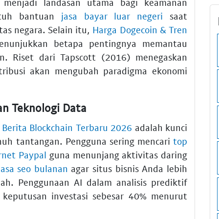
menjadi landasan utama bagi keamanan
utuh bantuan
jasa bayar luar negeri
saat
tas negara. Selain itu,
Harga Dogecoin & Tren
nunjukkan betapa pentingnya memantau
n. Riset dari Tapscott (2016) menegaskan
stribusi akan mengubah paradigma ekonomi
an Teknologi Data
 Berita Blockchain Terbaru 2026
adalah kunci
uh tantangan. Pengguna sering mencari
top
rnet Paypal
guna menunjang aktivitas daring
jasa seo bulanan
agar situs bisnis Anda lebih
h. Penggunaan AI dalam analisis prediktif
 keputusan investasi sebesar 40% menurut