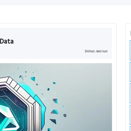
 Data
Dilihat: 860 kali