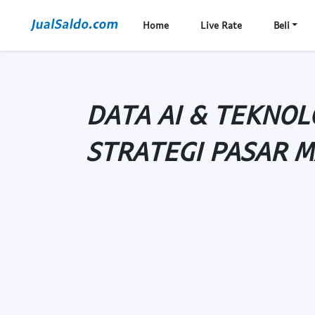
Home
Live Rate
Beli
DATA AI & TEKNOLO
STRATEGI PASAR 