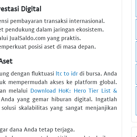
stasi Digital
ensi pembayaran transaksi internasional.
et pendukung dalam jaringan ekosistem.
lui JualSaldo.com yang praktis.
mperkuat posisi aset di masa depan.
 Aset
ung dengan fluktuasi
ltc to idr
di bursa. Anda
k mempermudah akses ke platform global.
kan melalui
Download HoK: Hero Tier List &
Anda yang gemar hiburan digital. Ingatlah
olusi skalabilitas yang sangat menjanjikan
gar dana Anda tetap terjaga.