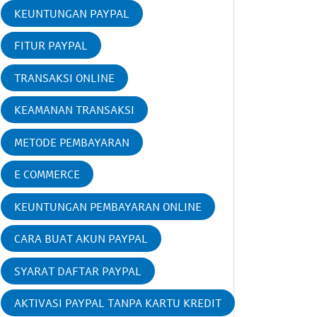
KEUNTUNGAN PAYPAL
FITUR PAYPAL
TRANSAKSI ONLINE
KEAMANAN TRANSAKSI
METODE PEMBAYARAN
E COMMERCE
KEUNTUNGAN PEMBAYARAN ONLINE
CARA BUAT AKUN PAYPAL
SYARAT DAFTAR PAYPAL
AKTIVASI PAYPAL TANPA KARTU KREDIT