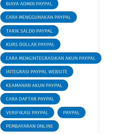
BIAYA ADMIN PAYPAL
CARA MENGGUNAKAN PAYPAL
TARIK SALDO PAYPAL
KURS DOLLAR PAYPAL
CARA MENGINTEGRASIKAN AKUN PAYPAL
INTEGRASI PAYPAL WEBSITE
KEAMANAN AKUN PAYPAL
CARA DAFTAR PAYPAL
VERIFIKASI PAYPAL
PAYPAL
PEMBAYARAN ONLINE