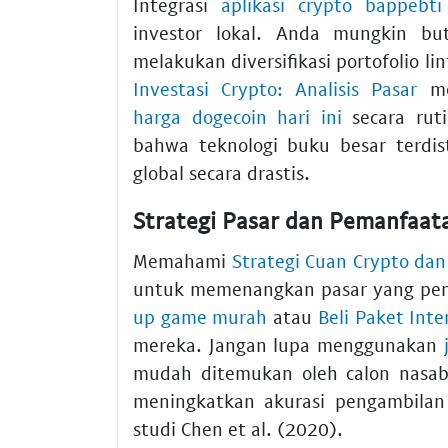
Integrasi
aplikasi crypto bappebti
investor lokal. Anda mungkin b
melakukan diversifikasi portofolio lin
Investasi Crypto: Analisis Pasar
me
harga dogecoin hari ini
secara ruti
bahwa teknologi buku besar terdi
global secara drastis.
Strategi Pasar dan Pemanfaat
Memahami
Strategi Cuan Crypto dan
untuk memenangkan pasar yang pen
up game murah
atau
Beli Paket Inte
mereka. Jangan lupa menggunakan
mudah ditemukan oleh calon nasaba
meningkatkan akurasi pengambilan
studi Chen et al. (2020).