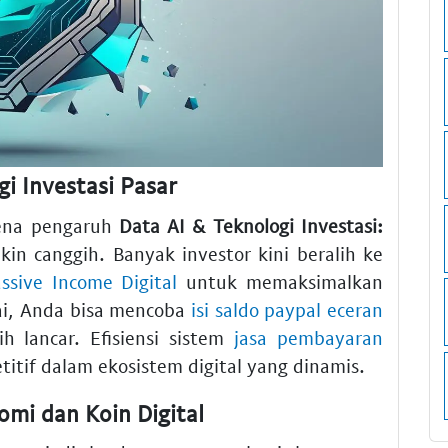
i Investasi Pasar
rena pengaruh
Data AI & Teknologi Investasi:
in canggih. Banyak investor kini beralih ke
ssive Income Digital
untuk memaksimalkan
ai, Anda bisa mencoba
isi saldo paypal eceran
ih lancar. Efisiensi sistem
jasa pembayaran
if dalam ekosistem digital yang dinamis.
omi dan Koin Digital