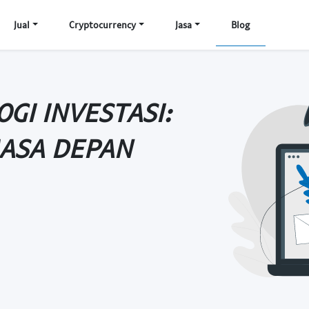
Jual
Cryptocurrency
Jasa
Blog
GI INVESTASI:
MASA DEPAN