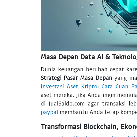
Masa Depan Data AI & Teknolog
Dunia keuangan berubah cepat ka
Strategi Pasar Masa Depan
yang mak
Investasi Aset Kripto: Cara Cuan Pa
aset mereka. Jika Anda ingin memul
di JualSaldo.com agar transaksi leb
paypal
membantu Anda tetap kompetit
Transformasi Blockchain, Ekon