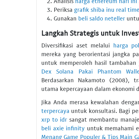
Analisis
harga ethereum hari ini
Periksa
grafik shiba inu real tim
Gunakan
beli saldo neteller
untuk
Langkah Strategis untuk Inve
Diversifikasi aset melalui
harga pol
mereka yang berorientasi jangka p
untuk memperoleh hasil tambahan 
Dex Solana Pakai Phantom Wall
Berdasarkan Nakamoto (2008), tra
utama kepercayaan dalam ekonomi di
Jika Anda merasa kewalahan denga
terpercaya
untuk konsultasi. Bagi pe
xrp to idr
sangat membantu manajeme
beli axie infinity
untuk memahami ek
Menang Game Populer & Tips Main G