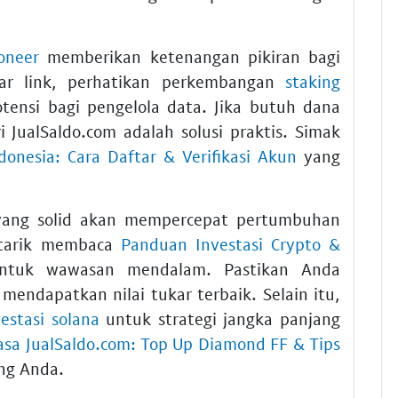
oneer
memberikan ketenangan pikiran bagi
mar link, perhatikan perkembangan
staking
nsi bagi pengelola data. Jika butuh dana
i JualSaldo.com adalah solusi praktis. Simak
donesia: Cara Daftar & Verifikasi Akun
yang
ang solid akan mempercepat pertumbuhan
rtarik membaca
Panduan Investasi Crypto &
tuk wawasan mendalam. Pastikan Anda
mendapatkan nilai tukar terbaik. Selain itu,
estasi solana
untuk strategi jangka panjang
asa JualSaldo.com: Top Up Diamond FF & Tips
ng Anda.