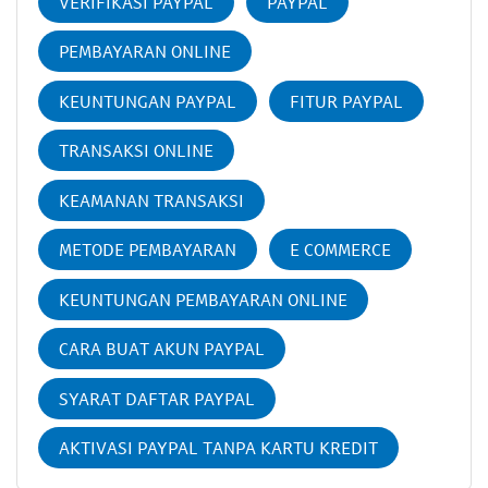
VERIFIKASI PAYPAL
PAYPAL
PEMBAYARAN ONLINE
KEUNTUNGAN PAYPAL
FITUR PAYPAL
TRANSAKSI ONLINE
KEAMANAN TRANSAKSI
METODE PEMBAYARAN
E COMMERCE
KEUNTUNGAN PEMBAYARAN ONLINE
CARA BUAT AKUN PAYPAL
SYARAT DAFTAR PAYPAL
AKTIVASI PAYPAL TANPA KARTU KREDIT