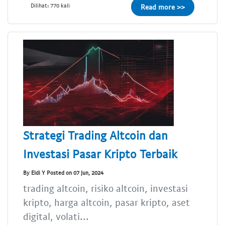
Dilihat: 770 kali
Read more >>
Strategi Trading Altcoin dan
Investasi Pasar Kripto Terbaik
By Eldi Y Posted on 07 Jun, 2024
trading altcoin, risiko altcoin, investasi
kripto, harga altcoin, pasar kripto, aset
digital, volati...