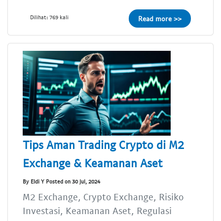
Dilihat: 769 kali
Read more >>
Tips Aman Trading Crypto di M2
Exchange & Keamanan Aset
By Eldi Y Posted on 30 Jul, 2024
M2 Exchange, Crypto Exchange, Risiko
Investasi, Keamanan Aset, Regulasi