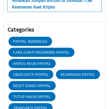
Amankah Simpan Bitcoin di Indodax? Cek
Keamanan Aset Kripto
Categories
PAYPAL INDONESIA
CARA GANTI PASSWORD PAYPAL
HAPUS AKUN PAYPAL
UBAH DATA PAYPAL
KEAMANAN PAYPAL
RESET SANDI PAYPAL
TUTUP AKUN PAYPAL
TRANSAKSI PAYPAL