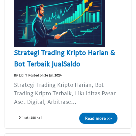
Strategi Trading Kripto Harian &
Bot Terbaik JualSaldo
By Eldi Y Posted on 24 Jul, 2024
Strategi Trading Kripto Harian, Bot
Trading Kripto Terbaik, Likuiditas Pasar
Aset Digital, Arbitrase...
Dilihat: 888 kali
Read more >>