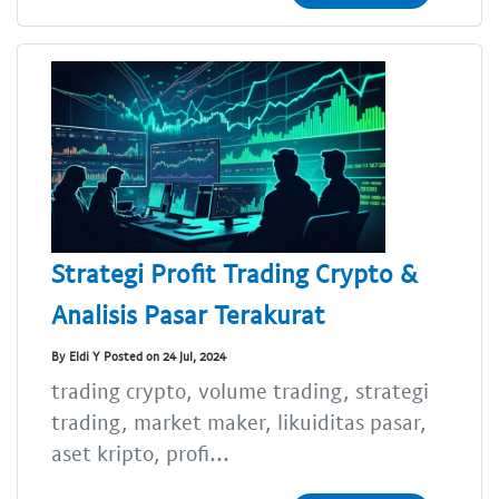
Strategi Profit Trading Crypto &
Analisis Pasar Terakurat
By Eldi Y Posted on 24 Jul, 2024
trading crypto, volume trading, strategi
trading, market maker, likuiditas pasar,
aset kripto, profi...