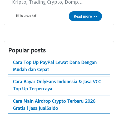
Kripto, Trading Crypto, Domp...
Dilihat: 679 kali
Read more >>
Popular posts
Cara Top Up PayPal Lewat Dana Dengan
Mudah dan Cepat
Cara Bayar OnlyFans Indonesia & Jasa VCC
Top Up Terpercaya
Cara Main Airdrop Crypto Terbaru 2026
Gratis | Jasa JualSaldo