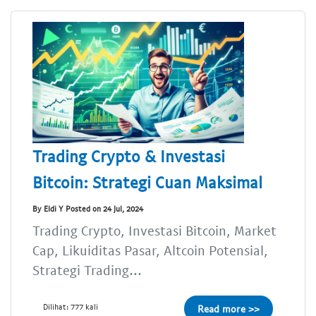
Trading Crypto & Investasi
Bitcoin: Strategi Cuan Maksimal
By Eldi Y Posted on 24 Jul, 2024
Trading Crypto, Investasi Bitcoin, Market
Cap, Likuiditas Pasar, Altcoin Potensial,
Strategi Trading...
Dilihat: 777 kali
Read more >>