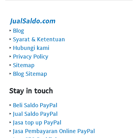
‣
Blog
‣
Syarat & Ketentuan
‣
Hubungi kami
‣
Privacy Policy
‣
Sitemap
‣
Blog Sitemap
Stay in touch
‣
Beli Saldo PayPal
‣
Jual Saldo PayPal
‣
Jasa top up PayPal
‣
Jasa Pembayaran Online PayPal