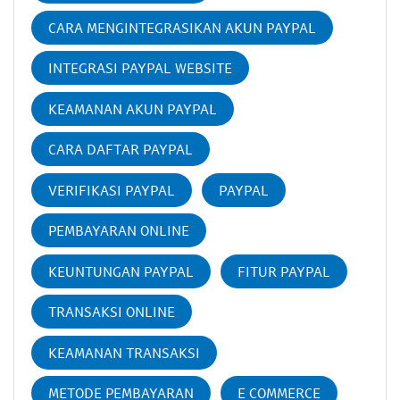
CARA MENGINTEGRASIKAN AKUN PAYPAL
INTEGRASI PAYPAL WEBSITE
KEAMANAN AKUN PAYPAL
CARA DAFTAR PAYPAL
VERIFIKASI PAYPAL
PAYPAL
PEMBAYARAN ONLINE
KEUNTUNGAN PAYPAL
FITUR PAYPAL
TRANSAKSI ONLINE
KEAMANAN TRANSAKSI
METODE PEMBAYARAN
E COMMERCE