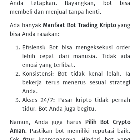
Anda tetapkan. Bayangkan, bot bisa
membeli dan menjual tanpa henti.
Ada banyak
Manfaat Bot Trading Kripto
yang
bisa Anda rasakan:
Efisiensi: Bot bisa mengeksekusi order
lebih cepat dari manusia. Tidak ada
emosi yang terlibat.
Konsistensi: Bot tidak kenal lelah. Ia
bekerja terus-menerus sesuai strategi
Anda.
Akses 24/7: Pasar kripto tidak pernah
tidur. Bot Anda juga begitu.
Namun, Anda juga harus
Pilih Bot Crypto
Aman
. Pastikan bot memiliki reputasi baik.
Cek fitur keamanannya. Hindari bot yang