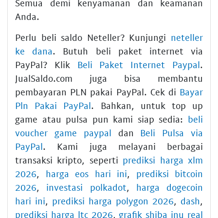
Semua demi kenyamanan dan keamanan
Anda.
Perlu beli saldo Neteller? Kunjungi
neteller
ke dana
. Butuh beli paket internet via
PayPal? Klik
Beli Paket Internet Paypal
.
JualSaldo.com juga bisa membantu
pembayaran PLN pakai PayPal. Cek di
Bayar
Pln Pakai PayPal
. Bahkan, untuk top up
game atau pulsa pun kami siap sedia:
beli
voucher game paypal
dan
Beli Pulsa via
PayPal
. Kami juga melayani berbagai
transaksi kripto, seperti
prediksi harga xlm
2026
,
harga eos hari ini
,
prediksi bitcoin
2026
,
investasi polkadot
,
harga dogecoin
hari ini
,
prediksi harga polygon 2026
,
dash
,
prediksi harga ltc 2026
,
grafik shiba inu real