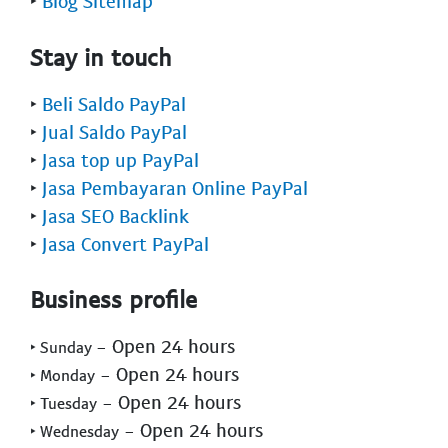
‣
Blog Sitemap
Stay in touch
‣
Beli Saldo PayPal
‣
Jual Saldo PayPal
‣
Jasa top up PayPal
‣
Jasa Pembayaran Online PayPal
‣
Jasa SEO Backlink
‣
Jasa Convert PayPal
Business profile
- Open 24 hours
‣ Sunday
- Open 24 hours
‣ Monday
- Open 24 hours
‣ Tuesday
- Open 24 hours
‣ Wednesday