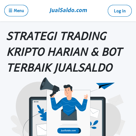
☰ Menu
Log in
STRATEGI TRADING
KRIPTO HARIAN & BOT
TERBAIK JUALSALDO