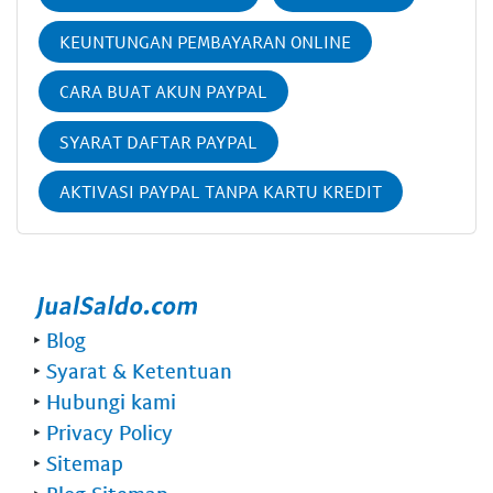
KEUNTUNGAN PEMBAYARAN ONLINE
CARA BUAT AKUN PAYPAL
SYARAT DAFTAR PAYPAL
AKTIVASI PAYPAL TANPA KARTU KREDIT
‣
Blog
‣
Syarat & Ketentuan
‣
Hubungi kami
‣
Privacy Policy
‣
Sitemap