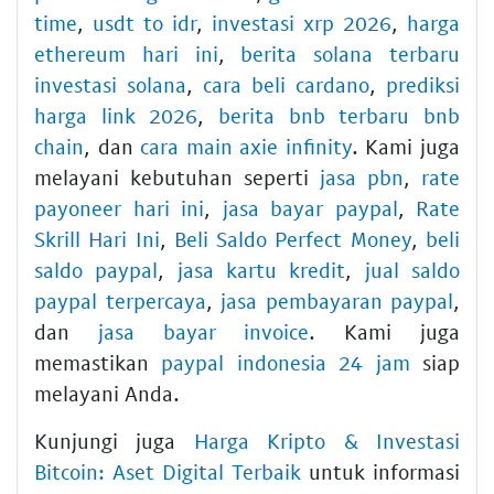
time
,
usdt to idr
,
investasi xrp 2026
,
harga
ethereum hari ini
,
berita solana terbaru
investasi solana
,
cara beli cardano
,
prediksi
harga link 2026
,
berita bnb terbaru bnb
chain
, dan
cara main axie infinity
. Kami juga
melayani kebutuhan seperti
jasa pbn
,
rate
payoneer hari ini
,
jasa bayar paypal
,
Rate
Skrill Hari Ini
,
Beli Saldo Perfect Money
,
beli
saldo paypal
,
jasa kartu kredit
,
jual saldo
paypal terpercaya
,
jasa pembayaran paypal
,
dan
jasa bayar invoice
. Kami juga
memastikan
paypal indonesia 24 jam
siap
melayani Anda.
Kunjungi juga
Harga Kripto & Investasi
Bitcoin: Aset Digital Terbaik
untuk informasi