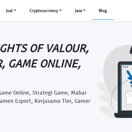
Jual
Cryptocurrency
Jasa
Blog
GHTS OF VALOUR,
, GAME ONLINE,
Game Online, Strategi Game, Mabar
rnamen Esport, Kerjasama Tim, Gamer