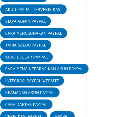
AKUN PAYPAL TERVERIFIKASI
BIAYA ADMIN PAYPAL
CARA MENGGUNAKAN PAYPAL
TARIK SALDO PAYPAL
KURS DOLLAR PAYPAL
CARA MENGINTEGRASIKAN AKUN PAYPAL
INTEGRASI PAYPAL WEBSITE
KEAMANAN AKUN PAYPAL
CARA DAFTAR PAYPAL
VERIFIKASI PAYPAL
PAYPAL