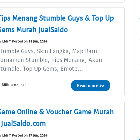
Tips Menang Stumble Guys & Top Up
Gems Murah JualSaldo
y Eldi Y Posted on 18 Jun, 2024
tumble Guys, Skin Langka, Map Baru,
Turnamen Stumble, Tips Menang, Akun
tumble, Top Up Gems, Emote...
Dilihat: 871 kali
Read more >>
Game Online & Voucher Game Murah
| JualSaldo.com
y Eldi Y Posted on 17 Jun, 2024