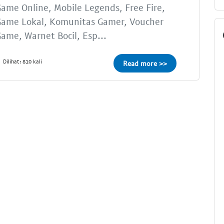
ame Online, Mobile Legends, Free Fire,
Game Lokal, Komunitas Gamer, Voucher
ame, Warnet Bocil, Esp...
Dilihat: 810 kali
Read more >>