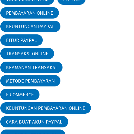
PEMBAYARAN ONLINE
KEUNTUNGAN PAYPAL
FITUR PAYPAL
TRANSAKSI ONLINE
KEAMANAN TRANSAKSI
METODE PEMBAYARAN
E COMMERCE
KEUNTUNGAN PEMBAYARAN ONLINE
CARA BUAT AKUN PAYPAL