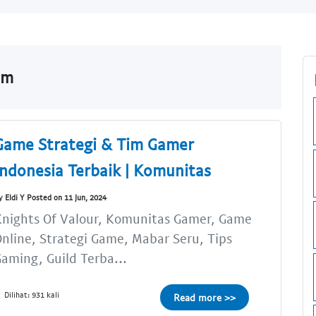
om
Game Strategi & Tim Gamer
Indonesia Terbaik | Komunitas
y Eldi Y Posted on 11 Jun, 2024
nights Of Valour, Komunitas Gamer, Game
nline, Strategi Game, Mabar Seru, Tips
aming, Guild Terba...
Dilihat: 931 kali
Read more >>