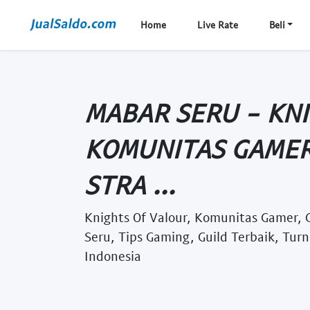
Home
Live Rate
Beli
MABAR SERU - KNI
KOMUNITAS GAMER
STRA ...
Knights Of Valour, Komunitas Gamer, 
Seru, Tips Gaming, Guild Terbaik, Tu
Indonesia