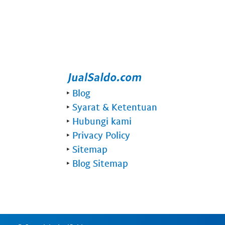
‣
Blog
‣
Syarat & Ketentuan
‣
Hubungi kami
‣
Privacy Policy
‣
Sitemap
‣
Blog Sitemap