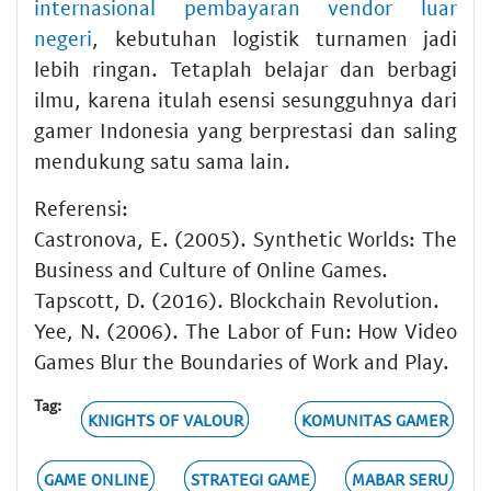
internasional pembayaran vendor luar
negeri
, kebutuhan logistik turnamen jadi
lebih ringan. Tetaplah belajar dan berbagi
ilmu, karena itulah esensi sesungguhnya dari
gamer Indonesia yang berprestasi dan saling
mendukung satu sama lain.
Referensi:
Castronova, E. (2005). Synthetic Worlds: The
Business and Culture of Online Games.
Tapscott, D. (2016). Blockchain Revolution.
Yee, N. (2006). The Labor of Fun: How Video
Games Blur the Boundaries of Work and Play.
Tag:
KNIGHTS OF VALOUR
KOMUNITAS GAMER
GAME ONLINE
STRATEGI GAME
MABAR SERU