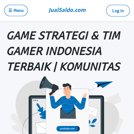
☰ Menu
Log in
GAME STRATEGI & TIM
GAMER INDONESIA
TERBAIK | KOMUNITAS