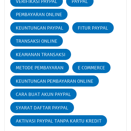
VERIFIKASI PAYPAL
PAYPAL
PEMBAYARAN ONLINE
KEUNTUNGAN PAYPAL
FITUR PAYPAL
TRANSAKSI ONLINE
KEAMANAN TRANSAKSI
METODE PEMBAYARAN
E COMMERCE
KEUNTUNGAN PEMBAYARAN ONLINE
CARA BUAT AKUN PAYPAL
SYARAT DAFTAR PAYPAL
AKTIVASI PAYPAL TANPA KARTU KREDIT