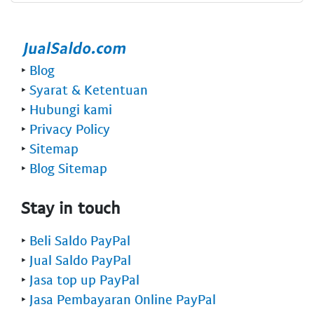
‣
Blog
‣
Syarat & Ketentuan
‣
Hubungi kami
‣
Privacy Policy
‣
Sitemap
‣
Blog Sitemap
Stay in touch
‣
Beli Saldo PayPal
‣
Jual Saldo PayPal
‣
Jasa top up PayPal
‣
Jasa Pembayaran Online PayPal