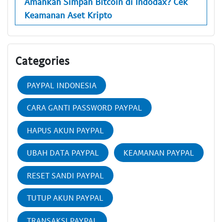
Amankah Simpan Bitcoin di Indodax? Cek
Keamanan Aset Kripto
Categories
PAYPAL INDONESIA
CARA GANTI PASSWORD PAYPAL
HAPUS AKUN PAYPAL
UBAH DATA PAYPAL
KEAMANAN PAYPAL
RESET SANDI PAYPAL
TUTUP AKUN PAYPAL
TRANSAKSI PAYPAL