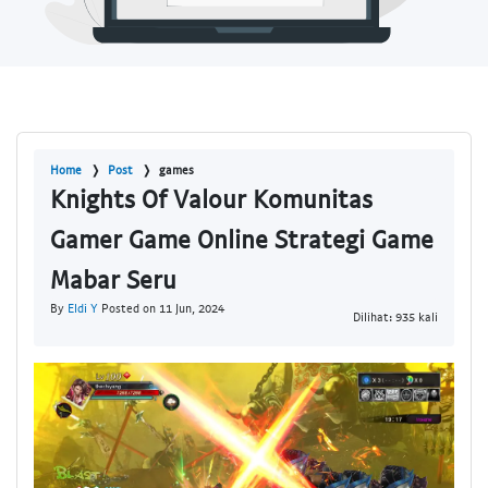
Home
Post
games
Knights Of Valour Komunitas
Gamer Game Online Strategi Game
Mabar Seru
By
Eldi Y
Posted on 11 Jun, 2024
Dilihat: 935 kali