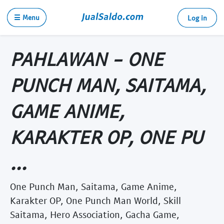
☰ Menu
Log in
PAHLAWAN - ONE
PUNCH MAN, SAITAMA,
GAME ANIME,
KARAKTER OP, ONE PU
...
One Punch Man, Saitama, Game Anime,
Karakter OP, One Punch Man World, Skill
Saitama, Hero Association, Gacha Game,