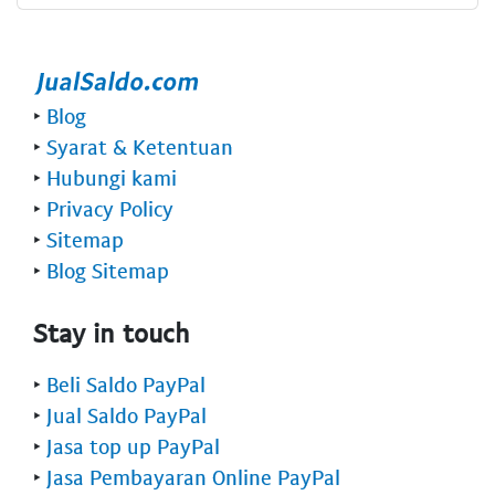
‣
Blog
‣
Syarat & Ketentuan
‣
Hubungi kami
‣
Privacy Policy
‣
Sitemap
‣
Blog Sitemap
Stay in touch
‣
Beli Saldo PayPal
‣
Jual Saldo PayPal
‣
Jasa top up PayPal
‣
Jasa Pembayaran Online PayPal