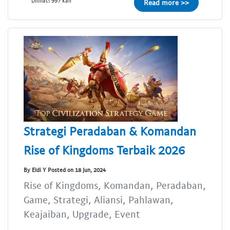
Dilihat: 997 kali
Read more >>
Strategi Peradaban & Komandan
Rise of Kingdoms Terbaik 2026
By Eldi Y Posted on 18 Jun, 2024
Rise of Kingdoms, Komandan, Peradaban,
Game, Strategi, Aliansi, Pahlawan,
Keajaiban, Upgrade, Event