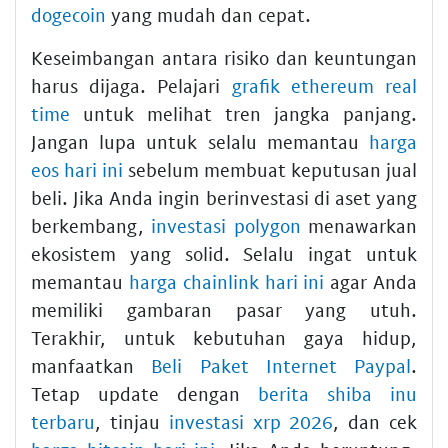
dogecoin
yang mudah dan cepat.
Keseimbangan antara risiko dan keuntungan
harus dijaga. Pelajari
grafik ethereum real
time
untuk melihat tren jangka panjang.
Jangan lupa untuk selalu memantau
harga
eos hari ini
sebelum membuat keputusan jual
beli. Jika Anda ingin berinvestasi di aset yang
berkembang,
investasi polygon
menawarkan
ekosistem yang solid. Selalu ingat untuk
memantau
harga chainlink hari ini
agar Anda
memiliki gambaran pasar yang utuh.
Terakhir, untuk kebutuhan gaya hidup,
manfaatkan
Beli Paket Internet Paypal
.
Tetap update dengan
berita shiba inu
terbaru
, tinjau
investasi xrp 2026
, dan cek