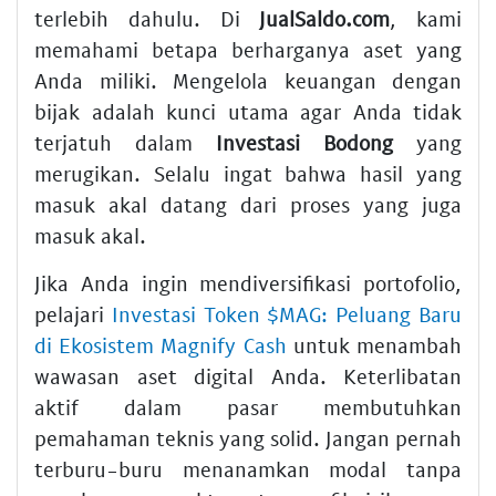
terlebih dahulu. Di
JualSaldo.com
, kami
memahami betapa berharganya aset yang
Anda miliki. Mengelola keuangan dengan
bijak adalah kunci utama agar Anda tidak
terjatuh dalam
Investasi Bodong
yang
merugikan. Selalu ingat bahwa hasil yang
masuk akal datang dari proses yang juga
masuk akal.
Jika Anda ingin mendiversifikasi portofolio,
pelajari
Investasi Token $MAG: Peluang Baru
di Ekosistem Magnify Cash
untuk menambah
wawasan aset digital Anda. Keterlibatan
aktif dalam pasar membutuhkan
pemahaman teknis yang solid. Jangan pernah
terburu-buru menanamkan modal tanpa