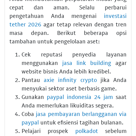
cepat dan aman. Selalu perbarui
pengetahuan Anda mengenai
investasi
tether 2026
agar tetap relevan dengan tren
masa depan. Berikut beberapa opsi
tambahan untuk pengelolaan aset:
Cek reputasi penyedia layanan
menggunakan
jasa link building
agar
website bisnis Anda lebih kredibel.
Pantau
axie infinity crypto
jika Anda
menyukai sektor aset berbasis game.
Gunakan
paypal indonesia 24 jam
saat
Anda memerlukan likuiditas segera.
Coba
jasa pembayaran berlangganan via
paypal
untuk efisiensi tagihan bulanan.
Pelajari prospek
polkadot
sebelum