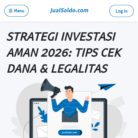
☰ Menu
Log in
STRATEGI INVESTASI
AMAN 2026: TIPS CEK
DANA & LEGALITAS