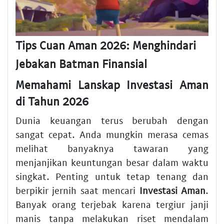
Tips Cuan Aman 2026: Menghindari
Jebakan Batman Finansial
Memahami Lanskap Investasi Aman
di Tahun 2026
Dunia keuangan terus berubah dengan
sangat cepat. Anda mungkin merasa cemas
melihat banyaknya tawaran yang
menjanjikan keuntungan besar dalam waktu
singkat. Penting untuk tetap tenang dan
berpikir jernih saat mencari
Investasi Aman
.
Banyak orang terjebak karena tergiur janji
manis tanpa melakukan riset mendalam