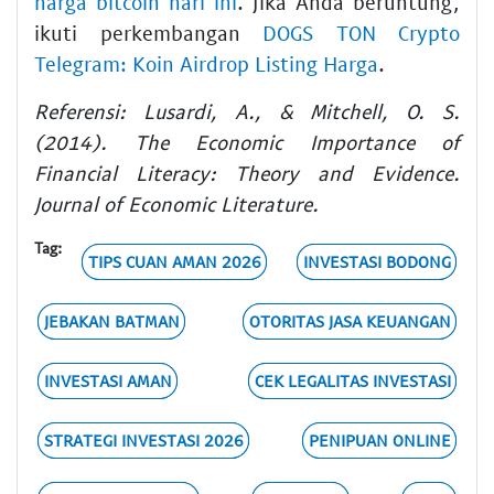
harga bitcoin hari ini
. Jika Anda beruntung,
ikuti perkembangan
DOGS TON Crypto
Telegram: Koin Airdrop Listing Harga
.
Referensi: Lusardi, A., & Mitchell, O. S.
(2014). The Economic Importance of
Financial Literacy: Theory and Evidence.
Journal of Economic Literature.
Tag:
TIPS CUAN AMAN 2026
INVESTASI BODONG
JEBAKAN BATMAN
OTORITAS JASA KEUANGAN
INVESTASI AMAN
CEK LEGALITAS INVESTASI
STRATEGI INVESTASI 2026
PENIPUAN ONLINE