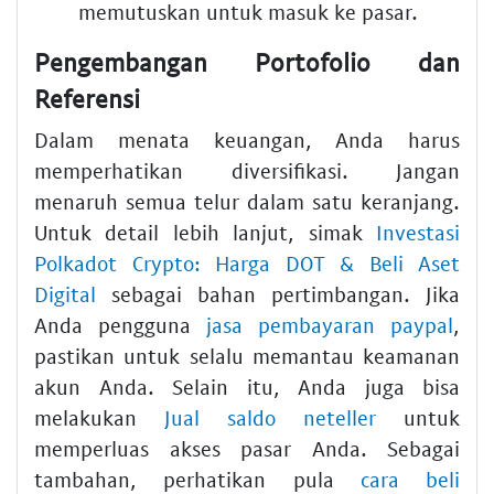
memutuskan untuk masuk ke pasar.
Pengembangan Portofolio dan
Referensi
Dalam menata keuangan, Anda harus
memperhatikan diversifikasi. Jangan
menaruh semua telur dalam satu keranjang.
Untuk detail lebih lanjut, simak
Investasi
Polkadot Crypto: Harga DOT & Beli Aset
Digital
sebagai bahan pertimbangan. Jika
Anda pengguna
jasa pembayaran paypal
,
pastikan untuk selalu memantau keamanan
akun Anda. Selain itu, Anda juga bisa
melakukan
Jual saldo neteller
untuk
memperluas akses pasar Anda. Sebagai
tambahan, perhatikan pula
cara beli