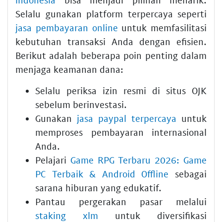
Selalu gunakan platform terpercaya seperti
jasa pembayaran online
untuk memfasilitasi
kebutuhan transaksi Anda dengan efisien.
Berikut adalah beberapa poin penting dalam
menjaga keamanan dana:
Selalu periksa izin resmi di situs OJK
sebelum berinvestasi.
Gunakan
jasa paypal terpercaya
untuk
memproses pembayaran internasional
Anda.
Pelajari
Game RPG Terbaru 2026: Game
PC Terbaik & Android Offline
sebagai
sarana hiburan yang edukatif.
Pantau pergerakan pasar melalui
staking xlm
untuk diversifikasi