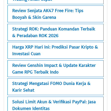
Review Senjata AK47 Free Fire: Tips
Booyah & Skin Garena
Strategi ROK: Panduan Komandan Terbaik
& Peradaban ROK 2026
Harga XRP Hari Ini: Prediksi Pasar Kripto &
Investasi Cuan
Review Genshin Impact & Update Karakter
Game RPG Terbaik Indo
Strategi Mengatasi FOMO Dunia Kerja &
Karir Sehat
Solusi Limit Akun & Verifikasi PayPal: Jasa
Dokumen Identitas