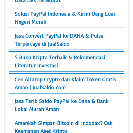
Solusi PayPal Indonesia & Kirim Uang Luar
Negeri Murah
Jasa Convert PayPal ke DANA & Pulsa
Terpercaya di JualSaldo
5 Buku Kripto Terbaik & Rekomendasi
Literatur Investasi
Cek Airdrop Crypto dan Klaim Token Gratis
Aman | JualSaldo.com
Jasa Tarik Saldo PayPal ke Dana & Bank
Lokal Murah Aman
Amankah Simpan Bitcoin di Indodax? Cek
Keamanan Aset Kripto