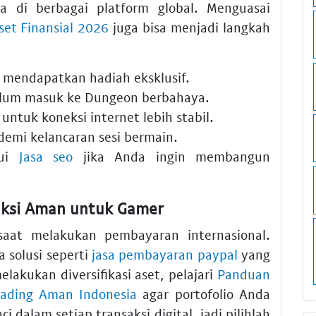
 di berbagai platform global. Menguasai
set Finansial 2026
juga bisa menjadi langkah
mendapatkan hadiah eksklusif.
lum masuk ke
Dungeon
berbahaya.
untuk koneksi internet lebih stabil.
emi kelancaran sesi bermain.
lui
Jasa seo
jika Anda ingin membangun
aksi Aman untuk Gamer
saat melakukan pembayaran internasional.
 solusi seperti
jasa pembayaran paypal
yang
lakukan diversifikasi aset, pelajari
Panduan
Trading Aman Indonesia
agar portofolio Anda
dalam setiap transaksi digital, jadi pilihlah