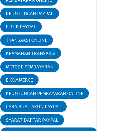
PEMBAYARAN ONLINE
KEUNTUNGAN PAYPAL
FITUR PAYPAL
TRANSAKSI ONLINE
KEAMANAN TRANSAKSI
METODE PEMBAYARAN
E COMMERCE
KEUNTUNGAN PEMBAYARAN ONLINE
CARA BUAT AKUN PAYPAL
SYARAT DAFTAR PAYPAL