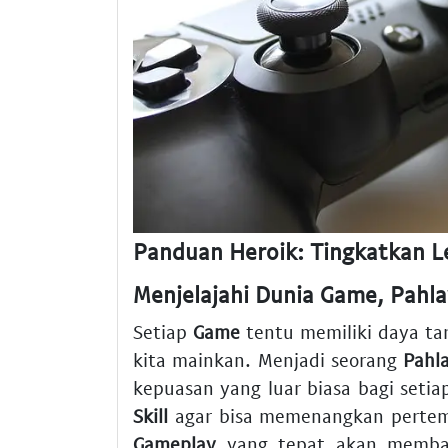
Panduan Heroik: Tingkatkan L
Menjelajahi Dunia Game, Pahla
Setiap
Game
tentu memiliki daya tar
kita mainkan. Menjadi seorang
Pahl
kepuasan yang luar biasa bagi setia
Skill
agar bisa memenangkan perte
Gameplay
yang tepat akan memban