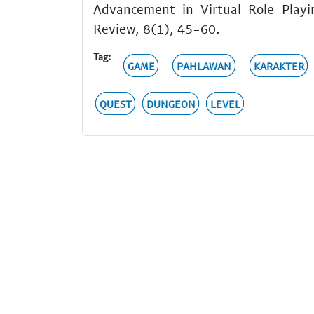
Advancement in Virtual Role-Play
Review, 8(1), 45-60.
Tag:
GAME
PAHLAWAN
KARAKTER
QUEST
DUNGEON
LEVEL