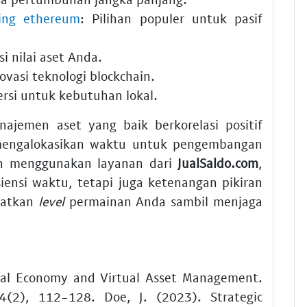
ing ethereum
: Pilihan populer untuk pasif
asi nilai aset Anda.
novasi teknologi blockchain.
si untuk kebutuhan lokal.
ajemen aset yang baik berkorelasi positif
mengalokasikan waktu untuk pengembangan
n menggunakan layanan dari
JualSaldo.com
,
ensi waktu, tetapi juga ketenangan pikiran
gkatkan
level
permainan Anda sambil menjaga
ital Economy and Virtual Asset Management.
14(2), 112-128. Doe, J. (2023). Strategic