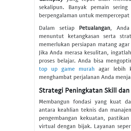
sekalipun. Banyak pemain sering
berpengalaman untuk mempercepat pr
Dalam setiap
Petualangan
, Anda
menuntut ketangkasan serta str
memerlukan persiapan matang aga
Jika Anda merasa kesulitan, ingatla
proses belajar. Anda bisa mengopt
top up game murah
agar lebih k
menghambat perjalanan Anda menjad
Strategi Peningkatan Skill da
Membangun fondasi yang kuat d
antara keahlian teknis dan manaj
pengembangan kekuatan, pastikan
virtual dengan bijak. Layanan sepe