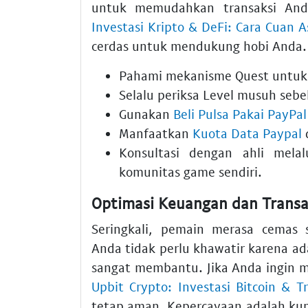
untuk memudahkan transaksi Anda
Investasi Kripto & DeFi: Cara Cuan A
cerdas untuk mendukung hobi Anda.
Pahami mekanisme
Quest
untuk 
Selalu periksa
Level
musuh sebe
Gunakan
Beli Pulsa Pakai PayPal
Manfaatkan
Kuota Data Paypal
d
Konsultasi dengan ahli mela
komunitas game sendiri.
Optimasi Keuangan dan Trans
Seringkali, pemain merasa cemas 
Anda tidak perlu khawatir karena ada
sangat membantu. Jika Anda ingin me
Upbit Crypto: Investasi Bitcoin & 
tetap aman. Kepercayaan adalah kunci 