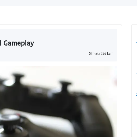
l Gameplay
Dilihat: 786 kali