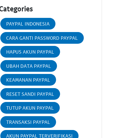
Categories
PAYPAL INDONESIA
CARA GANTI PASSWORD PAYPAL
HAPUS AKUN PAYPAL
UBAH DATA PAYPAL
KEAMANAN PAYPAL
RESET SANDI PAYPAL
TUTUP AKUN PAYPAL
TRANSAKSI PAYPAL
AKUN PAYPAL TERVERIFIKASI