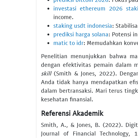
investasi ethereum 2026 stak
income.
staking usdt indonesia
: Stabilis
prediksi harga solana
: Potensi i
matic to idr
: Memudahkan konver
Penelitian menunjukkan bahwa man
dengan efektivitas pemain dalam 
skill
(Smith & Jones, 2022). Denga
Anda tidak hanya mendapatkan efisi
dalam bertransaksi. Mari terus tin
kesehatan finansial.
Referensi Akademik
Smith, A., & Jones, B. (2022). Dig
Journal of Financial Technology, 