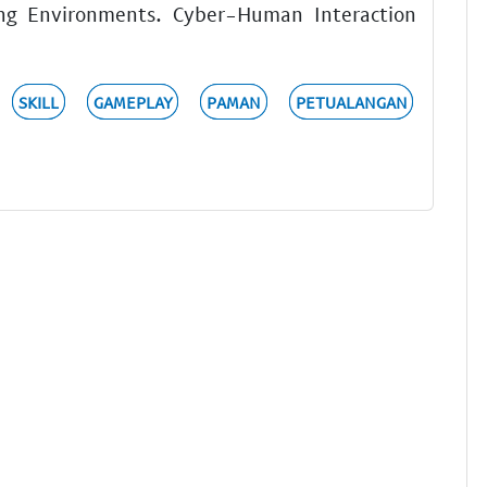
ing Environments. Cyber-Human Interaction
SKILL
GAMEPLAY
PAMAN
PETUALANGAN