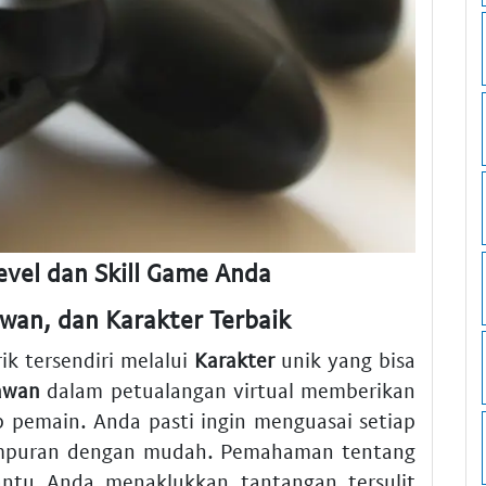
evel dan Skill Game Anda
wan, dan Karakter Terbaik
ik tersendiri melalui
Karakter
unik yang bisa
awan
dalam petualangan virtual memberikan
p pemain. Anda pasti ingin menguasai setiap
mpuran dengan mudah. Pemahaman tentang
tu Anda menaklukkan tantangan tersulit