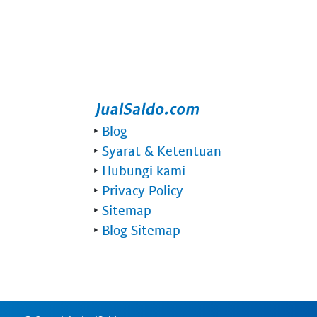
‣
Blog
‣
Syarat & Ketentuan
‣
Hubungi kami
‣
Privacy Policy
‣
Sitemap
‣
Blog Sitemap