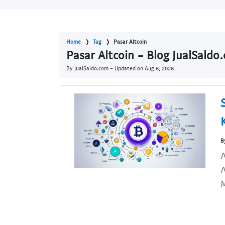
Home
Tag
Pasar Altcoin
Pasar Altcoin - Blog JualSaldo
By JualSaldo.com - Updated on
Aug 6, 2026
B
A
A
M