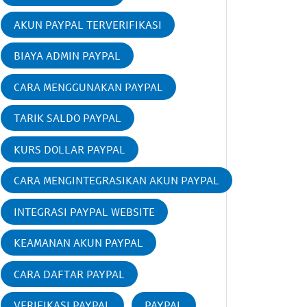
AKUN PAYPAL TERVERIFIKASI
BIAYA ADMIN PAYPAL
CARA MENGGUNAKAN PAYPAL
TARIK SALDO PAYPAL
KURS DOLLAR PAYPAL
CARA MENGINTEGRASIKAN AKUN PAYPAL
INTEGRASI PAYPAL WEBSITE
KEAMANAN AKUN PAYPAL
CARA DAFTAR PAYPAL
VERIFIKASI PAYPAL
PAYPAL