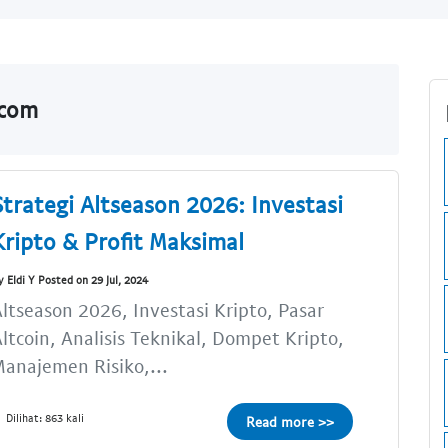
.com
Strategi Altseason 2026: Investasi
Kripto & Profit Maksimal
y Eldi Y Posted on 29 Jul, 2024
ltseason 2026, Investasi Kripto, Pasar
ltcoin, Analisis Teknikal, Dompet Kripto,
anajemen Risiko,...
Dilihat: 863 kali
Read more >>