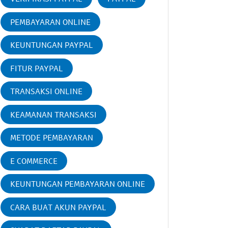
PEMBAYARAN ONLINE
KEUNTUNGAN PAYPAL
FITUR PAYPAL
TRANSAKSI ONLINE
KEAMANAN TRANSAKSI
METODE PEMBAYARAN
E COMMERCE
KEUNTUNGAN PEMBAYARAN ONLINE
CARA BUAT AKUN PAYPAL