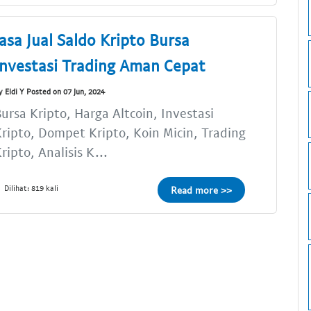
Jasa Jual Saldo Kripto Bursa
Investasi Trading Aman Cepat
y Eldi Y Posted on 07 Jun, 2024
ursa Kripto, Harga Altcoin, Investasi
ripto, Dompet Kripto, Koin Micin, Trading
ripto, Analisis K...
Dilihat: 819 kali
Read more >>